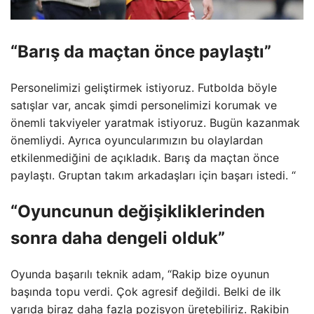
“Barış da maçtan önce paylaştı”
Personelimizi geliştirmek istiyoruz. Futbolda böyle
satışlar var, ancak şimdi personelimizi korumak ve
önemli takviyeler yaratmak istiyoruz. Bugün kazanmak
önemliydi. Ayrıca oyuncularımızın bu olaylardan
etkilenmediğini de açıkladık. Barış da maçtan önce
paylaştı. Gruptan takım arkadaşları için başarı istedi. “
“Oyuncunun değişikliklerinden
sonra daha dengeli olduk”
Oyunda başarılı teknik adam, “Rakip bize oyunun
başında topu verdi. Çok agresif değildi. Belki de ilk
yarıda biraz daha fazla pozisyon üretebiliriz. Rakibin