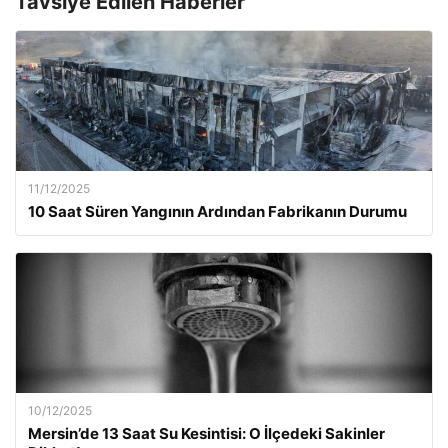
Tavsiye Edilen Haberler
11/12/2025
10 Saat Süren Yangının Ardından Fabrikanın Durumu
10/12/2025
Mersin’de 13 Saat Su Kesintisi: O İlçedeki Sakinler