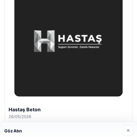
Hastaş Beton
26/05/2026
×
Göz Atın