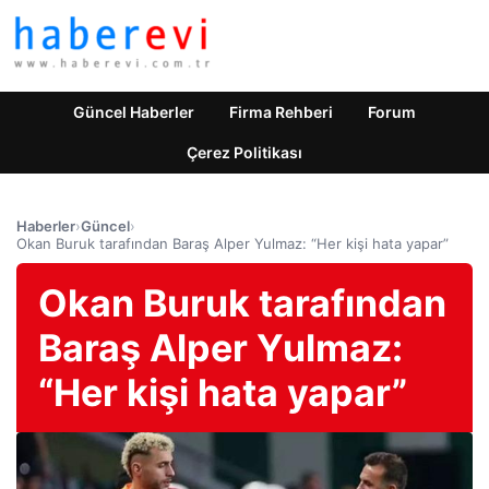
Güncel Haberler
Firma Rehberi
Forum
Çerez Politikası
Haberler
›
Güncel
›
Okan Buruk tarafından Baraş Alper Yulmaz: “Her kişi hata yapar”
Okan Buruk tarafından
Baraş Alper Yulmaz:
“Her kişi hata yapar”