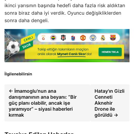
ikinci yarısının başında hedefi daha fazla risk aldıktan
sonra biraz daha iyi verdik. Oyuncu değişikliklerden
sonra daha dengeli.
İlgilenebilirsin
← İmamoglu'nun ana
Hatay'ın Gizli
danışmanının ana beyanı: “Bir
Cenneti
güç planı olabilir, ancak işe
Aknehir
yaramıyor” – siyasi haberleri
Drone ile
kırmak
görüldü →