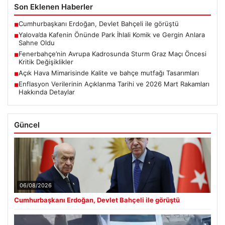
Son Eklenen Haberler
Cumhurbaşkanı Erdoğan, Devlet Bahçeli ile görüştü
■
Yalova’da Kafenin Önünde Park İhlali Komik ve Gergin Anlara
■
Sahne Oldu
Fenerbahçe’nin Avrupa Kadrosunda Sturm Graz Maçı Öncesi
■
Kritik Değişiklikler
Açık Hava Mimarisinde Kalite ve bahçe mutfağı Tasarımları
■
Enflasyon Verilerinin Açıklanma Tarihi ve 2026 Mart Rakamları
■
Hakkında Detaylar
Güncel
06/08/2026
Cumhurbaşkanı Erdoğan, Devlet Bahçeli ile görüştü