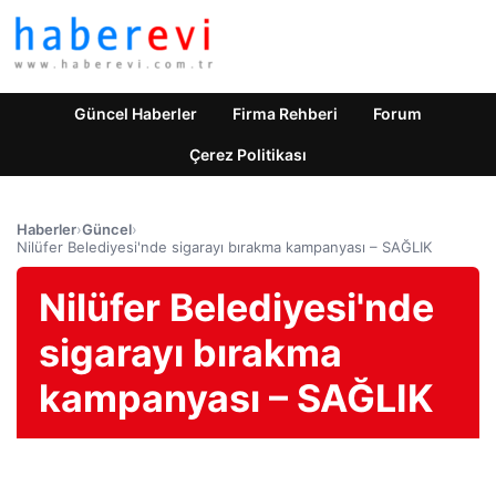
Güncel Haberler
Firma Rehberi
Forum
Çerez Politikası
Haberler
›
Güncel
›
Nilüfer Belediyesi'nde sigarayı bırakma kampanyası – SAĞLIK
Nilüfer Belediyesi'nde
sigarayı bırakma
kampanyası – SAĞLIK