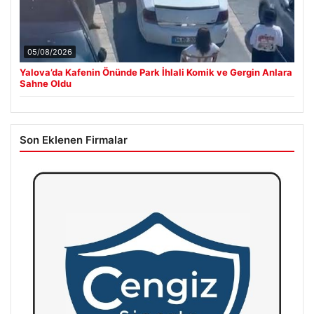
05/08/2026
Yalova’da Kafenin Önünde Park İhlali Komik ve Gergin Anlara
Sahne Oldu
Son Eklenen Firmalar