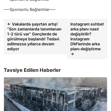
—–Sponsorlu Bağlantılar—–
← Vakalarda şaşırtan artış!
Instagram sohbet
“Son zamanlarda tanımlanan
arka planı nasıl
1-2 türü var” Gençlerde de
değiştirilir?
görülmeye başlandı! Tedavi
Instagram
edilmezse yıllarca devam
DM'lerinde arka
ediyor
planı değiştirme
→
Tavsiye Edilen Haberler