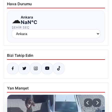
Hava Durumu
☁
Ankara
NaN°C
ŞEHIR SEÇ
Bizi Takip Edin
Yan Manşet