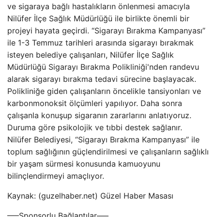
ve sigaraya bağlı hastalıkların önlenmesi amacıyla
Nilüfer İlçe Sağlık Müdürlüğü ile birlikte önemli bir
projeyi hayata geçirdi. “Sigarayı Bırakma Kampanyası”
ile 1-3 Temmuz tarihleri ​​arasında sigarayı bırakmak
isteyen belediye çalışanları, Nilüfer İlçe Sağlık
Müdürlüğü Sigarayı Bırakma Polikliniği'nden randevu
alarak sigarayı bırakma tedavi sürecine başlayacak.
Polikliniğe giden çalışanların öncelikle tansiyonları ve
karbonmonoksit ölçümleri yapılıyor. Daha sonra
çalışanla konuşup sigaranın zararlarını anlatıyoruz.
Duruma göre psikolojik ve tıbbi destek sağlanır.
Nilüfer Belediyesi, “Sigarayı Bırakma Kampanyası” ile
toplum sağlığının güçlendirilmesi ve çalışanların sağlıklı
bir yaşam sürmesi konusunda kamuoyunu
bilinçlendirmeyi amaçlıyor.
Kaynak: (guzelhaber.net) Güzel Haber Masası
—–Sponsorlu Bağlantılar—–