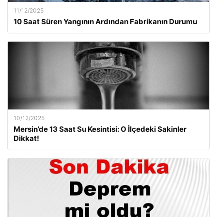
11/12/2025
10 Saat Süren Yangının Ardından Fabrikanın Durumu
10/12/2025
Mersin’de 13 Saat Su Kesintisi: O İlçedeki Sakinler
Dikkat!