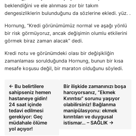
beklendiğini ve ele alınması zor bir takım
dengesizliklerin bulunduğunu da sözlerine ekledi. yüz. .
Hornung, “Kredi görünümümüz normal ve aşağı yönlü
bir risk görmüyoruz, ancak değişimin olumlu etkilerini
görmek biraz zaman alacak” dedi.
Kredi notu ve görünümdeki olası bir değişikliğin
zamanlaması sorulduğunda Hornung, bunun bir kısa
mesafe koşusu değil, bir maraton olduğunu söyledi.
← Bu belirtilere
Bir ilişkide zamanınızı boşa
sahipseniz hemen
harcıyorsanız, “Ekmek
hastaneye gidin!
Kırıntısı” sorunu yaşıyor
24 saat içinde
olabilirsiniz! Bağlanma
tedavi edilmesi
manipülasyonu: ekmek
gerekiyor: Geç
kırıntıları ve duygusal
müdahale ölüme
istismar… – SAĞLIK →
yol açıyor!