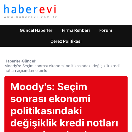
Güncel Haberler
Firma Rehberi
Forum
Çerez Politikası
Haberler
›
Güncel
›
Moody's: Seçim sonrası ekonomi politikasındaki değişiklik kredi
notları açısından olumlu
Moody's: Seçim
sonrası ekonomi
politikasındaki
değişiklik kredi notları