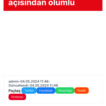
açısından olumlu
admin
•
04.05.2024 11:48
•
Güncellendi: 04.05.2024 11:48
Paylaş:
Twitter
Facebook
WhatsApp
Reddit
Pinterest