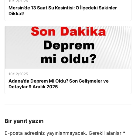
10/12/2025
Mersin’de 13 Saat Su Kesintisi: O İlçedeki Sakinler
Dikkat!
10/12/2025
Adana’da Deprem Mi Oldu? Son Gelişmeler ve
Detaylar 9 Aralık 2025
Bir yanıt yazın
E-posta adresiniz yayınlanmayacak.
Gerekli alanlar
*