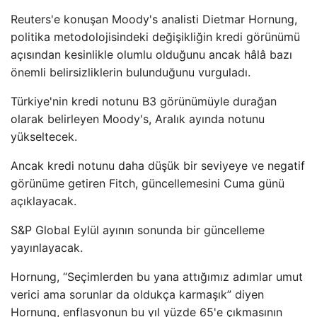
Reuters'e konuşan Moody's analisti Dietmar Hornung,
politika metodolojisindeki değişikliğin kredi görünümü
açısından kesinlikle olumlu olduğunu ancak hâlâ bazı
önemli belirsizliklerin bulunduğunu vurguladı.
Türkiye'nin kredi notunu B3 görünümüyle durağan
olarak belirleyen Moody's, Aralık ayında notunu
yükseltecek.
Ancak kredi notunu daha düşük bir seviyeye ve negatif
görünüme getiren Fitch, güncellemesini Cuma günü
açıklayacak.
S&P Global Eylül ayının sonunda bir güncelleme
yayınlayacak.
Hornung, “Seçimlerden bu yana attığımız adımlar umut
verici ama sorunlar da oldukça karmaşık” diyen
Hornung, enflasyonun bu yıl yüzde 65'e çıkmasının