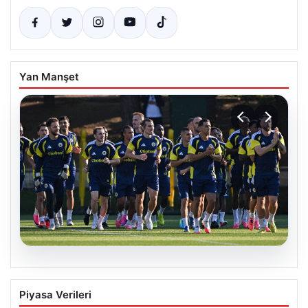
Yan Manşet
05.08.2026
Fenerbahçe’nin Avrupa Kadrosunda
Piyasa Verileri
Sturm Graz Maçı Öncesi Kritik