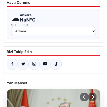
Hava Durumu
☁
Ankara
NaN°C
ŞEHIR SEÇ
Bizi Takip Edin
Yan Manşet