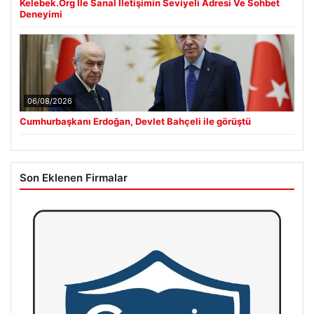
Kelebek.Org İle Sanal İletişimin Seviyeli Adresi Ve Sohbet
Deneyimi
06/08/2026
Cumhurbaşkanı Erdoğan, Devlet Bahçeli ile görüştü
Son Eklenen Firmalar