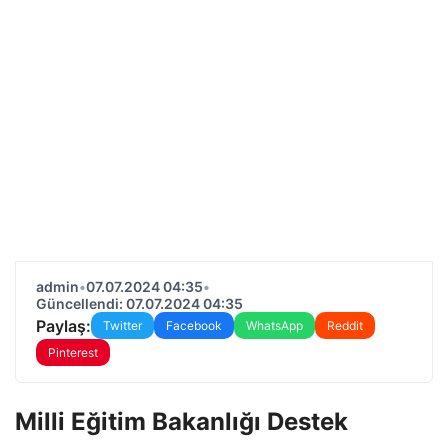
admin
•
07.07.2024 04:35
•
Güncellendi: 07.07.2024 04:35
Paylaş:
Twitter
Facebook
WhatsApp
Reddit
Pinterest
Milli Eğitim Bakanlığı Destek