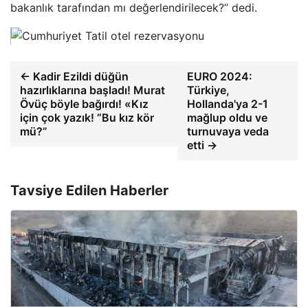
bakanlık tarafından mı değerlendirilecek?” dedi.
← Kadir Ezildi düğün
EURO 2024:
hazırlıklarına başladı! Murat
Türkiye,
Övüç böyle bağırdı! «Kız
Hollanda'ya 2-1
için çok yazık! “Bu kız kör
mağlup oldu ve
mü?”
turnuvaya veda
etti →
Tavsiye Edilen Haberler