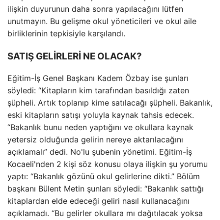
ilişkin duyurunun daha sonra yapılacağını lütfen
unutmayın. Bu gelişme okul yöneticileri ve okul aile
birliklerinin tepkisiyle karşılandı.
SATIŞ GELİRLERİ NE OLACAK?
Eğitim-İş Genel Başkanı Kadem Özbay ise şunları
söyledi: “Kitapların kim tarafından basıldığı zaten
şüpheli. Artık toplanıp kime satılacağı şüpheli. Bakanlık,
eski kitapların satışı yoluyla kaynak tahsis edecek.
“Bakanlık bunu neden yaptığını ve okullara kaynak
yetersiz olduğunda gelirin nereye aktarılacağını
açıklamalı” dedi. No'lu şubenin yönetimi. Eğitim-İş
Kocaeli'nden 2 kişi söz konusu olaya ilişkin şu yorumu
yaptı: “Bakanlık gözünü okul gelirlerine dikti.” Bölüm
başkanı Bülent Metin şunları söyledi: “Bakanlık sattığı
kitaplardan elde edeceği geliri nasıl kullanacağını
açıklamadı. “Bu gelirler okullara mı dağıtılacak yoksa