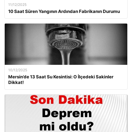
11/12/2025
10 Saat Süren Yangının Ardından Fabrikanın Durumu
10/12/2025
Mersin’de 13 Saat Su Kesintisi: O İlçedeki Sakinler
Dikkat!