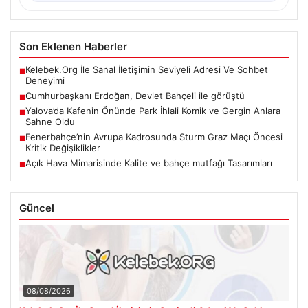
Son Eklenen Haberler
Kelebek.Org İle Sanal İletişimin Seviyeli Adresi Ve Sohbet
■
Deneyimi
Cumhurbaşkanı Erdoğan, Devlet Bahçeli ile görüştü
■
Yalova’da Kafenin Önünde Park İhlali Komik ve Gergin Anlara
■
Sahne Oldu
Fenerbahçe’nin Avrupa Kadrosunda Sturm Graz Maçı Öncesi
■
Kritik Değişiklikler
Açık Hava Mimarisinde Kalite ve bahçe mutfağı Tasarımları
■
Güncel
08/08/2026