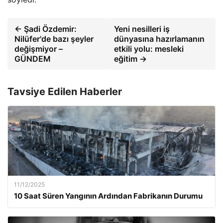
← Şadi Özdemir:
Yeni nesilleri iş
Nilüfer'de bazı şeyler
dünyasına hazırlamanın
değişmiyor –
etkili yolu: mesleki
GÜNDEM
eğitim →
Tavsiye Edilen Haberler
11/12/2025
10 Saat Süren Yangının Ardından Fabrikanın Durumu