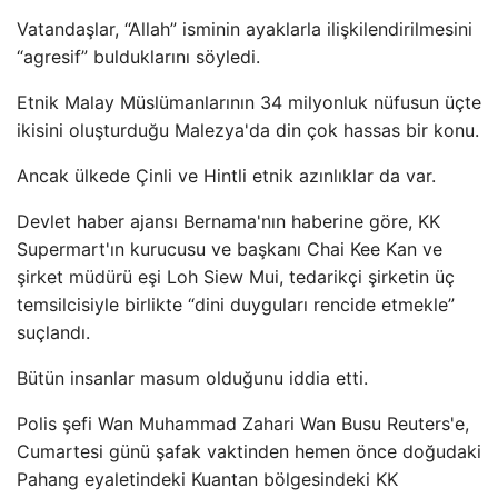
Vatandaşlar, “Allah” isminin ayaklarla ilişkilendirilmesini
“agresif” bulduklarını söyledi.
Etnik Malay Müslümanlarının 34 milyonluk nüfusun üçte
ikisini oluşturduğu Malezya'da din çok hassas bir konu.
Ancak ülkede Çinli ve Hintli etnik azınlıklar da var.
Devlet haber ajansı Bernama'nın haberine göre, KK
Supermart'ın kurucusu ve başkanı Chai Kee Kan ve
şirket müdürü eşi Loh Siew Mui, tedarikçi şirketin üç
temsilcisiyle birlikte “dini duyguları rencide etmekle”
suçlandı.
Bütün insanlar masum olduğunu iddia etti.
Polis şefi Wan Muhammad Zahari Wan Busu Reuters'e,
Cumartesi günü şafak vaktinden hemen önce doğudaki
Pahang eyaletindeki Kuantan bölgesindeki KK