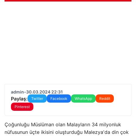
admin
•
30.03.2024 22:31
Paylaş:
Twitter
Facebook
WhatsApp
Reddit
Pinterest
Çoğunluğu Müslüman olan Malayların 34 milyonluk
nüfusunun üçte ikisini oluşturduğu Malezya'da din çok