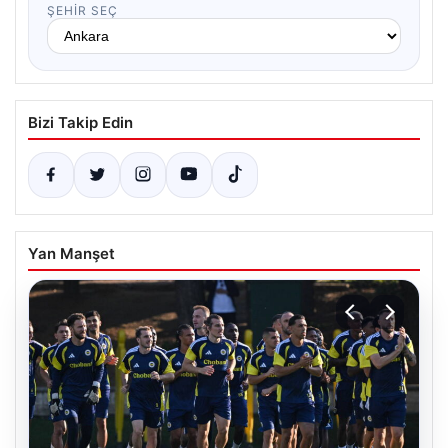
ŞEHIR SEÇ
Bizi Takip Edin
Yan Manşet