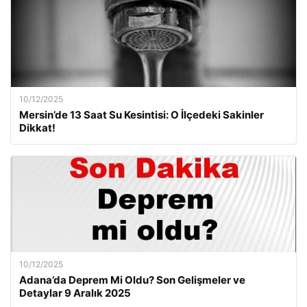
10/12/2025
Mersin’de 13 Saat Su Kesintisi: O İlçedeki Sakinler
Dikkat!
10/12/2025
Adana’da Deprem Mi Oldu? Son Gelişmeler ve
Detaylar 9 Aralık 2025