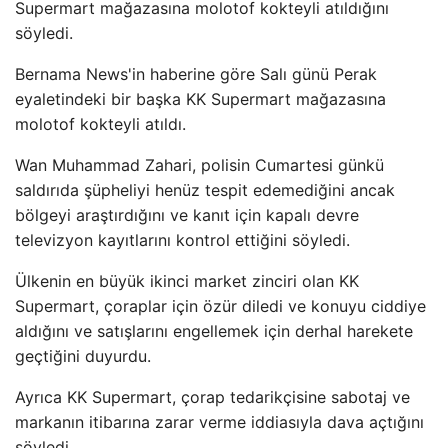
Supermart mağazasına molotof kokteyli atıldığını
söyledi.
Bernama News'in haberine göre Salı günü Perak
eyaletindeki bir başka KK Supermart mağazasına
molotof kokteyli atıldı.
Wan Muhammad Zahari, polisin Cumartesi günkü
saldırıda şüpheliyi henüz tespit edemediğini ancak
bölgeyi araştırdığını ve kanıt için kapalı devre
televizyon kayıtlarını kontrol ettiğini söyledi.
Ülkenin en büyük ikinci market zinciri olan KK
Supermart, çoraplar için özür diledi ve konuyu ciddiye
aldığını ve satışlarını engellemek için derhal harekete
geçtiğini duyurdu.
Ayrıca KK Supermart, çorap tedarikçisine sabotaj ve
markanın itibarına zarar verme iddiasıyla dava açtığını
söyledi.