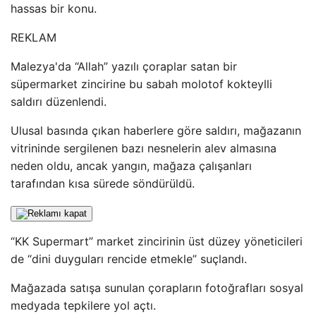
hassas bir konu.
REKLAM
Malezya'da “Allah” yazılı çoraplar satan bir
süpermarket zincirine bu sabah molotof kokteylli
saldırı düzenlendi.
Ulusal basında çıkan haberlere göre saldırı, mağazanın
vitrininde sergilenen bazı nesnelerin alev almasına
neden oldu, ancak yangın, mağaza çalışanları
tarafından kısa sürede söndürüldü.
“KK Supermart” market zincirinin üst düzey yöneticileri
de “dini duyguları rencide etmekle” suçlandı.
Mağazada satışa sunulan çorapların fotoğrafları sosyal
medyada tepkilere yol açtı.