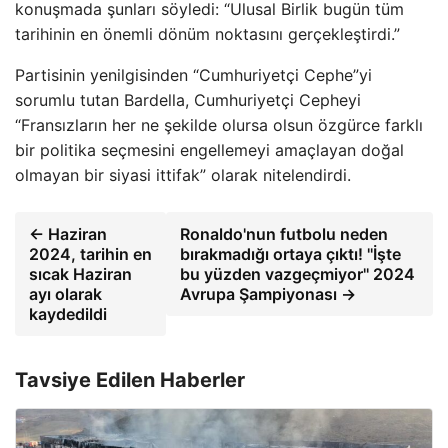
konuşmada şunları söyledi: “Ulusal Birlik bugün tüm
tarihinin en önemli dönüm noktasını gerçekleştirdi.”
Partisinin yenilgisinden “Cumhuriyetçi Cephe”yi
sorumlu tutan Bardella, Cumhuriyetçi Cepheyi
“Fransızların her ne şekilde olursa olsun özgürce farklı
bir politika seçmesini engellemeyi amaçlayan doğal
olmayan bir siyasi ittifak” olarak nitelendirdi.
← Haziran
Ronaldo'nun futbolu neden
2024, tarihin en
bırakmadığı ortaya çıktı! ''İşte
sıcak Haziran
bu yüzden vazgeçmiyor'' 2024
ayı olarak
Avrupa Şampiyonası →
kaydedildi
Tavsiye Edilen Haberler