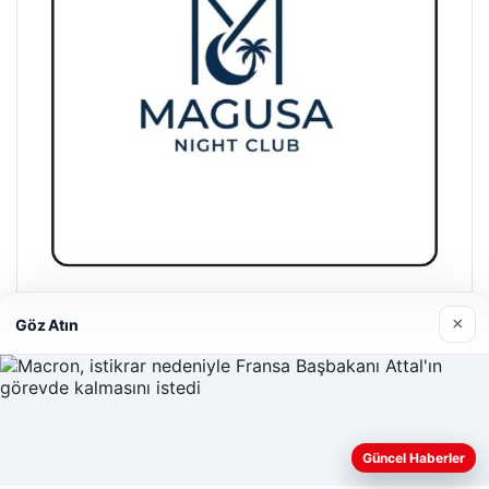
Magusa Night Club
×
Göz Atın
01/05/2026
Güncel Haberler
Web sitemizi nasıl kullandığınızı daha iyi anlayabilmek,