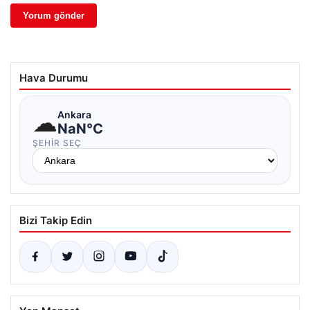
Hava Durumu
☁
Ankara
NaN°C
ŞEHIR SEÇ
Bizi Takip Edin