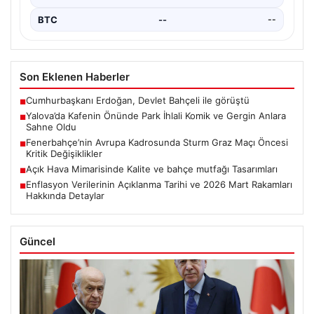
BTC
--
--
Son Eklenen Haberler
Cumhurbaşkanı Erdoğan, Devlet Bahçeli ile görüştü
■
Yalova’da Kafenin Önünde Park İhlali Komik ve Gergin Anlara
■
Sahne Oldu
Fenerbahçe’nin Avrupa Kadrosunda Sturm Graz Maçı Öncesi
■
Kritik Değişiklikler
Açık Hava Mimarisinde Kalite ve bahçe mutfağı Tasarımları
■
Enflasyon Verilerinin Açıklanma Tarihi ve 2026 Mart Rakamları
■
Hakkında Detaylar
Güncel