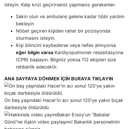
isteyin. Kalp krizi geçirirseniz yapmanız gerekenler:
Sakin olun ve ambulans gelene kadar tıbbi yardım
bekleyin
Nöbet geçiren kişiden rahat bir pozisyonda
oturmasını isteyin.
Kişi bilincini kaybederse veya nefes almıyorsa
eğer bilgin varsa
Kardiyopulmoner resüsitasyona
(CPR) başlayın. Bilginiz yoksa 112 ekipleri size
rehberlik edecektir.
ANA SAYFAYA DÖNMEK İÇİN BURAYA TIKLAYIN
On beş yaşındaki Hacer'in acı sonu! 120'ye yakın bıçak
darbesiyle öldürüldü
Bakan Ersoy'un “Babalar
Günü”ne ilişkin video paylaşımı! Bakanlık personelinin