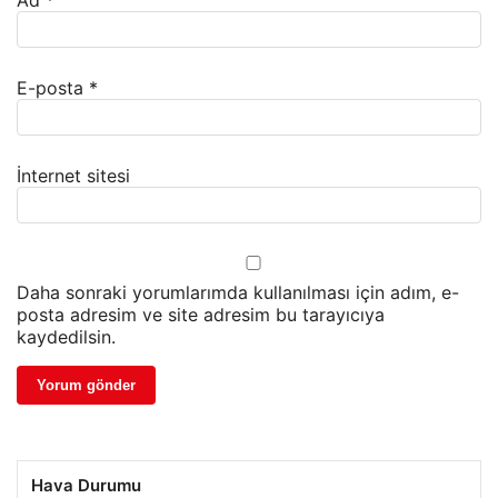
E-posta
*
İnternet sitesi
Daha sonraki yorumlarımda kullanılması için adım, e-
posta adresim ve site adresim bu tarayıcıya
kaydedilsin.
Hava Durumu