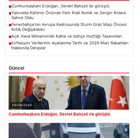
Cumhurbaşkanı Erdoğan, Devlet Bahçeli ile görüştü
■
Yalova’da Kafenin Önünde Park İhlali Komik ve Gergin Anlara
■
Sahne Oldu
Fenerbahçe’nin Avrupa Kadrosunda Sturm Graz Maçı Öncesi
■
Kritik Değişiklikler
Açık Hava Mimarisinde Kalite ve bahçe mutfağı Tasarımları
■
Enflasyon Verilerinin Açıklanma Tarihi ve 2026 Mart Rakamları
■
Hakkında Detaylar
Güncel
06/08/2026
Cumhurbaşkanı Erdoğan, Devlet Bahçeli ile görüştü