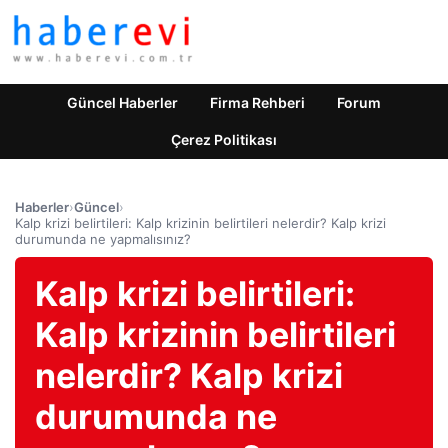
Güncel Haberler
Firma Rehberi
Forum
Çerez Politikası
Haberler
›
Güncel
›
Kalp krizi belirtileri: Kalp krizinin belirtileri nelerdir? Kalp krizi
durumunda ne yapmalısınız?
Kalp krizi belirtileri:
Kalp krizinin belirtileri
nelerdir? Kalp krizi
durumunda ne