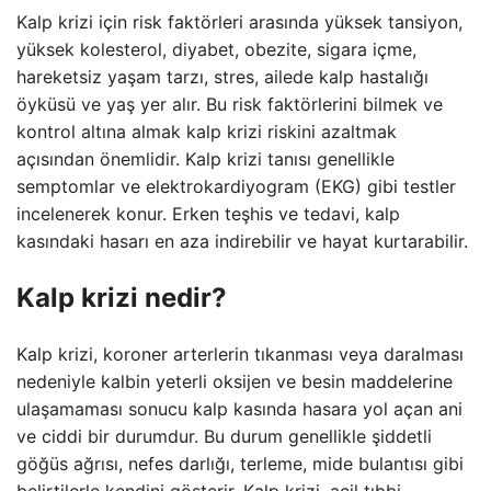
Kalp krizi için risk faktörleri arasında yüksek tansiyon,
yüksek kolesterol, diyabet, obezite, sigara içme,
hareketsiz yaşam tarzı, stres, ailede kalp hastalığı
öyküsü ve yaş yer alır. Bu risk faktörlerini bilmek ve
kontrol altına almak kalp krizi riskini azaltmak
açısından önemlidir. Kalp krizi tanısı genellikle
semptomlar ve elektrokardiyogram (EKG) gibi testler
incelenerek konur. Erken teşhis ve tedavi, kalp
kasındaki hasarı en aza indirebilir ve hayat kurtarabilir.
Kalp krizi nedir?
Kalp krizi, koroner arterlerin tıkanması veya daralması
nedeniyle kalbin yeterli oksijen ve besin maddelerine
ulaşamaması sonucu kalp kasında hasara yol açan ani
ve ciddi bir durumdur. Bu durum genellikle şiddetli
göğüs ağrısı, nefes darlığı, terleme, mide bulantısı gibi
belirtilerle kendini gösterir. Kalp krizi, acil tıbbi