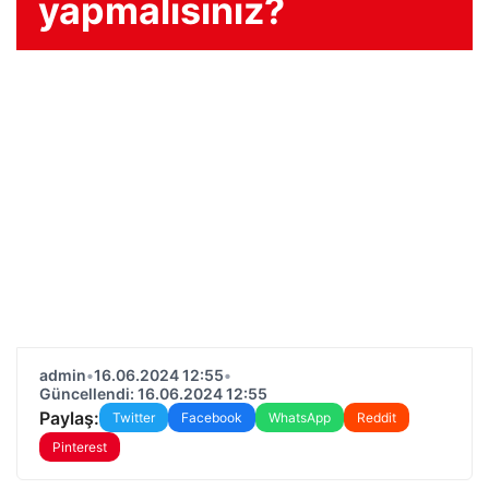
yapmalısınız?
admin
•
16.06.2024 12:55
•
Güncellendi: 16.06.2024 12:55
Paylaş:
Twitter
Facebook
WhatsApp
Reddit
Pinterest