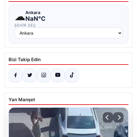
☁
Ankara
NaN°C
ŞEHIR SEÇ
Bizi Takip Edin
Yan Manşet