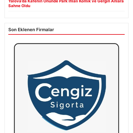
Yalova’da Kafenin Önünde Park İhlali Komik ve Gergin Anlara
Sahne Oldu
Son Eklenen Firmalar