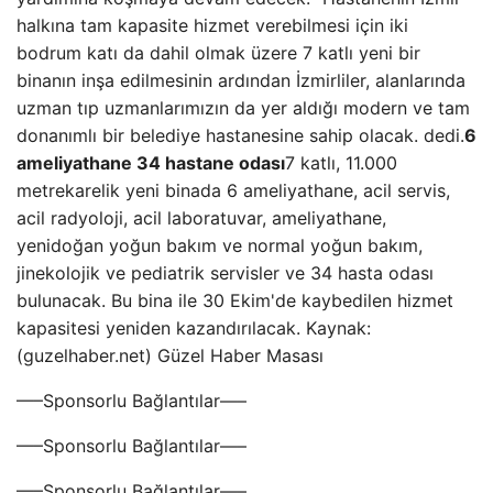
halkına tam kapasite hizmet verebilmesi için iki
bodrum katı da dahil olmak üzere 7 katlı yeni bir
binanın inşa edilmesinin ardından İzmirliler, alanlarında
uzman tıp uzmanlarımızın da yer aldığı modern ve tam
donanımlı bir belediye hastanesine sahip olacak. dedi.
6
ameliyathane 34 hastane odası
7 katlı, 11.000
metrekarelik yeni binada 6 ameliyathane, acil servis,
acil radyoloji, acil laboratuvar, ameliyathane,
yenidoğan yoğun bakım ve normal yoğun bakım,
jinekolojik ve pediatrik servisler ve 34 hasta odası
bulunacak. Bu bina ile 30 Ekim'de kaybedilen hizmet
kapasitesi yeniden kazandırılacak. Kaynak:
(guzelhaber.net) Güzel Haber Masası
—–Sponsorlu Bağlantılar—–
—–Sponsorlu Bağlantılar—–
—–Sponsorlu Bağlantılar—–