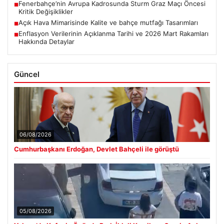
Fenerbahçe’nin Avrupa Kadrosunda Sturm Graz Maçı Öncesi
■
Kritik Değişiklikler
Açık Hava Mimarisinde Kalite ve bahçe mutfağı Tasarımları
■
Enflasyon Verilerinin Açıklanma Tarihi ve 2026 Mart Rakamları
■
Hakkında Detaylar
Güncel
06/08/2026
Cumhurbaşkanı Erdoğan, Devlet Bahçeli ile görüştü
05/08/2026