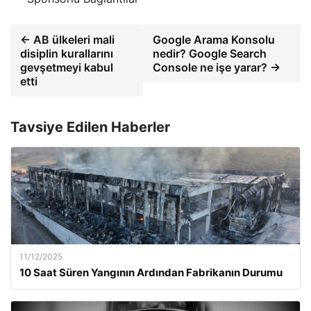
← AB ülkeleri mali
Google Arama Konsolu
disiplin kurallarını
nedir? Google Search
gevşetmeyi kabul
Console ne işe yarar? →
etti
Tavsiye Edilen Haberler
11/12/2025
10 Saat Süren Yangının Ardından Fabrikanın Durumu