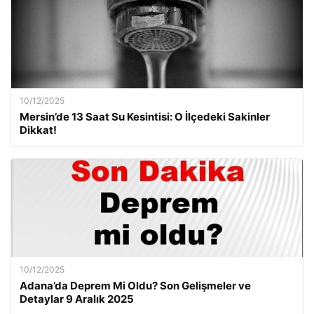
10/12/2025
Mersin’de 13 Saat Su Kesintisi: O İlçedeki Sakinler
Dikkat!
10/12/2025
Adana’da Deprem Mi Oldu? Son Gelişmeler ve
Detaylar 9 Aralık 2025