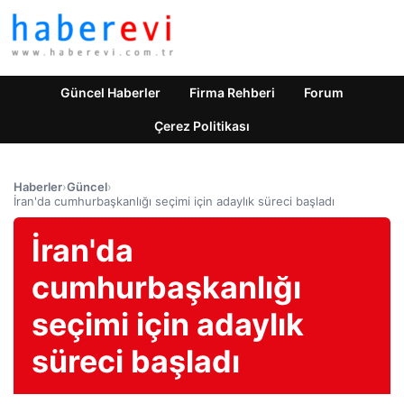
Güncel Haberler
Firma Rehberi
Forum
Çerez Politikası
Haberler
›
Güncel
›
İran'da cumhurbaşkanlığı seçimi için adaylık süreci başladı
İran'da
cumhurbaşkanlığı
seçimi için adaylık
süreci başladı