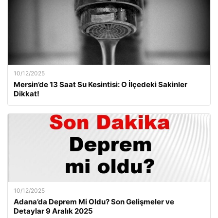
10/12/2025
Mersin’de 13 Saat Su Kesintisi: O İlçedeki Sakinler
Dikkat!
10/12/2025
Adana’da Deprem Mi Oldu? Son Gelişmeler ve
Detaylar 9 Aralık 2025