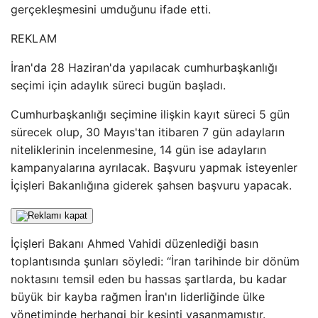
gerçekleşmesini umduğunu ifade etti.
REKLAM
İran'da 28 Haziran'da yapılacak cumhurbaşkanlığı
seçimi için adaylık süreci bugün başladı.
Cumhurbaşkanlığı seçimine ilişkin kayıt süreci 5 gün
sürecek olup, 30 Mayıs'tan itibaren 7 gün adayların
niteliklerinin incelenmesine, 14 gün ise adayların
kampanyalarına ayrılacak. Başvuru yapmak isteyenler
İçişleri Bakanlığına giderek şahsen başvuru yapacak.
İçişleri Bakanı Ahmed Vahidi düzenlediği basın
toplantısında şunları söyledi: “İran tarihinde bir dönüm
noktasını temsil eden bu hassas şartlarda, bu kadar
büyük bir kayba rağmen İran'ın liderliğinde ülke
yönetiminde herhangi bir kesinti yaşanmamıştır.