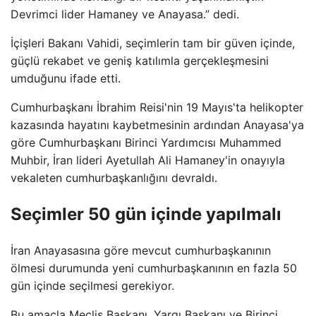
Devrimci lider Hamaney ve Anayasa.” dedi.
İçişleri Bakanı Vahidi, seçimlerin tam bir güven içinde,
güçlü rekabet ve geniş katılımla gerçekleşmesini
umduğunu ifade etti.
Cumhurbaşkanı İbrahim Reisi'nin 19 Mayıs'ta helikopter
kazasında hayatını kaybetmesinin ardından Anayasa'ya
göre Cumhurbaşkanı Birinci Yardımcısı Muhammed
Muhbir, İran lideri Ayetullah Ali Hamaney'in onayıyla
vekaleten cumhurbaşkanlığını devraldı.
Seçimler 50 gün içinde yapılmalı
İran Anayasasına göre mevcut cumhurbaşkanının
ölmesi durumunda yeni cumhurbaşkanının en fazla 50
gün içinde seçilmesi gerekiyor.
Bu amaçla Meclis Başkanı, Yargı Başkanı ve Birinci