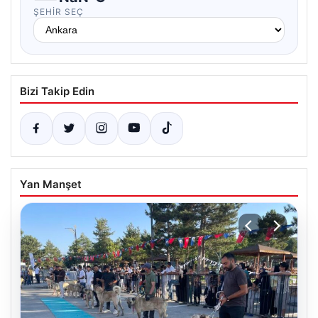
ŞEHIR SEÇ
Bizi Takip Edin
Yan Manşet