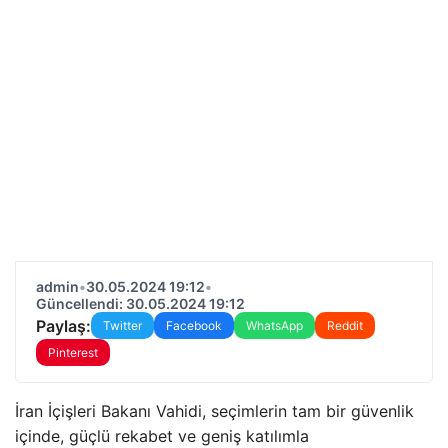
admin
•
30.05.2024 19:12
•
Güncellendi: 30.05.2024 19:12
Paylaş:
Twitter
Facebook
WhatsApp
Reddit
Pinterest
İran İçişleri Bakanı Vahidi, seçimlerin tam bir güvenlik
içinde, güçlü rekabet ve geniş katılımla