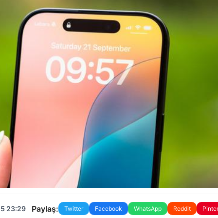
Paylaş:
25 23:29
Twitter
Facebook
WhatsApp
Reddit
Pinte