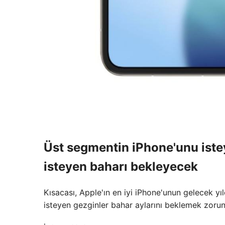
Üst segmentin iPhone'unu iste
isteyen baharı bekleyecek
Kısacası, Apple'ın en iyi iPhone'unun gelecek yı
isteyen gezginler bahar aylarını beklemek zorun