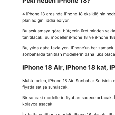
Peki neden iPhone 18?
4 iPhone 18 arasında iPhone 18 eksikliğinin ned
planladığını iddia ediyor.
Bu açıklamaya göre, bütçenin üretiminden yakla
tanıtılacak. Bu modeller iPhone 18 ve iPhone 18
Bu, yılda daha fazla yeni iPhone'un her zamanki
sonbaharda tanıtılan modellerin daha lüks olacağı
iPhone 18 Air, iPhone 18 kat, 
Muhtemelen, iPhone 18 Air, Sonbahar Serisinin e
fiyatla satışa sunulacak.
Bir sonraki modellerin fiyatları sadece artacak. 
kolayca aşacak.
İlk katlanır iPhone modeli iPhone 18 olacak. İPho