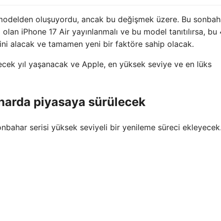
ört modelden oluşuyordu, ancak bu değişmek üzere. Bu sonba
 olan iPhone 17 Air yayınlanmalı ve bu model tanıtılırsa, bu 
ini alacak ve tamamen yeni bir faktöre sahip olacak.
cek yıl yaşanacak ve Apple, en yüksek seviye ve en lüks
harda piyasaya sürülecek
nbahar serisi yüksek seviyeli bir yenileme süreci ekleyecek