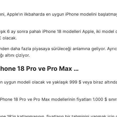
eni, Apple'ın ilkbaharda en uygun iPhone modelini başlatma
şık 6 ay sonra pahalı iPhone 18 modelleri Apple, iki model
E olacak.
nden daha fazla piyasaya sürüleceği anlamına geliyor. Ayrı
 altını çiziyor.
iPhone 18 Pro ve Pro Max …
n uygun modeli olacak ve yaklaşık 999 $ veya biraz altında
İPhone 18 Pro ve Pro Max modellerinin fiyatları 1.000 $ sınır
ne 18'in katlanmasının, fiyatların bir tahminini yapmak için