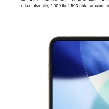
erken olsa bile, 2.000 ila 2.500 dolar arasında 