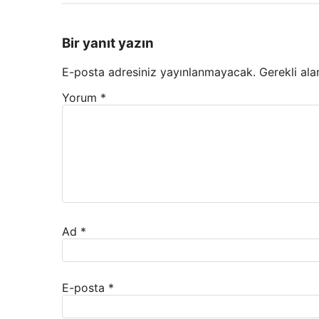
Bir yanıt yazın
E-posta adresiniz yayınlanmayacak.
Gerekli ala
Yorum
*
Ad
*
E-posta
*