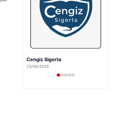
Hastaş Beton
26/05/2026