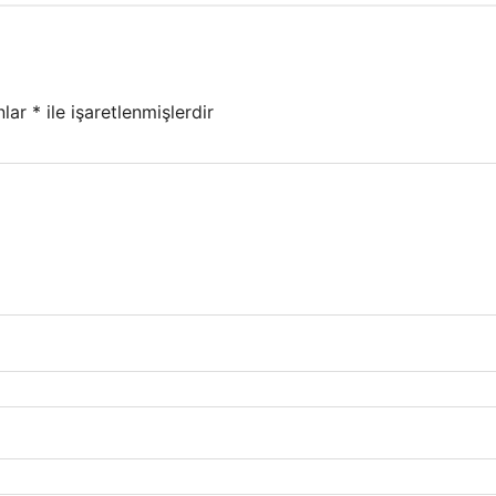
nlar
*
ile işaretlenmişlerdir