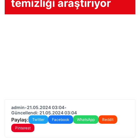
temizliği araştırıyor
admin
•
21.05.2024 03:04
•
Güncellendi: 21.05.2024 03:04
Paylaş:
Twitter
Facebook
WhatsApp
Reddit
Pinterest