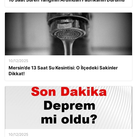
10/12/2025
Mersin’de 13 Saat Su Kesintisi: O İlçedeki Sakinler
Dikkat!
10/12/2025