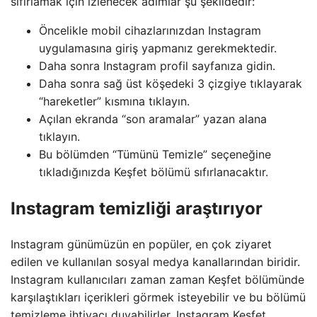
sıfırlamak için izlenecek adımlar şu şekildedir:
Öncelikle mobil cihazlarınızdan Instagram
uygulamasına giriş yapmanız gerekmektedir.
Daha sonra Instagram profil sayfanıza gidin.
Daha sonra sağ üst köşedeki 3 çizgiye tıklayarak
“hareketler” kısmına tıklayın.
Açılan ekranda “son aramalar” yazan alana
tıklayın.
Bu bölümden “Tümünü Temizle” seçeneğine
tıkladığınızda Keşfet bölümü sıfırlanacaktır.
Instagram temizliği araştırıyor
Instagram günümüzün en popüler, en çok ziyaret
edilen ve kullanılan sosyal medya kanallarından biridir.
Instagram kullanıcıları zaman zaman Keşfet bölümünde
karşılaştıkları içerikleri görmek isteyebilir ve bu bölümü
temizleme ihtiyacı duyabilirler. Instagram Keşfet