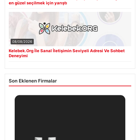
en güzel seçilmek için yarıştı
08/08/2026
Kelebek.Org İle Sanal İletişimin Seviyeli Adresi Ve Sohbet
Deneyimi
Son Eklenen Firmalar