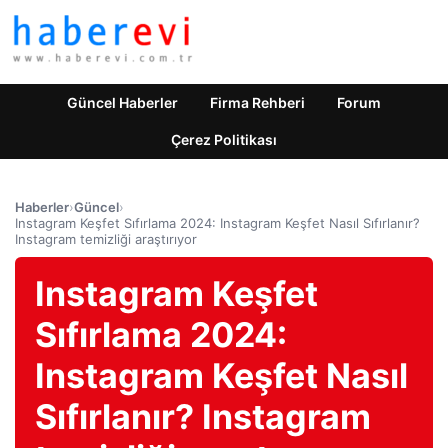
Güncel Haberler
Firma Rehberi
Forum
Çerez Politikası
Haberler
›
Güncel
›
Instagram Keşfet Sıfırlama 2024: Instagram Keşfet Nasıl Sıfırlanır?
Instagram temizliği araştırıyor
Instagram Keşfet
Sıfırlama 2024:
Instagram Keşfet Nasıl
Sıfırlanır? Instagram