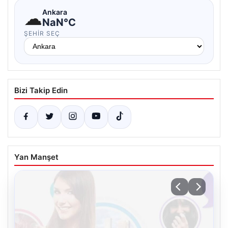
☁
Ankara
NaN°C
ŞEHIR SEÇ
Bizi Takip Edin
Yan Manşet