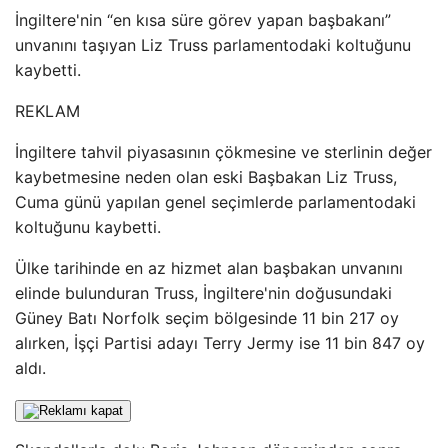
İngiltere'nin “en kısa süre görev yapan başbakanı”
unvanını taşıyan Liz Truss parlamentodaki koltuğunu
kaybetti.
REKLAM
İngiltere tahvil piyasasının çökmesine ve sterlinin değer
kaybetmesine neden olan eski Başbakan Liz Truss,
Cuma günü yapılan genel seçimlerde parlamentodaki
koltuğunu kaybetti.
Ülke tarihinde en az hizmet alan başbakan unvanını
elinde bulunduran Truss, İngiltere'nin doğusundaki
Güney Batı Norfolk seçim bölgesinde 11 bin 217 oy
alırken, İşçi Partisi adayı Terry Jermy ise 11 bin 847 oy
aldı.