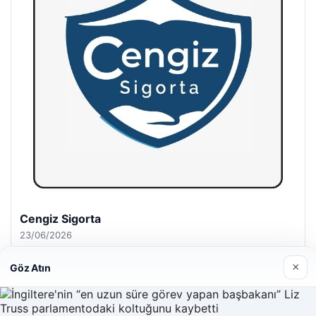
Hastaş Beton
26/05/2026
×
Göz Atın