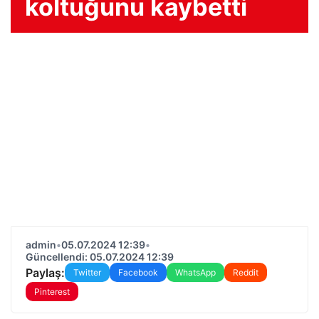
koltuğunu kaybetti
admin
•
05.07.2024 12:39
•
Güncellendi: 05.07.2024 12:39
Paylaş:
Twitter
Facebook
WhatsApp
Reddit
Pinterest