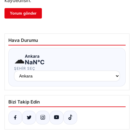
kaydedilsin.
Hava Durumu
☁
Ankara
NaN°C
ŞEHIR SEÇ
Bizi Takip Edin