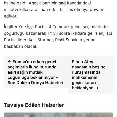
haline geldi. Ancak partinin sağ kanadındaki
milletvekilleri arasında etkili bir ses olmaya devam
ediyor.
İngiltere'de İşçi Partisi 4 Temmuz genel seçimlerinde
çoğunluğu kazanarak 14 yıl sonra iktidara gelirken, İşçi
Partisi lideri Keir Starmer, Rishi Sunak'ın yerine
başbakan olacak.
← Fransa'da erken genel
Sinan Ateş
seçimlerin ikinci turunda
davasının beşinci
aşırı sağın mutlak
duruşmasında
çoğunluğu beklenmiyor –
mahkemenin
Son Dakika Dünya Haberleri
geçici kararı
bekleniyor. →
Tavsiye Edilen Haberler