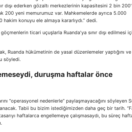
ır dışı ederken gözaltı merkezlerinin kapasitesini 2 bin 200
oyacak 200 yeni memurumuz var. Mahkemelerde ayrıca 5.000
 hakim konuyu ele almaya kararlıydı.” dedi.
öçmenlerin ticari uçuşlarla Ruanda'ya sınır dışı edilmesi iç
k, Ruanda hükümetinin de yasal düzenlemeler yaptığını ve
u söyledi.
lemeseydi, duruşma haftalar önce
rını “operasyonel nedenlerle” paylaşmayacağını söyleyen S
anacak. Tabii bu bizim istediğimizden daha geç bir tarih. “
 tasarıyı haftalarca engellemeye çalışmasaydı, bu süreç haft
.