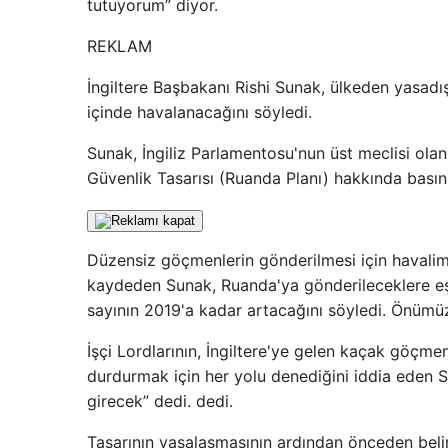
tutuyorum” diyor.
REKLAM
İngiltere Başbakanı Rishi Sunak, ülkeden yasadış
içinde havalanacağını söyledi.
Sunak, İngiliz Parlamentosu'nun üst meclisi ola
Güvenlik Tasarısı (Ruanda Planı) hakkında basın 
Düzensiz göçmenlerin gönderilmesi için havalimanı
kaydeden Sunak, Ruanda'ya gönderileceklere eşl
sayının 2019'a kadar artacağını söyledi. Önümü
İşçi Lordlarının, İngiltere'ye gelen kaçak göçme
durdurmak için her yolu denediğini iddia eden 
girecek” dedi. dedi.
Tasarının yasalaşmasının ardından önceden beli