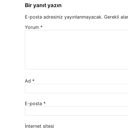
Bir yanıt yazın
E-posta adresiniz yayınlanmayacak.
Gerekli ala
Yorum
*
Ad
*
E-posta
*
İnternet sitesi