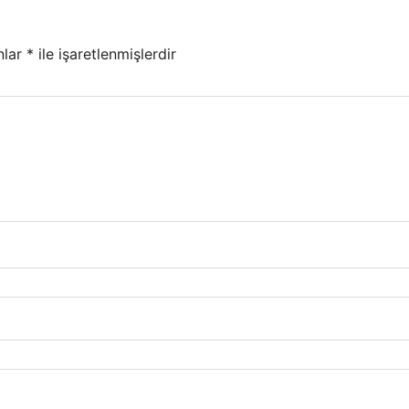
nlar
*
ile işaretlenmişlerdir