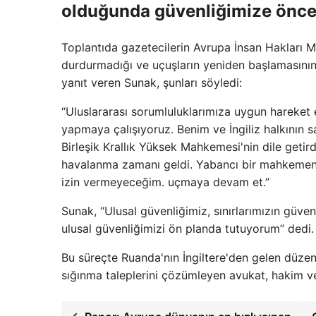
olduğunda güvenliğimize öncel
Toplantıda gazetecilerin Avrupa İnsan Hakları
durdurmadığı ve uçuşların yeniden başlamasını
yanıt veren Sunak, şunları söyledi:
“Uluslararası sorumluluklarımıza uygun hareket 
yapmaya çalışıyoruz. Benim ve İngiliz halkının s
Birleşik Krallık Yüksek Mahkemesi'nin dile getird
havalanma zamanı geldi. Yabancı bir mahkemen
izin vermeyeceğim. uçmaya devam et.”
Sunak, “Ulusal güvenliğimiz, sınırlarımızın güv
ulusal güvenliğimizi ön planda tutuyorum” dedi.
Bu süreçte Ruanda'nın İngiltere'den gelen düzen
sığınma taleplerini çözümleyen avukat, hakim ve y