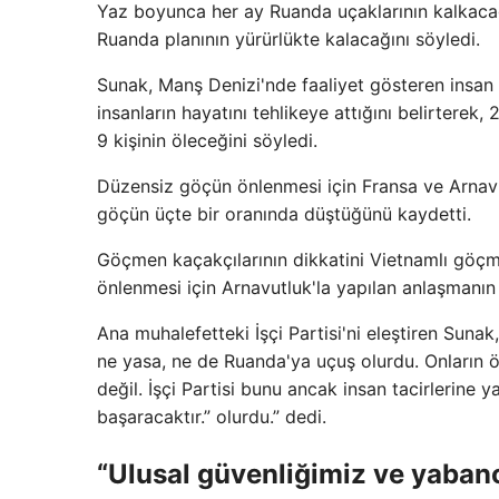
Yaz boyunca her ay Ruanda uçaklarının kalkaca
Ruanda planının yürürlükte kalacağını söyledi.
Sunak, Manş Denizi'nde faaliyet gösteren insan 
insanların hayatını tehlikeye attığını belirtere
9 kişinin öleceğini söyledi.
Düzensiz göçün önlenmesi için Fransa ve Arnavut
göçün üçte bir oranında düştüğünü kaydetti.
Göçmen kaçakçılarının dikkatini Vietnamlı göçm
önlenmesi için Arnavutluk'la yapılan anlaşmanın 
Ana muhalefetteki İşçi Partisi'ni eleştiren Sunak,
ne yasa, ne de Ruanda'ya uçuş olurdu. Onların 
değil. İşçi Partisi bunu ancak insan tacirlerine 
başaracaktır.” olurdu.” dedi.
“Ulusal güvenliğimiz ve yaban