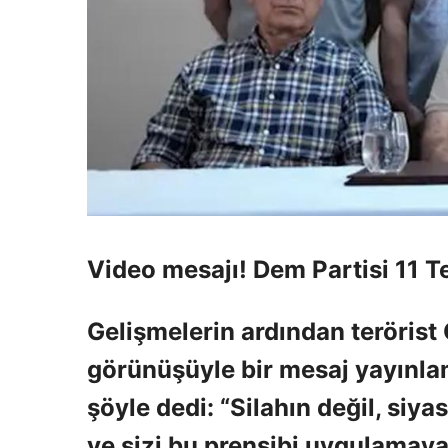
Video mesajı! Dem Partisi 11 T
Gelişmelerin ardından terörist 
görünüşüyle ​​bir mesaj yayınla
şöyle dedi: “Silahın değil, siy
ve sizi bu prensibi uygulamaya