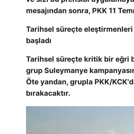
mesajından sonra, PKK 11 Tem
Tarihsel süreçte eleştirmenler
başladı
Tarihsel süreçte kritik bir eğr
grup Suleymanye kampanyasında
Öte yandan, grupla PKK/KCK'dan
bırakacaktır.