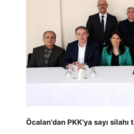
Öcalan'dan PKK'ya sayı silahı t