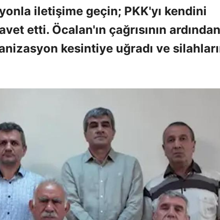
yonla iletişime geçin; PKK'yı kendini
vet etti. Öcalan'ın çağrısının ardından
anizasyon kesintiye uğradı ve silahlar