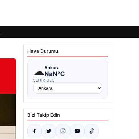
ı
Hava Durumu
☁
Ankara
NaN°C
ŞEHIR SEÇ
Bizi Takip Edin