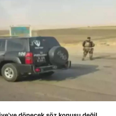
kiye'ye dönecek söz konusu değil