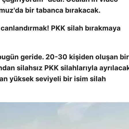
muz'da bir tabanca bırakacak.
i canlandırmak! PKK silah bırakmaya
i bugün geride. 20-30 kişiden oluşan bir
n silahsız PKK silahlarıyla ayrılacak
 yüksek seviyeli bir isim silah