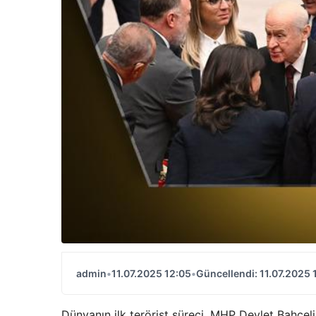
admin
•
11.07.2025 12:05
•
Güncellendi: 11.07.2025 
Dünyanın ilk terörist süreci, MHP Devlet Bahcel