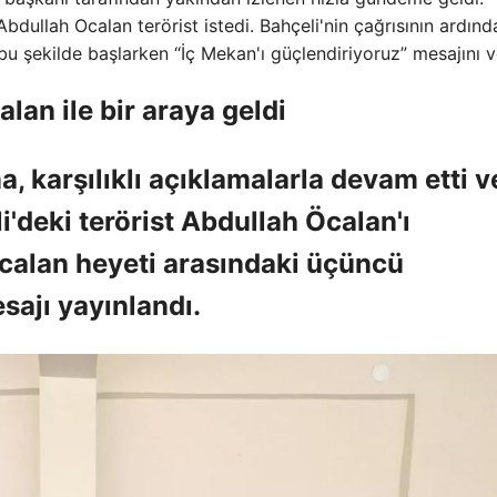
t Abdullah Ocalan terörist istedi. Bahçeli'nin çağrısının ardınd
 şekilde başlarken “İç Mekan'ı güçlendiriyoruz” mesajını v
lan ile bir araya geldi
 karşılıklı açıklamalarla devam etti v
deki terörist Abdullah Öcalan'ı
calan heyeti arasındaki üçüncü
sajı yayınlandı.