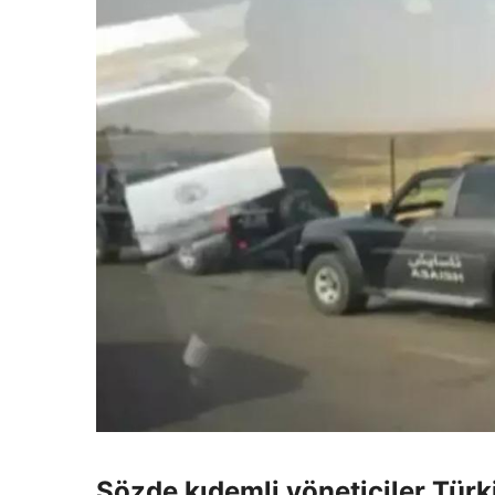
Sözde kıdemli yöneticiler Tür