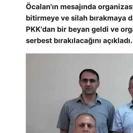
Öcalan'ın mesajında ​​organizas
bitirmeye ve silah bırakmaya da
PKK'dan bir beyan geldi ve org
serbest bırakılacağını açıkladı.