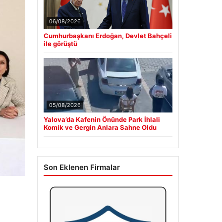
06/08/2026
Cumhurbaşkanı Erdoğan, Devlet Bahçeli
ile görüştü
05/08/2026
Yalova’da Kafenin Önünde Park İhlali
Komik ve Gergin Anlara Sahne Oldu
Son Eklenen Firmalar