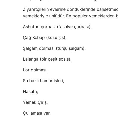
Ziyaretçilerin evlerine döndüklerinde bahsetm
yemekleriyle ünlüdür. En popüler yemeklerden ba
Ashotou çorbası (fasulye çorbası),
Çağ Kebap (kuzu şiş),
Şalgam dolması (turşu şalgam),
Lalanga (bir çeşit sosis),
Lor dolması,
Su bazlı hamur işleri,
Hasuta,
Yemek Çiriş,
Çullaması var