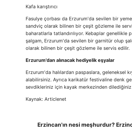
Kafa karıştırıcı
Fasulye çorbası da Erzurum'da sevilen bir yemekt
sandviç olarak bilinen bir çeşit gözleme ile servi
baharatlarla tatlandırılıyor. Kebaplar genellikle p
şalgam, Erzurum'da sevilen bir garnitür olup şalg
olarak bilinen bir çeşit gözleme ile servis edilir.
Erzurum'dan alınacak hediyelik eşyalar
Erzurum'da halılardan paspaslara, geleneksel kı
alabilirsiniz. Ayrıca karikatür festivaline denk ge
sevdikleriniz için kayak merkezinden dilediğiniz 
Kaynak: Articlenet
Erzincan'ın nesi meşhurdur? Erzinc