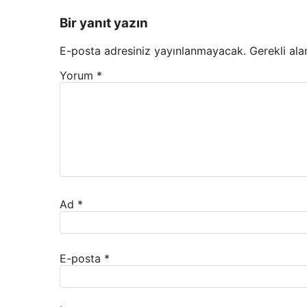
Bir yanıt yazın
E-posta adresiniz yayınlanmayacak.
Gerekli ala
Yorum
*
Ad
*
E-posta
*