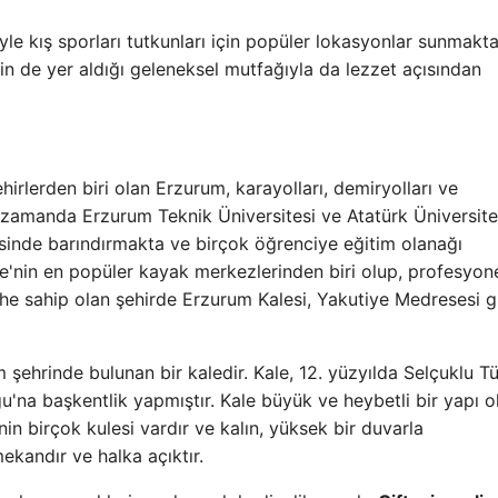
yle kış sporları tutkunları için popüler lokasyonlar sunmakta
in de yer aldığı geleneksel mutfağıyla da lezzet açısından
ehirlerden biri olan Erzurum, karayolları, demiryolları ve
 zamanda Erzurum Teknik Üniversitesi ve Atatürk Üniversite
sinde barındırmakta ve birçok öğrenciye eğitim olanağı
'nin en popüler kayak merkezlerinden biri olup, profesyon
rihe sahip olan şehirde Erzurum Kalesi, Yakutiye Medresesi g
ehrinde bulunan bir kaledir. Kale, 12. yüzyılda Selçuklu Tü
u'na başkentlik yapmıştır. Kale büyük ve heybetli bir yapı o
enin birçok kulesi vardır ve kalın, yüksek bir duvarla
ekandır ve halka açıktır.