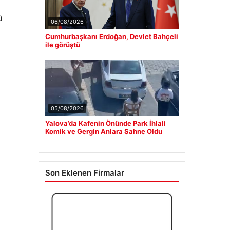
ü
06/08/2026
Cumhurbaşkanı Erdoğan, Devlet Bahçeli
ile görüştü
05/08/2026
Yalova’da Kafenin Önünde Park İhlali
Komik ve Gergin Anlara Sahne Oldu
Son Eklenen Firmalar