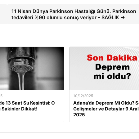
11 Nisan Dünya Parkinson Hastalığı Günü. Parkinson
tedavileri %90 olumlu sonuç veriyor – SAĞLIK →
25
10/12/2025
de 13 Saat Su Kesintisi: O
Adana’da Deprem Mi Oldu? S
i Sakinler Dikkat!
Gelişmeler ve Detaylar 9 Aral
2025