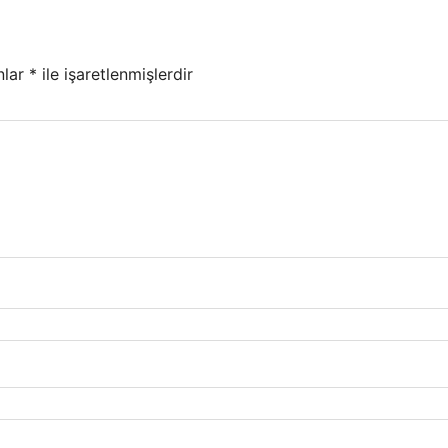
nlar
*
ile işaretlenmişlerdir