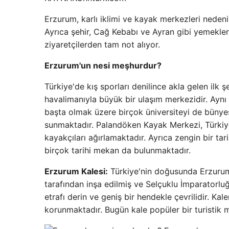
Erzurum, karlı iklimi ve kayak merkezleri nedeni
Ayrıca şehir, Cağ Kebabı ve Ayran gibi yemekler
ziyaretçilerden tam not alıyor.
Erzurum'un nesi meşhurdur?
Türkiye'de kış sporları denilince akla gelen ilk ş
havalimanıyla büyük bir ulaşım merkezidir. Aynı
başta olmak üzere birçok üniversiteyi de bünye
sunmaktadır. Palandöken Kayak Merkezi, Türkiye
kayakçıları ağırlamaktadır. Ayrıca zengin bir ta
birçok tarihi mekan da bulunmaktadır.
Erzurum Kalesi:
Türkiye'nin doğusunda Erzurum ş
tarafından inşa edilmiş ve Selçuklu İmparatorluğ
etrafı derin ve geniş bir hendekle çevrilidir. Kal
korunmaktadır. Bugün kale popüler bir turistik m