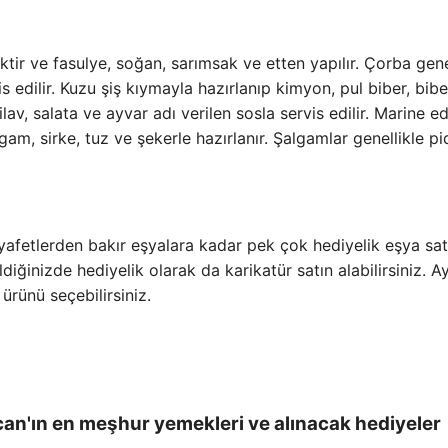
ir ve fasulye, soğan, sarımsak ve etten yapılır. Çorba gene
s edilir. Kuzu şiş kıymayla hazırlanıp kimyon, pul biber, bibe
ilav, salata ve ayvar adı verilen sosla servis edilir. Marine ed
am, sirke, tuz ve şekerle hazırlanır. Şalgamlar genellikle pi
yafetlerden bakır eşyalara kadar pek çok hediyelik eşya sat
ldiğinizde hediyelik olarak da karikatür satın alabilirsiniz. A
ürünü seçebilirsiniz.
an'ın en meşhur yemekleri ve alınacak hediyeler