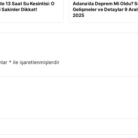
de 13 Saat Su Kesintisi: O
Adana’da Deprem Mi Oldu? S
i Sakinler Dikkat!
Gelişmeler ve Detaylar 9 Aral
2025
nlar
*
ile işaretlenmişlerdir