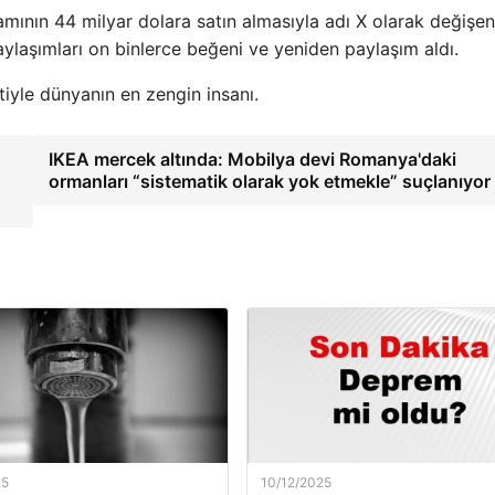
amının 44 milyar dolara satın almasıyla adı X olarak değişen
aşımları on binlerce beğeni ve yeniden paylaşım aldı.
iyle dünyanın en zengin insanı.
IKEA mercek altında: Mobilya devi Romanya'daki
ormanları “sistematik olarak yok etmekle” suçlanıyor
25
10/12/2025