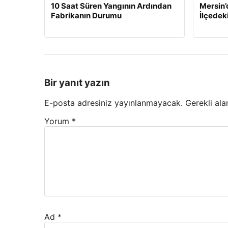
10 Saat Süren Yangının Ardından
Mersin’
Fabrikanın Durumu
İlçedek
Bir yanıt yazın
E-posta adresiniz yayınlanmayacak.
Gerekli ala
Yorum
*
Ad
*