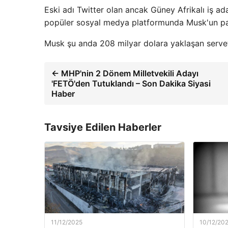
Eski adı Twitter olan ancak Güney Afrikalı iş ad
popüler sosyal medya platformunda Musk'un payl
Musk şu anda 208 milyar dolara yaklaşan servet
← MHP'nin 2 Dönem Milletvekili Adayı
'FETÖ'den Tutuklandı – Son Dakika Siyasi
Haber
Tavsiye Edilen Haberler
11/12/2025
10/12/20