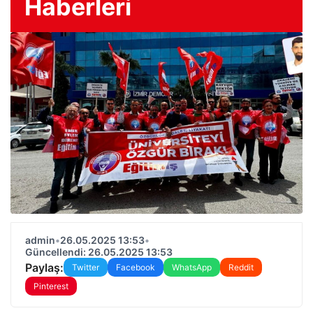
Haberleri
admin
•
26.05.2025 13:53
•
Güncellendi: 26.05.2025 13:53
Paylaş:
Twitter
Facebook
WhatsApp
Reddit
Pinterest