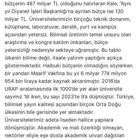
bütçenin 487 milyar TL olduğunu hatırlaran Kale, “Aynı
yıl Diyanet İşleri Başkanlığı’na ayrılan bütçe ise 130
milyar TL. Üniversitelerimizin birçoğu teknik donanım,
kütüphane, laboratuvar, derslik, yurt ve kampüs
açısından yetersiz. Bilimsel üretimin temel unsuru olan
araştırma ve kongre katılım imkanları, bütçe
yetersizliği nedeniyle sekteye uğramıştır. Bu tablo
ülkenin bilime değil, itaate yatırım yaptığını açıkça
göstermektedir. Halbuki bütçenin olmadığını söylerken
bir yandan Maarif Vakfına bu yıl 6 milyar 774 milyon
954 bin liraya kadar kaynak aktarılmıştır. 2016’da
URAP sıralamasında ilk 1000’de yer alan üniversite
sayımız 18 iken, bu sayı 2023’te 9’a düşmüştür. Türkiye,
bilimsel yayın kalitesi açısından birçok Orta Doğu
ülkesinin bile gerisinde yer almaktadır.
Üniversitelerimiz adeta liseden hallice yapılara
dönüşmüştür. Akademik ve mali özerkliği olmayan,
rektörler eliyle eşe dosta akademik unvan dağıtılan