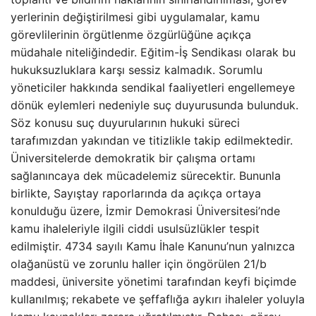
yerlerinin değiştirilmesi gibi uygulamalar, kamu
görevlilerinin örgütlenme özgürlüğüne açıkça
müdahale niteliğindedir. Eğitim-İş Sendikası olarak bu
hukuksuzluklara karşı sessiz kalmadık. Sorumlu
yöneticiler hakkında sendikal faaliyetleri engellemeye
dönük eylemleri nedeniyle suç duyurusunda bulunduk.
Söz konusu suç duyurularının hukuki süreci
tarafımızdan yakından ve titizlikle takip edilmektedir.
Üniversitelerde demokratik bir çalışma ortamı
sağlanıncaya dek mücadelemiz sürecektir. Bununla
birlikte, Sayıştay raporlarında da açıkça ortaya
konulduğu üzere, İzmir Demokrasi Üniversitesi’nde
kamu ihaleleriyle ilgili ciddi usulsüzlükler tespit
edilmiştir. 4734 sayılı Kamu İhale Kanunu’nun yalnızca
olağanüstü ve zorunlu haller için öngörülen 21/b
maddesi, üniversite yönetimi tarafından keyfi biçimde
kullanılmış; rekabete ve şeffaflığa aykırı ihaleler yoluyla