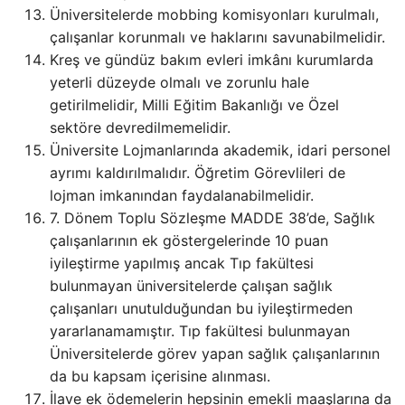
Üniversitelerde mobbing komisyonları kurulmalı,
çalışanlar korunmalı ve haklarını savunabilmelidir.
Kreş ve gündüz bakım evleri imkânı kurumlarda
yeterli düzeyde olmalı ve zorunlu hale
getirilmelidir, Milli Eğitim Bakanlığı ve Özel
sektöre devredilmemelidir.
Üniversite Lojmanlarında akademik, idari personel
ayrımı kaldırılmalıdır. Öğretim Görevlileri de
lojman imkanından faydalanabilmelidir.
7. Dönem Toplu Sözleşme MADDE 38’de, Sağlık
çalışanlarının ek göstergelerinde 10 puan
iyileştirme yapılmış ancak Tıp fakültesi
bulunmayan üniversitelerde çalışan sağlık
çalışanları unutulduğundan bu iyileştirmeden
yararlanamamıştır. Tıp fakültesi bulunmayan
Üniversitelerde görev yapan sağlık çalışanlarının
da bu kapsam içerisine alınması.
İlave ek ödemelerin hepsinin emekli maaşlarına da