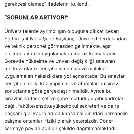
gerekçesi olamaz” ifadelerini kullandı.
“SORUNLAR ARTIYOR!”
Üniversitelerde ayrımcılığın olduğuna dikkat çeken
Eğitim İş 4 No’lu Şube Başkanı, “Üniversitelerdeki idari
ve teknik personel görmezden gelinmekte, ağır
biçimde ayrımcı uygulamalara maruz kalmaktadır.
Görevde Yükselme ve Unvan değişikliği sınavının
merkezi olarak her yıl açılmaması ve mülakat
uygulamaları haksızlıklara yol açmaktadır. Bu sınavlar
her yıl en az iki kez yapılmalı ve atamalar bu sınav
sonuçlarına göre gerçekleştirilmelidir. Ayrıca bu
sınavlar, sadece şef ve şube müdürlüğü gibi kadroları
değil, fakülte/enstitü/yüksekokul sekreteri ve daire
başkanı gibi kadroları da kapsamalıdır. İdari personelin
çalışma ortamları fiziki olarak yetersizdir. Döner
sermaye payları adil bir şekilde dağıtılmamaktadır.