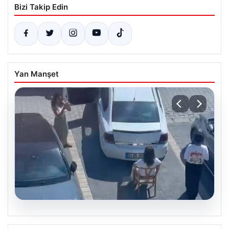
Bizi Takip Edin
Yan Manşet
05.08.2026
Yalova’da Kafenin Önünde Park İhlali