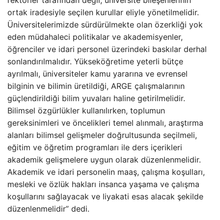
ortak iradesiyle seçilen kurullar eliyle yönetilmelidir.
Üniversitelerimizde sürdürülmekte olan özerkliği yok
eden müdahaleci politikalar ve akademisyenler,
öğrenciler ve idari personel üzerindeki baskılar derhal
sonlandırılmalıdır. Yükseköğretime yeterli bütçe
ayrılmalı, üniversiteler kamu yararına ve evrensel
bilginin ve bilimin üretildiği, ARGE çalışmalarının
güçlendirildiği bilim yuvaları haline getirilmelidir.
Bilimsel özgürlükler kullanılırken, toplumun
gereksinimleri ve öncelikleri temel alınmalı, araştırma
alanları bilimsel gelişmeler doğrultusunda seçilmeli,
eğitim ve öğretim programları ile ders içerikleri
akademik gelişmelere uygun olarak düzenlenmelidir.
Akademik ve idari personelin maaş, çalışma koşulları,
mesleki ve özlük hakları insanca yaşama ve çalışma
koşullarını sağlayacak ve liyakati esas alacak şekilde
düzenlenmelidir” dedi.