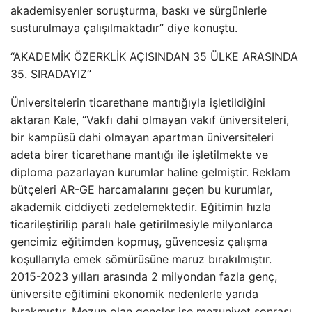
akademisyenler soruşturma, baskı ve sürgünlerle
susturulmaya çalışılmaktadır” diye konuştu.
“AKADEMİK ÖZERKLİK AÇISINDAN 35 ÜLKE ARASINDA
35. SIRADAYIZ”
Üniversitelerin ticarethane mantığıyla işletildiğini
aktaran Kale, “Vakfı dahi olmayan vakıf üniversiteleri,
bir kampüsü dahi olmayan apartman üniversiteleri
adeta birer ticarethane mantığı ile işletilmekte ve
diploma pazarlayan kurumlar haline gelmiştir. Reklam
bütçeleri AR-GE harcamalarını geçen bu kurumlar,
akademik ciddiyeti zedelemektedir. Eğitimin hızla
ticarileştirilip paralı hale getirilmesiyle milyonlarca
gencimiz eğitimden kopmuş, güvencesiz çalışma
koşullarıyla emek sömürüsüne maruz bırakılmıştır.
2015-2023 yılları arasında 2 milyondan fazla genç,
üniversite eğitimini ekonomik nedenlerle yarıda
bırakmıştır. Mezun olan gençler ise mezuniyet sonrası