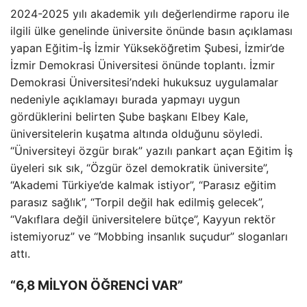
2024-2025 yılı akademik yılı değerlendirme raporu ile
ilgili ülke genelinde üniversite önünde basın açıklaması
yapan Eğitim-İş İzmir Yükseköğretim Şubesi, İzmir’de
İzmir Demokrasi Üniversitesi önünde toplantı. İzmir
Demokrasi Üniversitesi’ndeki hukuksuz uygulamalar
nedeniyle açıklamayı burada yapmayı uygun
gördüklerini belirten Şube başkanı Elbey Kale,
üniversitelerin kuşatma altında olduğunu söyledi.
“Üniversiteyi özgür bırak” yazılı pankart açan Eğitim İş
üyeleri sık sık, “Özgür özel demokratik üniversite”,
“Akademi Türkiye’de kalmak istiyor”, “Parasız eğitim
parasız sağlık”, “Torpil değil hak edilmiş gelecek”,
“Vakıflara değil üniversitelere bütçe”, Kayyun rektör
istemiyoruz” ve “Mobbing insanlık suçudur” sloganları
attı.
“6,8 MİLYON ÖĞRENCİ VAR”