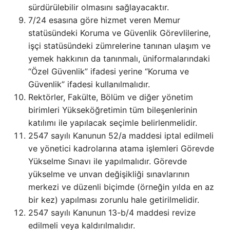
sürdürülebilir olmasını sağlayacaktır.
7/24 esasına göre hizmet veren Memur
statüsündeki Koruma ve Güvenlik Görevlilerine,
işçi statüsündeki zümrelerine tanınan ulaşım ve
yemek hakkının da tanınmalı, üniformalarındaki
“Özel Güvenlik” ifadesi yerine “Koruma ve
Güvenlik” ifadesi kullanılmalıdır.
Rektörler, Fakülte, Bölüm ve diğer yönetim
birimleri Yükseköğretimin tüm bileşenlerinin
katılımı ile yapılacak seçimle belirlenmelidir.
2547 sayılı Kanunun 52/a maddesi iptal edilmeli
ve yönetici kadrolarına atama işlemleri Görevde
Yükselme Sınavı ile yapılmalıdır. Görevde
yükselme ve unvan değişikliği sınavlarının
merkezi ve düzenli biçimde (örneğin yılda en az
bir kez) yapılması zorunlu hale getirilmelidir.
2547 sayılı Kanunun 13-b/4 maddesi revize
edilmeli veya kaldırılmalıdır.