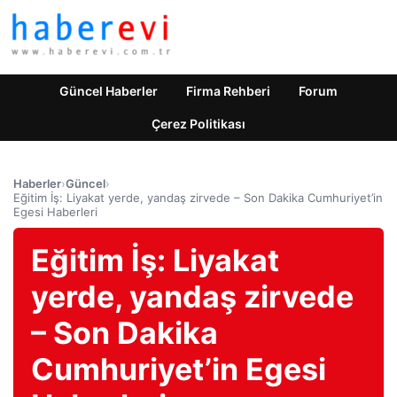
Güncel Haberler
Firma Rehberi
Forum
Çerez Politikası
Haberler
›
Güncel
›
Eğitim İş: Liyakat yerde, yandaş zirvede – Son Dakika Cumhuriyet’in
Egesi Haberleri
Eğitim İş: Liyakat
yerde, yandaş zirvede
– Son Dakika
Cumhuriyet’in Egesi