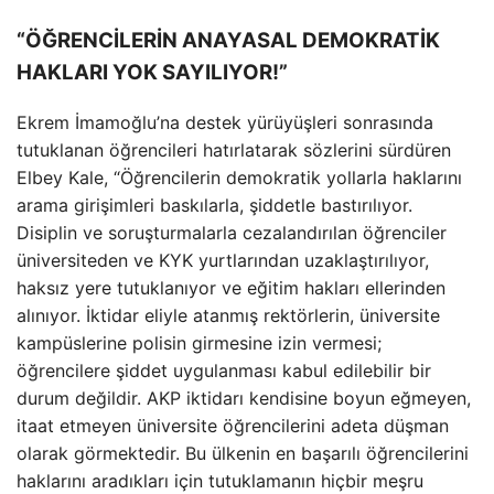
“ÖĞRENCİLERİN ANAYASAL DEMOKRATİK
HAKLARI YOK SAYILIYOR!”
Ekrem İmamoğlu’na destek yürüyüşleri sonrasında
tutuklanan öğrencileri hatırlatarak sözlerini sürdüren
Elbey Kale, “Öğrencilerin demokratik yollarla haklarını
arama girişimleri baskılarla, şiddetle bastırılıyor.
Disiplin ve soruşturmalarla cezalandırılan öğrenciler
üniversiteden ve KYK yurtlarından uzaklaştırılıyor,
haksız yere tutuklanıyor ve eğitim hakları ellerinden
alınıyor. İktidar eliyle atanmış rektörlerin, üniversite
kampüslerine polisin girmesine izin vermesi;
öğrencilere şiddet uygulanması kabul edilebilir bir
durum değildir. AKP iktidarı kendisine boyun eğmeyen,
itaat etmeyen üniversite öğrencilerini adeta düşman
olarak görmektedir. Bu ülkenin en başarılı öğrencilerini
haklarını aradıkları için tutuklamanın hiçbir meşru