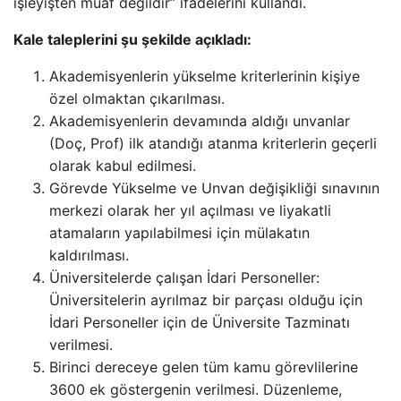
işleyişten muaf değildir” ifadelerini kullandı.
Kale taleplerini şu şekilde açıkladı:
Akademisyenlerin yükselme kriterlerinin kişiye
özel olmaktan çıkarılması.
Akademisyenlerin devamında aldığı unvanlar
(Doç, Prof) ilk atandığı atanma kriterlerin geçerli
olarak kabul edilmesi.
Görevde Yükselme ve Unvan değişikliği sınavının
merkezi olarak her yıl açılması ve liyakatli
atamaların yapılabilmesi için mülakatın
kaldırılması.
Üniversitelerde çalışan İdari Personeller:
Üniversitelerin ayrılmaz bir parçası olduğu için
İdari Personeller için de Üniversite Tazminatı
verilmesi.
Birinci dereceye gelen tüm kamu görevlilerine
3600 ek göstergenin verilmesi. Düzenleme,