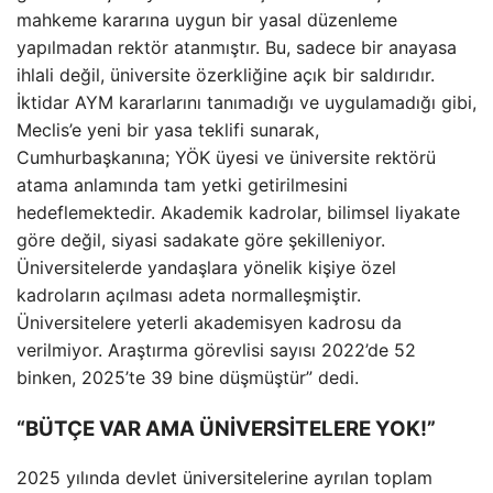
mahkeme kararına uygun bir yasal düzenleme
yapılmadan rektör atanmıştır. Bu, sadece bir anayasa
ihlali değil, üniversite özerkliğine açık bir saldırıdır.
İktidar AYM kararlarını tanımadığı ve uygulamadığı gibi,
Meclis’e yeni bir yasa teklifi sunarak,
Cumhurbaşkanına; YÖK üyesi ve üniversite rektörü
atama anlamında tam yetki getirilmesini
hedeflemektedir. Akademik kadrolar, bilimsel liyakate
göre değil, siyasi sadakate göre şekilleniyor.
Üniversitelerde yandaşlara yönelik kişiye özel
kadroların açılması adeta normalleşmiştir.
Üniversitelere yeterli akademisyen kadrosu da
verilmiyor. Araştırma görevlisi sayısı 2022’de 52
binken, 2025’te 39 bine düşmüştür” dedi.
“BÜTÇE VAR AMA ÜNİVERSİTELERE YOK!”
2025 yılında devlet üniversitelerine ayrılan toplam