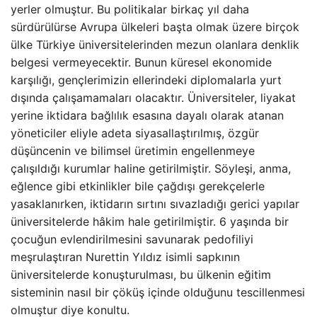
yerler olmuştur. Bu politikalar birkaç yıl daha
sürdürülürse Avrupa ülkeleri başta olmak üzere birçok
ülke Türkiye üniversitelerinden mezun olanlara denklik
belgesi vermeyecektir. Bunun küresel ekonomide
karşılığı, gençlerimizin ellerindeki diplomalarla yurt
dışında çalışamamaları olacaktır. Üniversiteler, liyakat
yerine iktidara bağlılık esasına dayalı olarak atanan
yöneticiler eliyle adeta siyasallaştırılmış, özgür
düşüncenin ve bilimsel üretimin engellenmeye
çalışıldığı kurumlar haline getirilmiştir. Söyleşi, anma,
eğlence gibi etkinlikler bile çağdışı gerekçelerle
yasaklanırken, iktidarın sırtını sıvazladığı gerici yapılar
üniversitelerde hâkim hale getirilmiştir. 6 yaşında bir
çocuğun evlendirilmesini savunarak pedofiliyi
meşrulaştıran Nurettin Yıldız isimli sapkının
üniversitelerde konuşturulması, bu ülkenin eğitim
sisteminin nasıl bir çöküş içinde olduğunu tescillenmesi
olmuştur diye konultu.