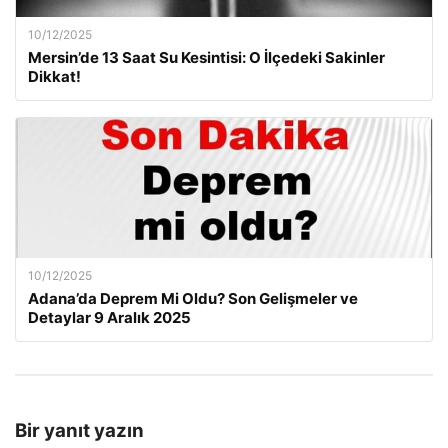
10/12/2025
Mersin’de 13 Saat Su Kesintisi: O İlçedeki Sakinler
Dikkat!
10/12/2025
Adana’da Deprem Mi Oldu? Son Gelişmeler ve
Detaylar 9 Aralık 2025
Bir yanıt yazın