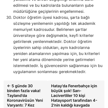
edilmesi ve bu kadrolarda bulunanların şube
müdürlüğüne geçişlerinin engellenmesi.
Doktor öğretim üyesi kadrosu, şarta bağlı
sözleşme yenilemenin yapıldığı tek akademik
memuriyet kadrosudur. Belirlenen şartlar
üniversiteye göre değişmekte, keyfi kriterler
getirilerek yenilenmektedir. Doktor öğretim
üyelerinin sahip oldukları, aynı kadrolarına
yeniden atamalarının yapılması için, bu kriterleri
her yeni atama döneminde yerine getirmeleri
istenmektedir. İş güvencesinin sağlanması için bu
uygulamanın sonlanması gerekmektedir.
← 5 günde 30
Hatay'da Fenerbahçe için
binden fazla vaka!
büyük şok! Sarı-
Tayland'da
Lacivertliler 10 kişi
Koronavirüsün Yeni
Hataysport tarafından 4-
Varyantı: 7 Kez
2'nin kaldığı kavgada