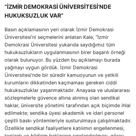
“İZMİR DEMOKRASİ ÜNİVERSİTESİ’NDE
HUKUKSUZLUK VAR”
Basın açıklamasının yeri olarak İzmir Demokrasi
Üniversitesi’ni seçmelerini anlatan Kale, “İzmir
Demokrasi Üniversitesi yukarıda saydığımız tüm
hukuksuzlukların uygulanmasının birer başarılı örneği
olarak bulunuyor. Bu yüzden bu açıklamayı burada
yağmayı uygun gördük. İzmir Demokrasi
Üniversitesi’nde bir süredir kamuoyunun ve yetkili
kurumların dikkatinden kaçmaması gereken ciddi
hukuksuzluklar yaşanmaktadır. Anayasa ve uluslararası
sözleşmelerle güvence altına alınmış olan sendikal
haklar, üniversite yönetimi tarafından açık biçimde ihlal
edilmekte; sendika üyesi akademik ve idari personel
çeşitli baskı yöntemleriyle susturulmaya çalışılmaktadır.
Özellikle sendikal faaliyetlere katılımın engellenmesi,
toplantı ve bildirim haklarının sınırlandırılması, görev