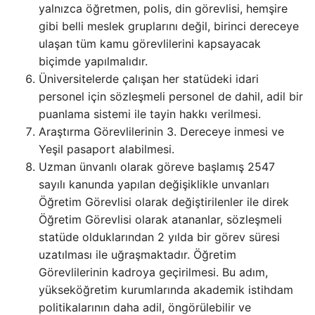
yalnızca öğretmen, polis, din görevlisi, hemşire
gibi belli meslek gruplarını değil, birinci dereceye
ulaşan tüm kamu görevlilerini kapsayacak
biçimde yapılmalıdır.
Üniversitelerde çalışan her statüdeki idari
personel için sözleşmeli personel de dahil, adil bir
puanlama sistemi ile tayin hakkı verilmesi.
Araştırma Görevlilerinin 3. Dereceye inmesi ve
Yeşil pasaport alabilmesi.
Uzman ünvanlı olarak göreve başlamış 2547
sayılı kanunda yapılan değişiklikle unvanları
Öğretim Görevlisi olarak değiştirilenler ile direk
Öğretim Görevlisi olarak atananlar, sözleşmeli
statüde olduklarından 2 yılda bir görev süresi
uzatılması ile uğraşmaktadır. Öğretim
Görevlilerinin kadroya geçirilmesi. Bu adım,
yükseköğretim kurumlarında akademik istihdam
politikalarının daha adil, öngörülebilir ve