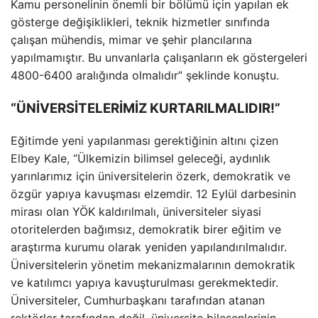
Kamu personelinin önemli bir bölümü için yapılan ek
gösterge değişiklikleri, teknik hizmetler sınıfında
çalışan mühendis, mimar ve şehir plancılarına
yapılmamıştır. Bu unvanlarla çalışanların ek göstergeleri
4800-6400 aralığında olmalıdır” şeklinde konuştu.
“ÜNİVERSİTELERİMİZ KURTARILMALIDIR!”
Eğitimde yeni yapılanması gerektiğinin altını çizen
Elbey Kale, “Ülkemizin bilimsel geleceği, aydınlık
yarınlarımız için üniversitelerin özerk, demokratik ve
özgür yapıya kavuşması elzemdir. 12 Eylül darbesinin
mirası olan YÖK kaldırılmalı, üniversiteler siyasi
otoritelerden bağımsız, demokratik birer eğitim ve
araştırma kurumu olarak yeniden yapılandırılmalıdır.
Üniversitelerin yönetim mekanizmalarının demokratik
ve katılımcı yapıya kavuşturulması gerekmektedir.
Üniversiteler, Cumhurbaşkanı tarafından atanan
rektörler tarafından değil, üniversite bileşenlerinin