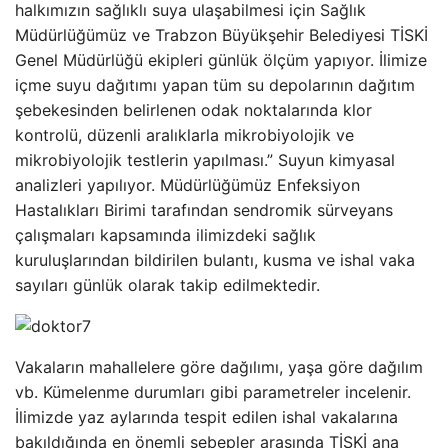
halkımızın sağlıklı suya ulaşabilmesi için Sağlık
Müdürlüğümüz ve Trabzon Büyükşehir Belediyesi TİSKİ
Genel Müdürlüğü ekipleri günlük ölçüm yapıyor. İlimize
içme suyu dağıtımı yapan tüm su depolarının dağıtım
şebekesinden belirlenen odak noktalarında klor
kontrolü, düzenli aralıklarla mikrobiyolojik ve
mikrobiyolojik testlerin yapılması.” Suyun kimyasal
analizleri yapılıyor. Müdürlüğümüz Enfeksiyon
Hastalıkları Birimi tarafından sendromik sürveyans
çalışmaları kapsamında ilimizdeki sağlık
kuruluşlarından bildirilen bulantı, kusma ve ishal vaka
sayıları günlük olarak takip edilmektedir.
Vakaların mahallelere göre dağılımı, yaşa göre dağılım
vb. Kümelenme durumları gibi parametreler incelenir.
İlimizde yaz aylarında tespit edilen ishal vakalarına
bakıldığında en önemli sebepler arasında TİSKİ ana