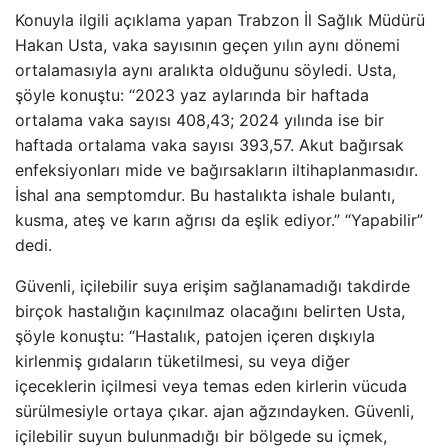
Konuyla ilgili açıklama yapan Trabzon İl Sağlık Müdürü
Hakan Usta, vaka sayısının geçen yılın aynı dönemi
ortalamasıyla aynı aralıkta olduğunu söyledi. Usta,
şöyle konuştu: “2023 yaz aylarında bir haftada
ortalama vaka sayısı 408,43; 2024 yılında ise bir
haftada ortalama vaka sayısı 393,57. Akut bağırsak
enfeksiyonları mide ve bağırsakların iltihaplanmasıdır.
İshal ana semptomdur. Bu hastalıkta ishale bulantı,
kusma, ateş ve karın ağrısı da eşlik ediyor.” “Yapabilir”
dedi.
Güvenli, içilebilir suya erişim sağlanamadığı takdirde
birçok hastalığın kaçınılmaz olacağını belirten Usta,
şöyle konuştu: “Hastalık, patojen içeren dışkıyla
kirlenmiş gıdaların tüketilmesi, su veya diğer
içeceklerin içilmesi veya temas eden kirlerin vücuda
sürülmesiyle ortaya çıkar. ajan ağzındayken. Güvenli,
içilebilir suyun bulunmadığı bir bölgede su içmek,