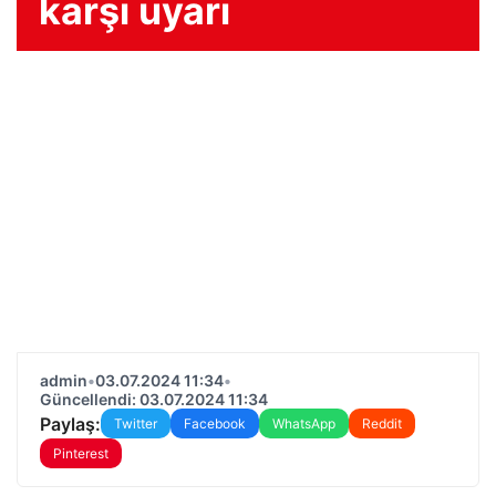
karşı uyarı
admin
•
03.07.2024 11:34
•
Güncellendi: 03.07.2024 11:34
Paylaş:
Twitter
Facebook
WhatsApp
Reddit
Pinterest