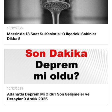
10/12/2025
Mersin’de 13 Saat Su Kesintisi: O İlçedeki Sakinler
Dikkat!
10/12/2025
Adana’da Deprem Mi Oldu? Son Gelişmeler ve
Detaylar 9 Aralık 2025