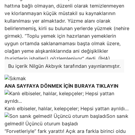
hattına bağlı olmayan, düzenli olarak temizlenmeyen
ve klorlanmayan küçük müstakil su kaynaklarının
kullanılması yer almaktadır. Yüzme alanı olarak
belirlenmemiş, kirli su bulunan yerlerde yüzmek (nehire
girmek). “Toplu yemek için hazırlanan yemeklerin
uygun ortamda saklanamaması başta olmak üzere,
olağan yeme alışkanlıklarında ani değişiklikler
(turistlerin ishalleri) gözlemleniyor” dedi. (İHA)
Bu içerik Nilgün Akbıyık tarafından yayınlanmıştır.
ANA SAYFAYA DÖNMEK İÇİN BURAYA TIKLAYIN
Kanlı elbiseler, halılar, kelepçeler; Hepsi yattan ayrıldı…
Son sanık
gelmedi! Üçüncü oturum başladı
“Forvetleriyle” fark yarattı! Açık ara farkla birinci oldu