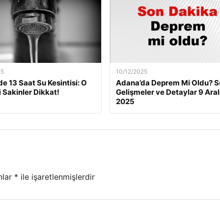
25
10/12/2025
de 13 Saat Su Kesintisi: O
Adana’da Deprem Mi Oldu? S
i Sakinler Dikkat!
Gelişmeler ve Detaylar 9 Aral
2025
nlar
*
ile işaretlenmişlerdir