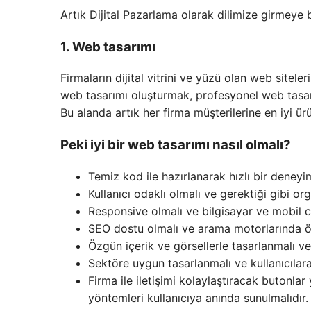
Artık Dijital Pazarlama olarak dilimize girmeye 
1. Web tasarımı
Firmaların dijital vitrini ve yüzü olan web sitele
web tasarımı oluşturmak, profesyonel web tasarım
Bu alanda artık her firma müşterilerine en iyi ür
Peki iyi bir web tasarımı nasıl olmalı?
Temiz kod ile hazırlanarak hızlı bir deneyi
Kullanıcı odaklı olmalı ve gerektiği gibi org
Responsive olmalı ve bilgisayar ve mobil c
SEO dostu olmalı ve arama motorlarında öne
Özgün içerik ve görsellerle tasarlanmalı ve
Sektöre uygun tasarlanmalı ve kullanıcılara
Firma ile iletişimi kolaylaştıracak butonlar
yöntemleri kullanıcıya anında sunulmalıdır.