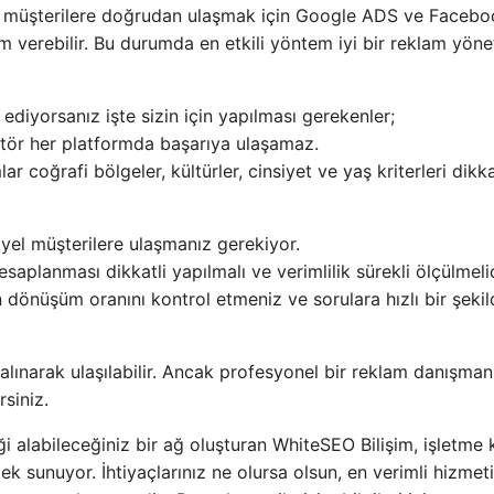
yla müşterilere doğrudan ulaşmak için Google ADS ve Faceb
am verebilir. Bu durumda en etkili yöntem iyi bir reklam yöne
 ediyorsanız işte sizin için yapılması gerekenler;
ktör her platformda başarıya ulaşamaz.
 coğrafi bölgeler, kültürler, cinsiyet ve yaş kriterleri dikk
yel müşterilere ulaşmanız gerekiyor.
saplanması dikkatli yapılmalı ve verimlilik sürekli ölçülmelid
 dönüşüm oranını kontrol etmeniz ve sorulara hızlı bir şekil
alınarak ulaşılabilir. Ancak profesyonel bir reklam danışman
rsiniz.
i alabileceğiniz bir ağ oluşturan WhiteSEO Bilişim, işletme k
 sunuyor. İhtiyaçlarınız ne olursa olsun, en verimli hizmet