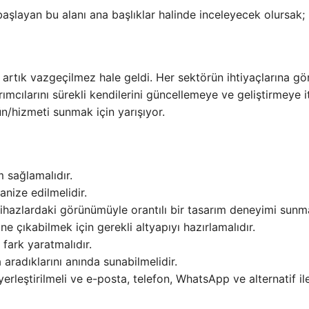
başlayan bu alanı ana başlıklar halinde inceleyecek olursak;
ri artık vazgeçilmez hale geldi. Her sektörün ihtiyaçlarına gö
cılarını sürekli kendilerini güncellemeye ve geliştirmeye it
ün/hizmeti sunmak için yarışıyor.
m sağlamalıdır.
anize edilmelidir.
ihazlardaki görünümüyle orantılı bir tasarım deneyimi sunma
 çıkabilmek için gerekli altyapıyı hazırlamalıdır.
 fark yaratmalıdır.
 aradıklarını anında sunabilmelidir.
 yerleştirilmeli ve e-posta, telefon, WhatsApp ve alternatif il