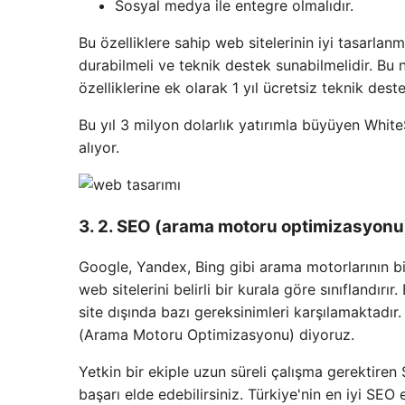
Sosyal medya ile entegre olmalıdır.
Bu özelliklere sahip web sitelerinin iyi tasarlanm
durabilmeli ve teknik destek sunabilmelidir. Bu 
özelliklerine ek olarak 1 yıl ücretsiz teknik de
Bu yıl 3 milyon dolarlık yatırımla büyüyen White
alıyor.
3. 2. SEO (arama motoru optimizasyonu
Google, Yandex, Bing gibi arama motorlarının bi
web sitelerini belirli bir kurala göre sınıflandı
site dışında bazı gereksinimleri karşılamaktadı
(Arama Motoru Optimizasyonu) diyoruz.
Yetkin bir ekiple uzun süreli çalışma gerektire
başarı elde edebilirsiniz. Türkiye'nin en iyi S