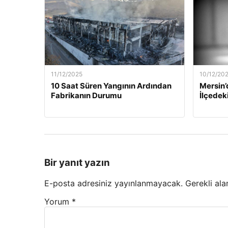
11/12/2025
10/12/20
10 Saat Süren Yangının Ardından
Mersin’
Fabrikanın Durumu
İlçedek
Bir yanıt yazın
E-posta adresiniz yayınlanmayacak.
Gerekli ala
Yorum
*