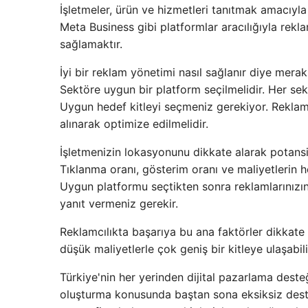
İşletmeler, ürün ve hizmetleri tanıtmak amacı
Meta Business gibi platformlar aracılığıyla rekl
sağlamaktır.
İyi bir reklam yönetimi nasıl sağlanır diye merak
Sektöre uygun bir platform seçilmelidir. Her se
Uygun hedef kitleyi seçmeniz gerekiyor. Reklamlar
alınarak optimize edilmelidir.
İşletmenizin lokasyonunu dikkate alarak potansi
Tıklanma oranı, gösterim oranı ve maliyetlerin he
Uygun platformu seçtikten sonra reklamlarınızın
yanıt vermeniz gerekir.
Reklamcılıkta başarıya bu ana faktörler dikkate 
düşük maliyetlerle çok geniş bir kitleye ulaşabili
Türkiye'nin her yerinden dijital pazarlama desteğ
oluşturma konusunda baştan sona eksiksiz destek