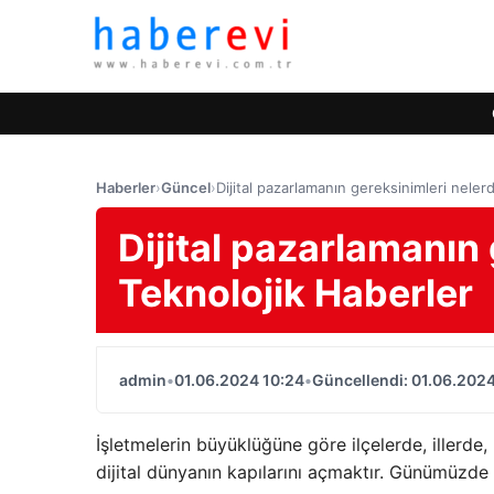
Haberler
›
Güncel
›
Dijital pazarlamanın gereksinimleri neler
Dijital pazarlamanın 
Teknolojik Haberler
admin
•
01.06.2024 10:24
•
Güncellendi: 01.06.2024
İşletmelerin büyüklüğüne göre ilçelerde, illerde
dijital dünyanın kapılarını açmaktır. Günümüzde K