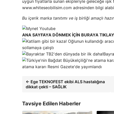
uygun fiyatlarla sunan ekipleriyle geleceğe ışık 
www.whiteseobilisim.com adresinden bilgi alabili
Bu içerik marka tanıtımı ve iş birliği amaçlı hazır
ANA SAYFAYA DÖNMEK İÇİN BURAYA TIKLAY
sollamaya çalıştı
Bayra
atama kararı Resmi Gazete'de yayımlandı
← Ege TEKNOFEST ekibi ALS hastalığına
dikkat çekti – SAĞLIK
Tavsiye Edilen Haberler