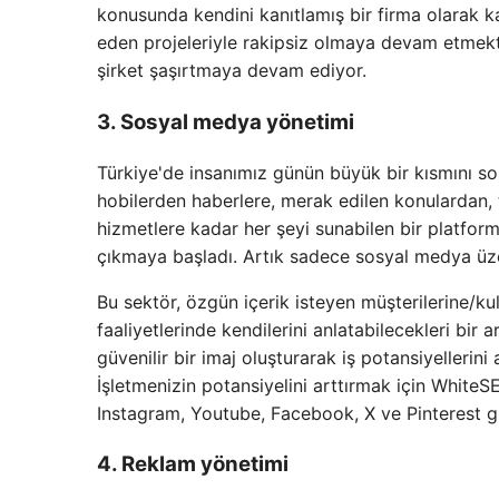
konusunda kendini kanıtlamış bir firma olarak k
eden projeleriyle rakipsiz olmaya devam etmek
şirket şaşırtmaya devam ediyor.
3. Sosyal medya yönetimi
Türkiye'de insanımız günün büyük bir kısmını s
hobilerden haberlere, merak edilen konulardan, 
hizmetlere kadar her şeyi sunabilen bir platfor
çıkmaya başladı. Artık sadece sosyal medya üze
Bu sektör, özgün içerik isteyen müşterilerine/kull
faaliyetlerinde kendilerini anlatabilecekleri bir 
güvenilir bir imaj oluşturarak iş potansiyellerini ar
İşletmenizin potansiyelini arttırmak için WhiteS
Instagram, Youtube, Facebook, X ve Pinterest gib
4. Reklam yönetimi