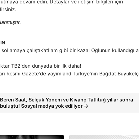
tutmaya devam edin. Detaylar ve iletişim bilgileri için
rsiniz.
lanmıştır.
IN
Katliam gibi bir kaza! Oğlunun kullandığı a
ktar TB2'den dünyada bir ilk daha!
Türkiye'nin Bağdat Büyükelçi
Beren Saat, Selçuk Yönem ve Kıvanç Tatlıtuğ yıllar sonra
buluştu! Sosyal medya yok ediliyor →