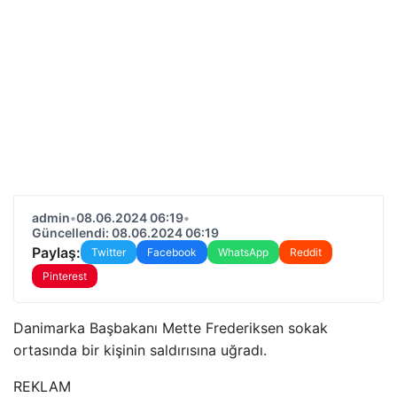
admin
•
08.06.2024 06:19
•
Güncellendi: 08.06.2024 06:19
Paylaş:
Twitter
Facebook
WhatsApp
Reddit
Pinterest
Danimarka Başbakanı Mette Frederiksen sokak
ortasında bir kişinin saldırısına uğradı.
REKLAM