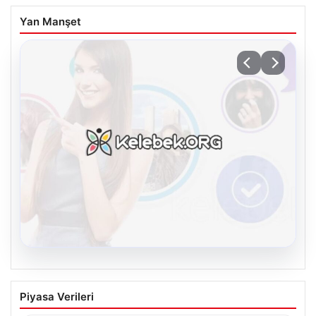
Yan Manşet
08.08.2026
Kelebek.Org İle Sanal İletişimin Seviyeli
Piyasa Verileri
Adresi Ve Sohbet Deneyimi