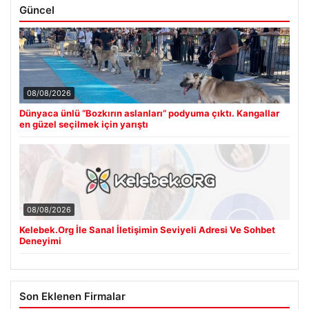
Güncel
08/08/2026
Dünyaca ünlü “Bozkırın aslanları” podyuma çıktı. Kangallar
en güzel seçilmek için yarıştı
08/08/2026
Kelebek.Org İle Sanal İletişimin Seviyeli Adresi Ve Sohbet
Deneyimi
Son Eklenen Firmalar