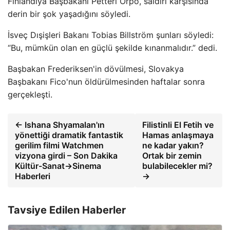
Finlandiya Başbakanı Petteri Orpo, saldırı karşısında
derin bir şok yaşadığını söyledi.
İsveç Dışişleri Bakanı Tobias Billström şunları söyledi:
“Bu, mümkün olan en güçlü şekilde kınanmalıdır.” dedi.
Başbakan Frederiksen'in dövülmesi, Slovakya
Başbakanı Fico'nun öldürülmesinden haftalar sonra
gerçekleşti.
← Ishana Shyamalan'ın
Filistinli El Fetih ve
yönettiği dramatik fantastik
Hamas anlaşmaya
gerilim filmi Watchmen
ne kadar yakın?
vizyona girdi – Son Dakika
Ortak bir zemin
Kültür-Sanat->Sinema
bulabilecekler mi?
Haberleri
→
Tavsiye Edilen Haberler