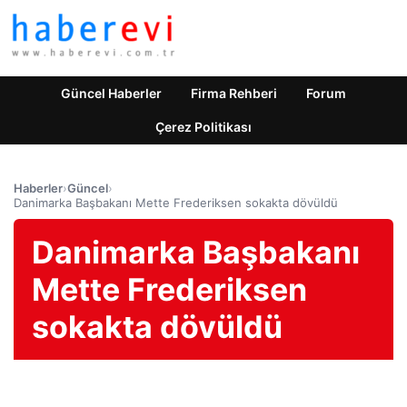
Güncel Haberler
Firma Rehberi
Forum
Çerez Politikası
Haberler
›
Güncel
›
Danimarka Başbakanı Mette Frederiksen sokakta dövüldü
Danimarka Başbakanı
Mette Frederiksen
sokakta dövüldü