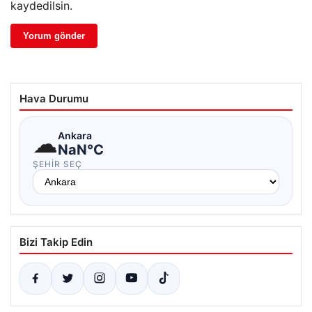
kaydedilsin.
Hava Durumu
☁
Ankara
NaN°C
ŞEHIR SEÇ
Bizi Takip Edin