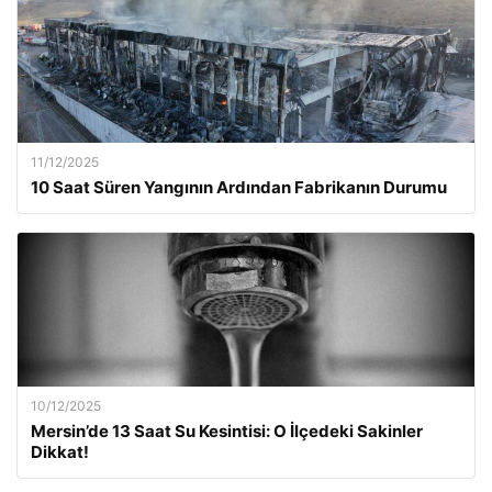
11/12/2025
10 Saat Süren Yangının Ardından Fabrikanın Durumu
10/12/2025
Mersin’de 13 Saat Su Kesintisi: O İlçedeki Sakinler
Dikkat!