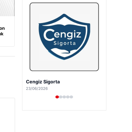
on
ık
Cengiz Sigorta
23/06/2026