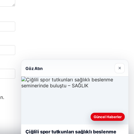
×
Göz Atın
n.
Güncel Haberler
Çiğlili spor tutkunları sağlıklı beslenme