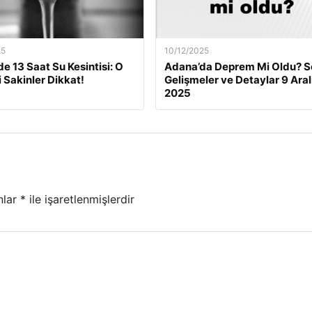
25
10/12/2025
de 13 Saat Su Kesintisi: O
Adana’da Deprem Mi Oldu? S
i Sakinler Dikkat!
Gelişmeler ve Detaylar 9 Aral
2025
nlar
*
ile işaretlenmişlerdir