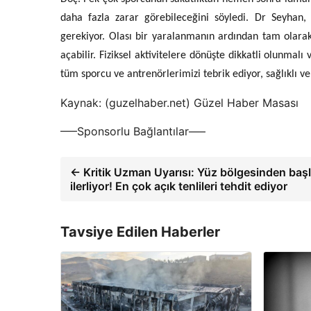
daha fazla zarar görebileceğini söyledi. Dr Seyhan, 
gerekiyor. Olası bir yaralanmanın ardından tam olar
açabilir. Fiziksel aktivitelere dönüşte dikkatli olunmal
tüm sporcu ve antrenörlerimizi tebrik ediyor, sağlıklı ve
Kaynak: (guzelhaber.net) Güzel Haber Masası
—–Sponsorlu Bağlantılar—–
← Kritik Uzman Uyarısı: Yüz bölgesinden baş
ilerliyor! En çok açık tenlileri tehdit ediyor
Tavsiye Edilen Haberler