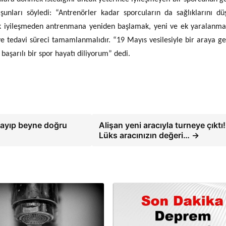
şunları söyledi: “Antrenörler kadar sporcuların da sağlıklarını d
ak iyileşmeden antrenmana yeniden başlamak, yeni ve ek yaralanma
ı ve tedavi süreci tamamlanmalıdır. “19 Mayıs vesilesiyle bir araya ge
 başarılı bir spor hayatı diliyorum” dedi.
layıp beyne doğru
Alişan yeni aracıyla turneye çıktı!
Lüks aracınızın değeri… →