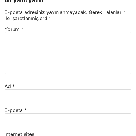
Bir yanıt yazın
E-posta adresiniz yayınlanmayacak.
Gerekli alanlar
*
ile işaretlenmişlerdir
Yorum
*
Ad
*
E-posta
*
İnternet sitesi