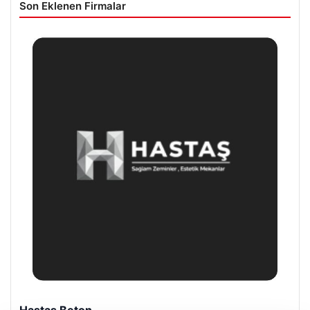
Son Eklenen Firmalar
Hastaş Beton