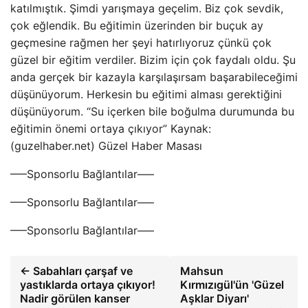
katılmıştık. Şimdi yarışmaya geçelim. Biz çok sevdik,
çok eğlendik. Bu eğitimin üzerinden bir buçuk ay
geçmesine rağmen her şeyi hatırlıyoruz çünkü çok
güzel bir eğitim verdiler. Bizim için çok faydalı oldu. Şu
anda gerçek bir kazayla karşılaşırsam başarabileceğimi
düşünüyorum. Herkesin bu eğitimi alması gerektiğini
düşünüyorum. “Su içerken bile boğulma durumunda bu
eğitimin önemi ortaya çıkıyor” Kaynak:
(guzelhaber.net) Güzel Haber Masası
—–Sponsorlu Bağlantılar—–
—–Sponsorlu Bağlantılar—–
—–Sponsorlu Bağlantılar—–
← Sabahları çarşaf ve
Mahsun
yastıklarda ortaya çıkıyor!
Kırmızıgül'ün 'Güzel
Nadir görülen kanser
Aşklar Diyarı'