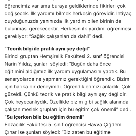
öğrencimiz var ama buraya geldiklerinde fikirleri çok
değişecek. İlk yardımı bilmek herkesin görevidir. İhtiyaç
duyduğunuzda yanınızda ilk yardım bilen birinin de
bulunması gerekecektir. Herkesin ilk yardımı öğrenmesi
gerekiyor; “Sağlık çalışanları da dahil” dedi.
“Teorik bilgi ile pratik aynı şey değil”
Birinci gruptan Hemşirelik Fakültesi 2. sınıf öğrencisi
Narin Yıldız, şunları söyledi: “Bugün daha önce
eğitimini aldığımız ilk yardım uygulamasını yaptık. Bu
senaryolarda ne yapmamız gerektiğini öğrendik. Bizim
için harika bir deneyimdi. Öğrendiklerimizi anladık. Çok
güzeldi. Çünkü teorik ve pratik bilgi aynı şey değildir.
Çok heyecanlıydık. Özellikle bizim gibi sağlık alanında
çalışan meslek grupları için bu eğitim çok önemli” dedi.
“Su içerken bile bu eğitim önemli”
Eczacılık Fakültesi 5. sınıf öğrencisi Havva Çiğdem
Çınar ise şunları söyledi: “Biz zaten bu eğitime