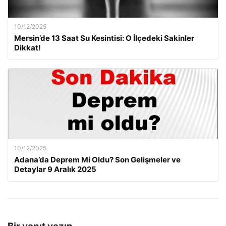
10/12/2025
Mersin’de 13 Saat Su Kesintisi: O İlçedeki Sakinler
Dikkat!
10/12/2025
Adana’da Deprem Mi Oldu? Son Gelişmeler ve
Detaylar 9 Aralık 2025