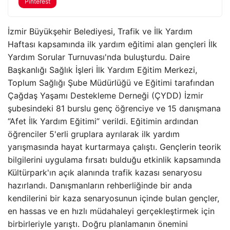
Pinterest
İzmir Büyükşehir Belediyesi, Trafik ve İlk Yardım
Haftası kapsamında ilk yardım eğitimi alan gençleri İlk
Yardım Sorular Turnuvası'nda buluşturdu. Daire
Başkanlığı Sağlık İşleri İlk Yardım Eğitim Merkezi,
Toplum Sağlığı Şube Müdürlüğü ve Eğitimi tarafından
Çağdaş Yaşamı Destekleme Derneği (ÇYDD) İzmir
şubesindeki 81 burslu genç öğrenciye ve 15 danışmana
“Afet İlk Yardım Eğitimi” verildi. Eğitimin ardından
öğrenciler 5'erli gruplara ayrılarak ilk yardım
yarışmasında hayat kurtarmaya çalıştı. Gençlerin teorik
bilgilerini uygulama fırsatı bulduğu etkinlik kapsamında
Kültürpark'ın açık alanında trafik kazası senaryosu
hazırlandı. Danışmanların rehberliğinde bir anda
kendilerini bir kaza senaryosunun içinde bulan gençler,
en hassas ve en hızlı müdahaleyi gerçekleştirmek için
birbirleriyle yarıştı. Doğru planlamanın önemini