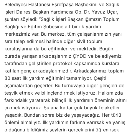
Belediyesi Hastanesi Eşrefpaşa Başhekimi ve Sağlık
İşleri Dairesi Başkan Yardımcısı Op. Dr. Yavuz Uçar,
şunları söyledi: “Sağlık İşleri Başkanlığımızın Toplum
Sağlığı ve Eğitim Şubesine ait bir ilk yardım
merkezimiz var. Bu merkez, tüm çalışanlarımızın yanı
sıra talep edilmesi halinde diğer sivil toplum
kuruluşlarına da bu eğitimleri vermektedir. Bugün
burada yarışan arkadaşlarımız ÇYDD ve belediyemiz
tarafından geliştirilen protokol kapsamında kurslara
katılan genç arkadaşlarımızdır. Arkadaşlarımız toplam
80 saat ilk yardım eğitimini tamamlıyor. Çeşitli
aşamalardan geçerler. Bu turnuvayla diğer gençleri de
teşvik etmek ve bilinçlendirmek istiyoruz. Halkımızda
farkındalık yaratarak bilinçli ilk yardımın öneminin altını
çizmek istiyoruz. Şu ana kadar çok büyük felaketler
yaşadık. Bundan sonra biz de yaşayacağız. Her türlü
önlemi almalıyız. İlk yardımın farkına varırsak ve yanlış
olduğunu bildiğimiz şeylerin gerçeklerini öğrenirsek