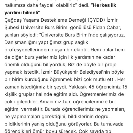
halkımıza daha faydalı olabiliriz” dedi.
“Herkes ilk
yardımı bilmeli”
Çağdaş Yaşamı Destekleme Derneği (ÇYDD) İzmir
Şubesi Üniversite Burs Birimi gönüllüsü Fidan Cabar,
şunları söyledi: “Üniversite Burs Birimi'nde çalışıyoruz.
Danışmanlığını yaptığımız grup sağlık
profesyonellerinden oluşan bir ekiptir. Hem onlar hem
de diğer bursiyerlerimiz için ilk yardımın ne kadar
önemli olduğunu biliyorduk; Biz de böyle bir proje
yapmak istedik. İzmir Büyükşehir Belediyesi'nin böyle
bir birim kurduğunu öğrenmek bizi çok mutlu etti. Her
zaman istediğimiz bir şeydi. Yaklaşık 45 öğrencimiz 15
kişilik gruplar halinde eğitim aldı. Öğretmenlerimiz de
çok ilgilendiler. Amacımız tüm öğrencilerimize bu
eğitimi vermektir. Burada öğrencilerimiz ne yapmaları,
ne yapmamaları gerektiğini, bildiklerinin doğru,
bildiklerinin yanlış olduğunu görüyorlar. Bu turnuvada
öğrendikleri ömür boyu sürecek. Çok sayıda tıp