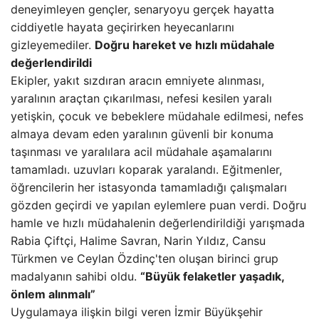
deneyimleyen gençler, senaryoyu gerçek hayatta
ciddiyetle hayata geçirirken heyecanlarını
gizleyemediler.
Doğru hareket ve hızlı müdahale
değerlendirildi
Ekipler, yakıt sızdıran aracın emniyete alınması,
yaralının araçtan çıkarılması, nefesi kesilen yaralı
yetişkin, çocuk ve bebeklere müdahale edilmesi, nefes
almaya devam eden yaralının güvenli bir konuma
taşınması ve yaralılara acil müdahale aşamalarını
tamamladı. uzuvları koparak yaralandı. Eğitmenler,
öğrencilerin her istasyonda tamamladığı çalışmaları
gözden geçirdi ve yapılan eylemlere puan verdi. Doğru
hamle ve hızlı müdahalenin değerlendirildiği yarışmada
Rabia Çiftçi, Halime Savran, Narin Yıldız, Cansu
Türkmen ve Ceylan Özdinç'ten oluşan birinci grup
madalyanın sahibi oldu.
“Büyük felaketler yaşadık,
önlem alınmalı”
Uygulamaya ilişkin bilgi veren İzmir Büyükşehir