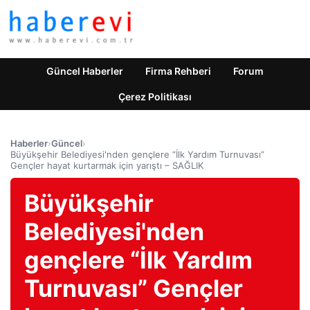
Güncel Haberler
Firma Rehberi
Forum
Çerez Politikası
Haberler
›
Güncel
›
Büyükşehir Belediyesi'nden gençlere “İlk Yardım Turnuvası”
Gençler hayat kurtarmak için yarıştı – SAĞLIK
Büyükşehir
Belediyesi'nden
gençlere “İlk Yardım
Turnuvası” Gençler