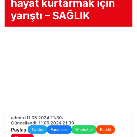
hayat kurtarmak için
yarıştı – SAĞLIK
admin
•
11.05.2024 21:39
•
Güncellendi: 11.05.2024 21:39
Paylaş:
Twitter
Facebook
WhatsApp
Reddit