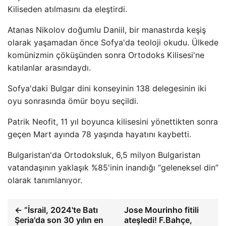
Kiliseden atılmasını da eleştirdi.
Atanas Nikolov doğumlu Daniil, bir manastırda keşiş
olarak yaşamadan önce Sofya'da teoloji okudu. Ülkede
komünizmin çöküşünden sonra Ortodoks Kilisesi'ne
katılanlar arasındaydı.
Sofya'daki Bulgar dini konseyinin 138 delegesinin iki
oyu sonrasında ömür boyu seçildi.
Patrik Neofit, 11 yıl boyunca kilisesini yönettikten sonra
geçen Mart ayında 78 yaşında hayatını kaybetti.
Bulgaristan'da Ortodoksluk, 6,5 milyon Bulgaristan
vatandaşının yaklaşık %85'inin inandığı “geleneksel din”
olarak tanımlanıyor.
← “İsrail, 2024'te Batı
Jose Mourinho fitili
Şeria'da son 30 yılın en
ateşledi! F.Bahçe,