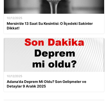
10/12/2025
Mersin’de 13 Saat Su Kesintisi: O İlçedeki Sakinler
Dikkat!
10/12/2025
Adana’da Deprem Mi Oldu? Son Gelişmeler ve
Detaylar 9 Aralık 2025