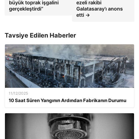
büyük toprak işgalini
ezeli rakibi
gerçekleştirdi”
Galatasaray'ı anons
etti →
Tavsiye Edilen Haberler
11/12/2025
10 Saat Süren Yangının Ardından Fabrikanın Durumu