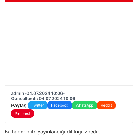
admin
•
04.07.2024 10:06
•
Güncellendi: 04.07.2024 10:06
Paylaş:
Twitter
Facebook
WhatsApp
Reddit
Pinterest
Bu haberin ilk yayınlandığı dil İngilizcedir.