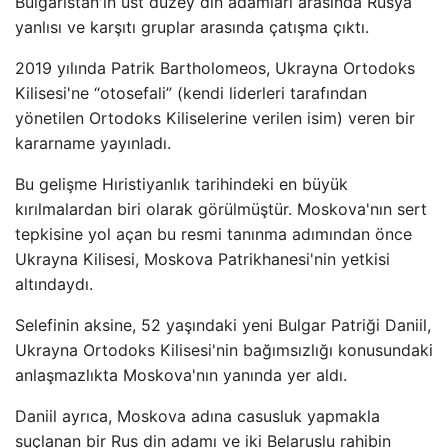
Bulgaristan'ın üst düzey din adamları arasında Rusya
yanlısı ve karşıtı gruplar arasında çatışma çıktı.
2019 yılında Patrik Bartholomeos, Ukrayna Ortodoks
Kilisesi'ne “otosefali” (kendi liderleri tarafından
yönetilen Ortodoks Kiliselerine verilen isim) veren bir
kararname yayınladı.
Bu gelişme Hıristiyanlık tarihindeki en büyük
kırılmalardan biri olarak görülmüştür. Moskova'nın sert
tepkisine yol açan bu resmi tanınma adımından önce
Ukrayna Kilisesi, Moskova Patrikhanesi'nin yetkisi
altındaydı.
Selefinin aksine, 52 yaşındaki yeni Bulgar Patriği Daniil,
Ukrayna Ortodoks Kilisesi'nin bağımsızlığı konusundaki
anlaşmazlıkta Moskova'nın yanında yer aldı.
Daniil ayrıca, Moskova adına casusluk yapmakla
suçlanan bir Rus din adamı ve iki Belaruslu rahibin