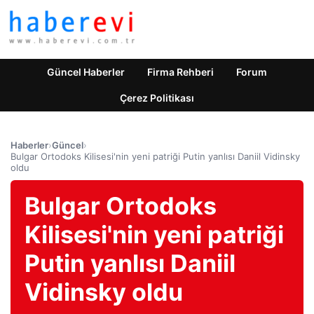
Güncel Haberler
Firma Rehberi
Forum
Çerez Politikası
Haberler
›
Güncel
›
Bulgar Ortodoks Kilisesi'nin yeni patriği Putin yanlısı Daniil Vidinsky
oldu
Bulgar Ortodoks
Kilisesi'nin yeni patriği
Putin yanlısı Daniil
Vidinsky oldu