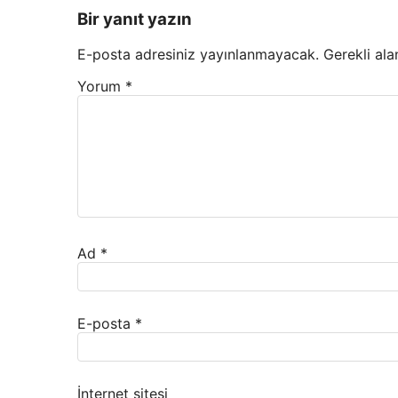
Bir yanıt yazın
E-posta adresiniz yayınlanmayacak.
Gerekli ala
Yorum
*
Ad
*
E-posta
*
İnternet sitesi