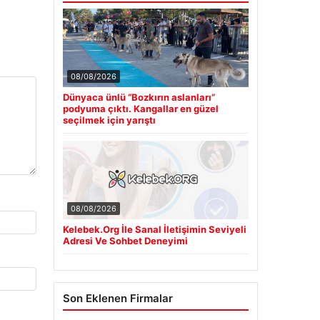
08/08/2026
Dünyaca ünlü “Bozkırın aslanları”
podyuma çıktı. Kangallar en güzel
seçilmek için yarıştı
08/08/2026
Kelebek.Org İle Sanal İletişimin Seviyeli
Adresi Ve Sohbet Deneyimi
Son Eklenen Firmalar