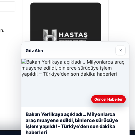
n.
×
Göz Atın
Hastaş Beton
26/05/2026
Güncel Haberler
Bakan Yerlikaya açıkladı… Milyonlarca
araç muayene edildi, binlerce sürücüye
işlem yapıldı! – Türkiye'den son dakika
haberleri