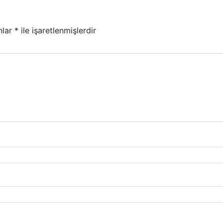
nlar
*
ile işaretlenmişlerdir