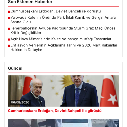
Son Eklenen Haberler
Cumhurbaşkanı Erdoğan, Devlet Bahçeli ile görüştü
■
Yalova’da Kafenin Önünde Park İhlali Komik ve Gergin Anlara
■
Sahne Oldu
Fenerbahçe’nin Avrupa Kadrosunda Sturm Graz Maçı Öncesi
■
Kritik Değişiklikler
Açık Hava Mimarisinde Kalite ve bahçe mutfağı Tasarımları
■
Enflasyon Verilerinin Açıklanma Tarihi ve 2026 Mart Rakamları
■
Hakkında Detaylar
Güncel
06/08/2026
Cumhurbaşkanı Erdoğan, Devlet Bahçeli ile görüştü