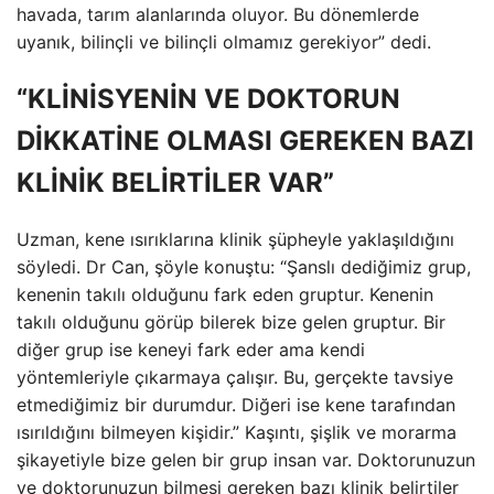
havada, tarım alanlarında oluyor. Bu dönemlerde
uyanık, bilinçli ve bilinçli olmamız gerekiyor” dedi.
“KLİNİSYENİN VE DOKTORUN
DİKKATİNE OLMASI GEREKEN BAZI
KLİNİK BELİRTİLER VAR”
Uzman, kene ısırıklarına klinik şüpheyle yaklaşıldığını
söyledi. Dr Can, şöyle konuştu: “Şanslı dediğimiz grup,
kenenin takılı olduğunu fark eden gruptur. Kenenin
takılı olduğunu görüp bilerek bize gelen gruptur. Bir
diğer grup ise keneyi fark eder ama kendi
yöntemleriyle çıkarmaya çalışır. Bu, gerçekte tavsiye
etmediğimiz bir durumdur. Diğeri ise kene tarafından
ısırıldığını bilmeyen kişidir.” Kaşıntı, şişlik ve morarma
şikayetiyle bize gelen bir grup insan var. Doktorunuzun
ve doktorunuzun bilmesi gereken bazı klinik belirtiler