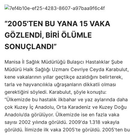
“2005'TEN BU YANA 15 VAKA
GÖZLENDİ, BİRİ ÖLÜMLE
SONUÇLANDI”
Manisa İl Sağlık Müdürlüğü Bulaşıcı Hastalıklar Şube
Müdürü Halk Sağlığı Uzmanı Cevriye Ceyda Karabulut,
kene vakalarının yıllar geçtikçe azaldığını belirterek,
tarla ve hayvancılıkla uğraşanların dikkatli olması
gerektiğini söyledi. Karabulut, şöyle konuştu:
“Ülkemizde bu hastalık ilkbahar ve yaz aylarında daha
çok Kuzey İç Anadolu, Orta Karadeniz ve Kuzey Doğu
Anadolu’da görülüyor. Ülkemizde ise en fazla vaka
sayısı 2002 yılında görüldü. 2009'da 1.318 vakayla
görüldü. İlimizde ilk vaka 2005'te görüldü. 2005'ten bu