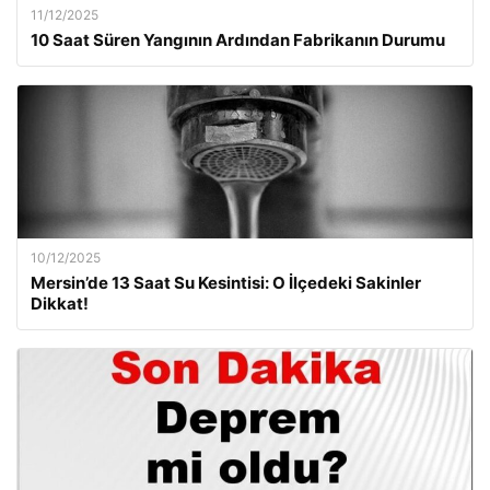
11/12/2025
10 Saat Süren Yangının Ardından Fabrikanın Durumu
10/12/2025
Mersin’de 13 Saat Su Kesintisi: O İlçedeki Sakinler
Dikkat!