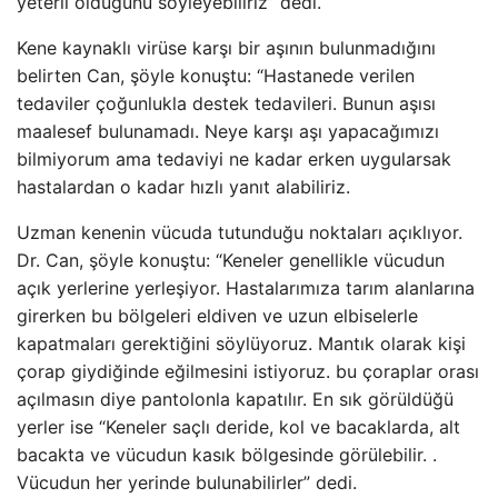
yeterli olduğunu söyleyebiliriz” dedi.
Kene kaynaklı virüse karşı bir aşının bulunmadığını
belirten Can, şöyle konuştu: “Hastanede verilen
tedaviler çoğunlukla destek tedavileri. Bunun aşısı
maalesef bulunamadı. Neye karşı aşı yapacağımızı
bilmiyorum ama tedaviyi ne kadar erken uygularsak
hastalardan o kadar hızlı yanıt alabiliriz.
Uzman kenenin vücuda tutunduğu noktaları açıklıyor.
Dr. Can, şöyle konuştu: “Keneler genellikle vücudun
açık yerlerine yerleşiyor. Hastalarımıza tarım alanlarına
girerken bu bölgeleri eldiven ve uzun elbiselerle
kapatmaları gerektiğini söylüyoruz. Mantık olarak kişi
çorap giydiğinde eğilmesini istiyoruz. bu çoraplar orası
açılmasın diye pantolonla kapatılır. En sık görüldüğü
yerler ise “Keneler saçlı deride, kol ve bacaklarda, alt
bacakta ve vücudun kasık bölgesinde görülebilir. .
Vücudun her yerinde bulunabilirler” dedi.