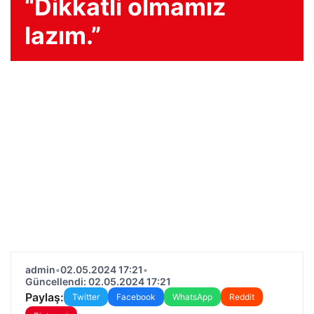
“Dikkatli olmamız
lazım.”
admin
•
02.05.2024 17:21
•
Güncellendi: 02.05.2024 17:21
Paylaş:
Twitter
Facebook
WhatsApp
Reddit