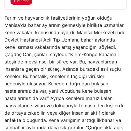
Pinterest
Tarım ve hayvancılık faaliyetlerinin yoğun olduğu
Manisa'da bahar aylarının gelmesiyle birlikte uzmanlar
kene vakaları konusunda uyardı. Manisa Merkezefendi
Devlet Hastanesi Acil Tıp Uzmanı, bahar aylarında
kene ısırması vakalarında artış yaşandığını söyledi.
Çağdaş Can, şunları söyledi: “Kırım-Kongo kanamalı
ateşinde mevsimsel bir süreç var. Bu, hayvanlardan
insanlara geçen bir süreç. Aslında buradaki asıl suçlu
keneler. Bu hastalık, kenelerin taşıdığı virüsler
nedeniyle oluşuyor. Keneden doğrudan bulaşan
hastalarımız da var, yani vücuduna kene bulaşan
hastalarımız da var.” Ayrıca kenelere maruz kalan
hayvanların sıvıları ve dokularıyla temas eden kişilerde
de ortaya çıkabilir. veya diğer insanlar aktif olarak
enfekte olduğunda. Kene varlığının arttığı ilkbahar ve
sonbahar aylarında daha sık görülür. “Çoğunlukla açık