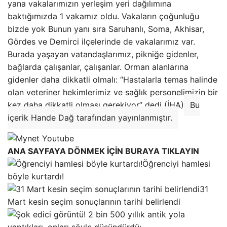
yana vakalarımızın yerleşim yeri dağılımına
baktığımızda 1 vakamız oldu. Vakaların çoğunluğu
bizde yok Bunun yanı sıra Saruhanlı, Soma, Akhisar,
Gördes ve Demirci ilçelerinde de vakalarımız var.
Burada yaşayan vatandaşlarımız, pikniğe gidenler,
bağlarda çalışanlar, çalışanlar. Orman alanlarına
gidenler daha dikkatli olmalı: “Hastalarla temas halinde
olan veteriner hekimlerimiz ve sağlık personelimizin bir
kez daha dikkatli olması gerekiyor” dedi (İHA)
Bu
içerik Hande Dağ tarafından yayınlanmıştır.
ANA SAYFAYA DÖNMEK İÇİN BURAYA TIKLAYIN
Öğrenciyi hamlesi
böyle kurtardı!
31
Mart kesin seçim sonuçlarının tarihi belirlendi