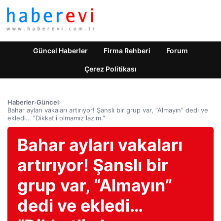
Güncel Haberler
Firma Rehberi
Forum
Çerez Politikası
Haberler
›
Güncel
›
Bahar ayları vakaları artırıyor! Şanslı bir grup var, “Almayın” dedi ve
ekledi… “Dikkatli olmamız lazım.”
Bahar ayları vakaları
artırıyor! Şanslı bir
grup var, “Almayın”
dedi ve ekledi…