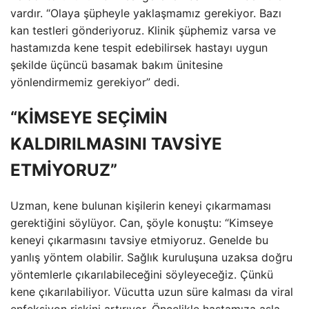
vardır. “Olaya şüpheyle yaklaşmamız gerekiyor. Bazı
kan testleri gönderiyoruz. Klinik şüphemiz varsa ve
hastamızda kene tespit edebilirsek hastayı uygun
şekilde üçüncü basamak bakım ünitesine
yönlendirmemiz gerekiyor” dedi.
“KİMSEYE SEÇİMİN
KALDIRILMASINI TAVSİYE
ETMİYORUZ”
Uzman, kene bulunan kişilerin keneyi çıkarmaması
gerektiğini söylüyor. Can, şöyle konuştu: “Kimseye
keneyi çıkarmasını tavsiye etmiyoruz. Genelde bu
yanlış yöntem olabilir. Sağlık kuruluşuna uzaksa doğru
yöntemlerle çıkarılabileceğini söyleyeceğiz. Çünkü
kene çıkarılabiliyor. Vücutta uzun süre kalması da viral
enfeksiyon riskini artırıyor. Öncelikle hastamıza asla