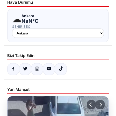
Hava Durumu
☁
Ankara
NaN°C
ŞEHIR SEÇ
Bizi Takip Edin
Yan Manşet