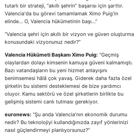
tutarlı bir strateji, “akıllı şehrin” başarısı için şarttır.
Valencia'da bu görevi tamamlamak Ximo Puig'in
elinde… O, Valencia hükümetinin başı…”
“Valencia şehri için akıllı bir vizyon ve güven oluşturma
konusundaki vizyonunuz nedir?”
Valencia Hükümeti Başkanı Ximo Puig:
“Geçmiş
olaylardan dolayı kimsenin kamuya güveni kalmamıştı.
Bazı vatandaşların bu yeni hizmet anlayışını
benimsemesi hâlâ çok yavaş. Giderek daha fazla özel
şirketin bu sistemi desteklemesi de bize yardımcı
oluyor. Kamu sektörü ve özel şirketlerin birlikte bu
gelişmiş sistemi canlı tutması gerekiyor.
euronews:
“Şu anda Valencia'nın ekonomik durumu
nedir? Bu teknolojiyi kullandığınızda zayıf yönlerinizi
nasıl güçlendirmeyi planlıyorsunuz?”