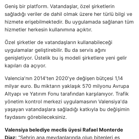
Geniş bir platform. Vatandaşlar, özel şirketlerin
sağladığı veriler de dahil olmak üzere her türlü bilgi ve
hizmete erişebilmektedir. Bu uygulamada sağlanan tüm
hizmetler herkesin kullanımına açıktır.
Özel şirketler de vatandaşların kullanabileceği
uygulamalar geliştirebilir. Bu da servis ağını
genişletiyor. Üstelik bu iş modeli şirketlere yeni gelir
kapıları da açıyor.
Valencia'nın 2014'ten 2020'ye değişen bütçesi 1,14
milyar euro. Bu miktarın yaklaşık 570 milyonu Avrupa
Altyapı ve Yatırım Fonu tarafından karşılanıyor. Trafik
yönetim kontrol merkezi uygulamasının Valensiya'da
yaşayan vatandaşlara sağladığı katkıyla bu değişimin
faydasını görebileceksiniz.
Valensiya belediye meclis üyesi Rafael Monterde
Diaz:
“Şehrin ana meydanlarında olup bitenleri eş