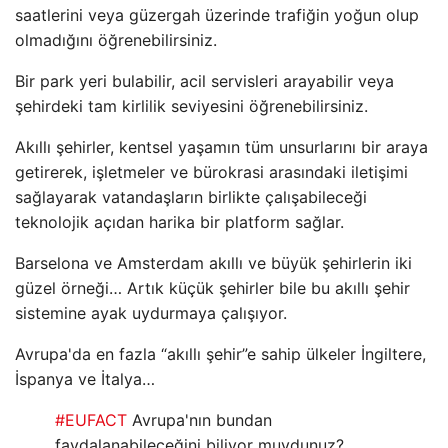
saatlerini veya güzergah üzerinde trafiğin yoğun olup
olmadığını öğrenebilirsiniz.
Bir park yeri bulabilir, acil servisleri arayabilir veya
şehirdeki tam kirlilik seviyesini öğrenebilirsiniz.
Akıllı şehirler, kentsel yaşamın tüm unsurlarını bir araya
getirerek, işletmeler ve bürokrasi arasındaki iletişimi
sağlayarak vatandaşların birlikte çalışabileceği
teknolojik açıdan harika bir platform sağlar.
Barselona ve Amsterdam akıllı ve büyük şehirlerin iki
güzel örneği… Artık küçük şehirler bile bu akıllı şehir
sistemine ayak uydurmaya çalışıyor.
Avrupa'da en fazla “akıllı şehir”e sahip ülkeler İngiltere,
İspanya ve İtalya…
#EUFACT
Avrupa'nın bundan
faydalanabileceğini biliyor muydunuz?