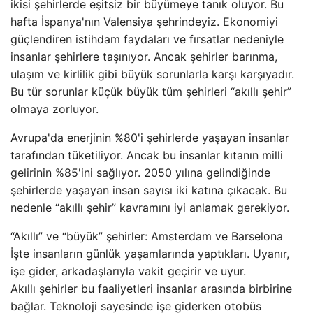
ikisi şehirlerde eşitsiz bir büyümeye tanık oluyor. Bu
hafta İspanya'nın Valensiya şehrindeyiz. Ekonomiyi
güçlendiren istihdam faydaları ve fırsatlar nedeniyle
insanlar şehirlere taşınıyor. Ancak şehirler barınma,
ulaşım ve kirlilik gibi büyük sorunlarla karşı karşıyadır.
Bu tür sorunlar küçük büyük tüm şehirleri “akıllı şehir”
olmaya zorluyor.
Avrupa'da enerjinin %80'i şehirlerde yaşayan insanlar
tarafından tüketiliyor. Ancak bu insanlar kıtanın milli
gelirinin %85'ini sağlıyor. 2050 yılına gelindiğinde
şehirlerde yaşayan insan sayısı iki katına çıkacak. Bu
nedenle “akıllı şehir” kavramını iyi anlamak gerekiyor.
“Akıllı” ve “büyük” şehirler: Amsterdam ve Barselona
İşte insanların günlük yaşamlarında yaptıkları. Uyanır,
işe gider, arkadaşlarıyla vakit geçirir ve uyur.
Akıllı şehirler bu faaliyetleri insanlar arasında birbirine
bağlar. Teknoloji sayesinde işe giderken otobüs