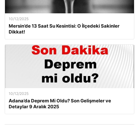
10/12/2025
Mersin’de 13 Saat Su Kesintisi: O İlçedeki Sakinler
Dikkat!
10/12/2025
Adana’da Deprem Mi Oldu? Son Gelişmeler ve
Detaylar 9 Aralık 2025