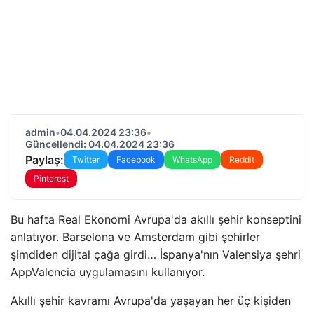
admin
•
04.04.2024 23:36
•
Güncellendi: 04.04.2024 23:36
Paylaş:
Twitter
Facebook
WhatsApp
Reddit
Pinterest
Bu hafta Real Ekonomi Avrupa'da akıllı şehir konseptini
anlatıyor. Barselona ve Amsterdam gibi şehirler
şimdiden dijital çağa girdi… İspanya'nın Valensiya şehri
AppValencia uygulamasını kullanıyor.
Akıllı şehir kavramı Avrupa'da yaşayan her üç kişiden