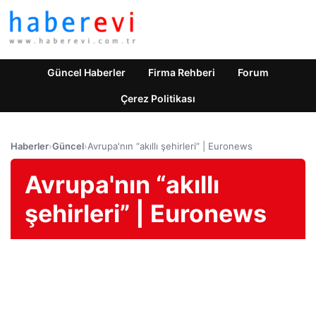
Güncel Haberler
Firma Rehberi
Forum
Çerez Politikası
Haberler
›
Güncel
›
Avrupa'nın “akıllı şehirleri” | Euronews
Avrupa'nın “akıllı
şehirleri” | Euronews