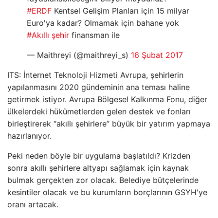
#ERDF
Kentsel Gelişim Planları için 15 milyar
Euro'ya kadar? Olmamak için bahane yok
#Akıllı şehir
finansman ile
— Maithreyi (@maithreyi_s)
16 Şubat 2017
ITS: İnternet Teknoloji Hizmeti Avrupa, şehirlerin
yapılanmasını 2020 gündeminin ana teması haline
getirmek istiyor. Avrupa Bölgesel Kalkınma Fonu, diğer
ülkelerdeki hükümetlerden gelen destek ve fonları
birleştirerek “akıllı şehirlere” büyük bir yatırım yapmaya
hazırlanıyor.
Peki neden böyle bir uygulama başlatıldı? Krizden
sonra akıllı şehirlere altyapı sağlamak için kaynak
bulmak gerçekten zor olacak. Belediye bütçelerinde
kesintiler olacak ve bu kurumların borçlarının GSYH'ye
oranı artacak.