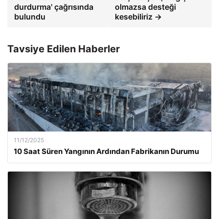
durdurma' çağrısında
olmazsa desteği
bulundu
kesebiliriz →
Tavsiye Edilen Haberler
11/12/2025
10 Saat Süren Yangının Ardından Fabrikanın Durumu