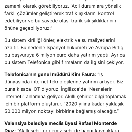
zamanlı olarak görebiliyoruz. “Acil durumlara yönelik
farklı çözümler geliştirerek trafik ışıklarını kontrol
edebiliyor ve bu sayede olası trafik sıkışıklıklarının
önüne geçebiliyoruz.”
Bu sistem kirliliği önler, elektrik ve su maliyetlerini
azaltır. Bu nedenle İspanyol hükümeti ve Avrupa Birliği
bu başvuruya 6 milyon euro daha yatırım yaptı. Ayrıca
bu sistem Telefonica gibi firmaların da ilgisini çekiyor.
Telefonica'nın genel müdürü Kim Faura:
“İş
dünyasında internet teknolojilerine yatırım artıyor. Biz
buna kısaca IOT diyoruz, İngilizce'de “Nesnelerin
İnterneti” anlamına geliyor. Akıllı şehirler bilgi toplamak
için bir platform oluşturur. “2020 yılına kadar yaklaşık
50.000 milyon noktayı birbirine bağlamış olacağız.”
Valensiya belediye meclis üyesi Rafael Monterde
Diaz:
“Akıllı şehir projemiz şehirde hangi kaynaklara