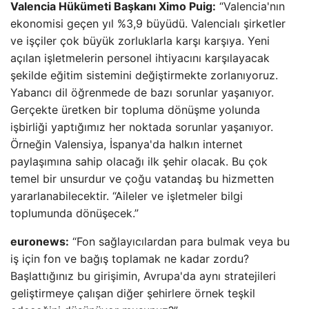
Valencia Hükümeti Başkanı Ximo Puig:
“Valencia'nın
ekonomisi geçen yıl %3,9 büyüdü. Valencialı şirketler
ve işçiler çok büyük zorluklarla karşı karşıya. Yeni
açılan işletmelerin personel ihtiyacını karşılayacak
şekilde eğitim sistemini değiştirmekte zorlanıyoruz.
Yabancı dil öğrenmede de bazı sorunlar yaşanıyor.
Gerçekte üretken bir topluma dönüşme yolunda
işbirliği yaptığımız her noktada sorunlar yaşanıyor.
Örneğin Valensiya, İspanya'da halkın internet
paylaşımına sahip olacağı ilk şehir olacak. Bu çok
temel bir unsurdur ve çoğu vatandaş bu hizmetten
yararlanabilecektir. “Aileler ve işletmeler bilgi
toplumunda dönüşecek.”
euronews:
“Fon sağlayıcılardan para bulmak veya bu
iş için fon ve bağış toplamak ne kadar zordu?
Başlattığınız bu girişimin, Avrupa'da aynı stratejileri
geliştirmeye çalışan diğer şehirlere örnek teşkil