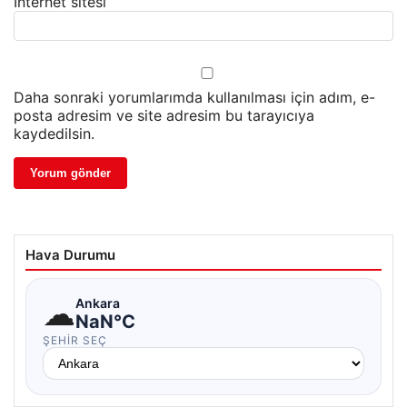
İnternet sitesi
Daha sonraki yorumlarımda kullanılması için adım, e-
posta adresim ve site adresim bu tarayıcıya
kaydedilsin.
Hava Durumu
☁
Ankara
NaN°C
ŞEHIR SEÇ