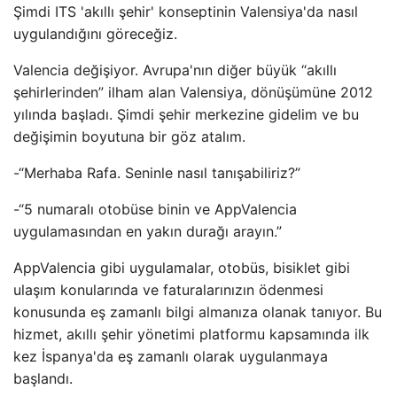
Şimdi ITS 'akıllı şehir' konseptinin Valensiya'da nasıl
uygulandığını göreceğiz.
Valencia değişiyor. Avrupa'nın diğer büyük “akıllı
şehirlerinden” ilham alan Valensiya, dönüşümüne 2012
yılında başladı. Şimdi şehir merkezine gidelim ve bu
değişimin boyutuna bir göz atalım.
-“Merhaba Rafa. Seninle nasıl tanışabiliriz?”
-“5 numaralı otobüse binin ve AppValencia
uygulamasından en yakın durağı arayın.”
AppValencia gibi uygulamalar, otobüs, bisiklet gibi
ulaşım konularında ve faturalarınızın ödenmesi
konusunda eş zamanlı bilgi almanıza olanak tanıyor. Bu
hizmet, akıllı şehir yönetimi platformu kapsamında ilk
kez İspanya'da eş zamanlı olarak uygulanmaya
başlandı.