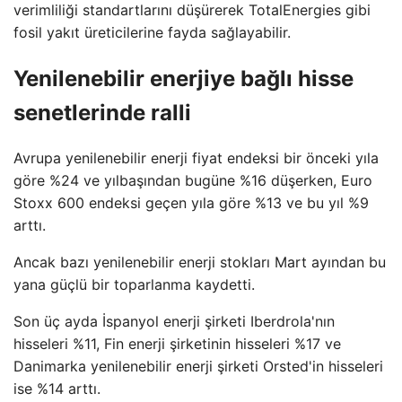
verimliliği standartlarını düşürerek TotalEnergies gibi
fosil yakıt üreticilerine fayda sağlayabilir.
Yenilenebilir enerjiye bağlı hisse
senetlerinde ralli
Avrupa yenilenebilir enerji fiyat endeksi bir önceki yıla
göre %24 ve yılbaşından bugüne %16 düşerken, Euro
Stoxx 600 endeksi geçen yıla göre %13 ve bu yıl %9
arttı.
Ancak bazı yenilenebilir enerji stokları Mart ayından bu
yana güçlü bir toparlanma kaydetti.
Son üç ayda İspanyol enerji şirketi Iberdrola'nın
hisseleri %11, Fin enerji şirketinin hisseleri %17 ve
Danimarka yenilenebilir enerji şirketi Orsted'in hisseleri
ise %14 arttı.