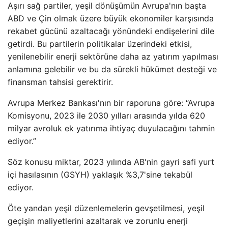
Aşırı sağ partiler, yeşil dönüşümün Avrupa'nın başta
ABD ve Çin olmak üzere büyük ekonomiler karşısında
rekabet gücünü azaltacağı yönündeki endişelerini dile
getirdi. Bu partilerin politikalar üzerindeki etkisi,
yenilenebilir enerji sektörüne daha az yatırım yapılması
anlamına gelebilir ve bu da sürekli hükümet desteği ve
finansman tahsisi gerektirir.
Avrupa Merkez Bankası'nın bir raporuna göre: “Avrupa
Komisyonu, 2023 ile 2030 yılları arasında yılda 620
milyar avroluk ek yatırıma ihtiyaç duyulacağını tahmin
ediyor.”
Söz konusu miktar, 2023 yılında AB'nin gayri safi yurt
içi hasılasının (GSYH) yaklaşık %3,7'sine tekabül
ediyor.
Öte yandan yeşil düzenlemelerin gevşetilmesi, yeşil
geçişin maliyetlerini azaltarak ve zorunlu enerji