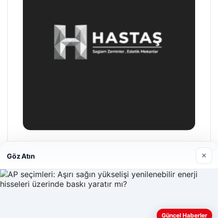
Hastaş Beton
×
Göz Atın
26/05/2026
Güncel Haberler