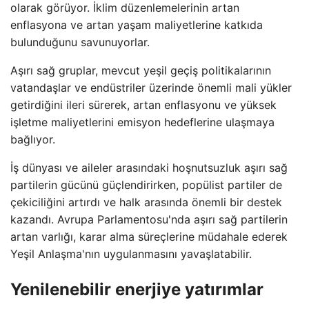
olarak görüyor. İklim düzenlemelerinin artan
enflasyona ve artan yaşam maliyetlerine katkıda
bulunduğunu savunuyorlar.
Aşırı sağ gruplar, mevcut yeşil geçiş politikalarının
vatandaşlar ve endüstriler üzerinde önemli mali yükler
getirdiğini ileri sürerek, artan enflasyonu ve yüksek
işletme maliyetlerini emisyon hedeflerine ulaşmaya
bağlıyor.
İş dünyası ve aileler arasındaki hoşnutsuzluk aşırı sağ
partilerin gücünü güçlendirirken, popülist partiler de
çekiciliğini artırdı ve halk arasında önemli bir destek
kazandı. Avrupa Parlamentosu'nda aşırı sağ partilerin
artan varlığı, karar alma süreçlerine müdahale ederek
Yeşil Anlaşma'nın uygulanmasını yavaşlatabilir.
Yenilenebilir enerjiye yatırımlar