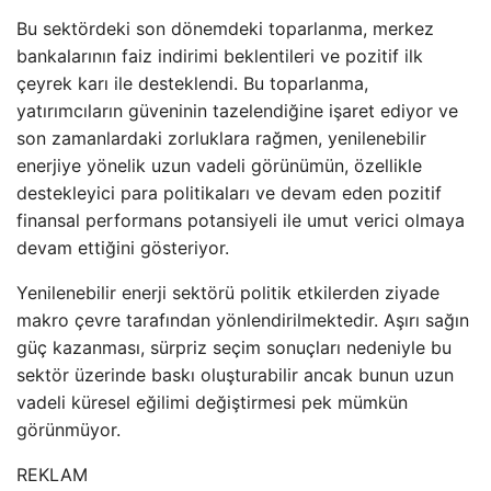
Bu sektördeki son dönemdeki toparlanma, merkez
bankalarının faiz indirimi beklentileri ve pozitif ilk
çeyrek karı ile desteklendi. Bu toparlanma,
yatırımcıların güveninin tazelendiğine işaret ediyor ve
son zamanlardaki zorluklara rağmen, yenilenebilir
enerjiye yönelik uzun vadeli görünümün, özellikle
destekleyici para politikaları ve devam eden pozitif
finansal performans potansiyeli ile umut verici olmaya
devam ettiğini gösteriyor.
Yenilenebilir enerji sektörü politik etkilerden ziyade
makro çevre tarafından yönlendirilmektedir. Aşırı sağın
güç kazanması, sürpriz seçim sonuçları nedeniyle bu
sektör üzerinde baskı oluşturabilir ancak bunun uzun
vadeli küresel eğilimi değiştirmesi pek mümkün
görünmüyor.
REKLAM