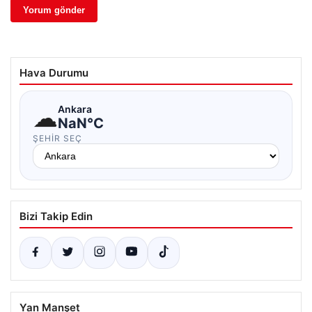
Hava Durumu
☁
Ankara
NaN°C
ŞEHIR SEÇ
Bizi Takip Edin
Yan Manşet