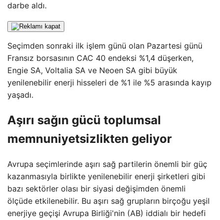
darbe aldı.
Seçimden sonraki ilk işlem günü olan Pazartesi günü
Fransız borsasının CAC 40 endeksi %1,4 düşerken,
Engie SA, Voltalia SA ve Neoen SA gibi büyük
yenilenebilir enerji hisseleri de %1 ile %5 arasında kayıp
yaşadı.
Aşırı sağın gücü toplumsal
memnuniyetsizlikten geliyor
Avrupa seçimlerinde aşırı sağ partilerin önemli bir güç
kazanmasıyla birlikte yenilenebilir enerji şirketleri gibi
bazı sektörler olası bir siyasi değişimden önemli
ölçüde etkilenebilir. Bu aşırı sağ grupların birçoğu yeşil
enerjiye geçişi Avrupa Birliği'nin (AB) iddialı bir hedefi