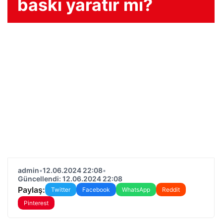
baskı yaratır mı?
admin
•
12.06.2024 22:08
•
Güncellendi: 12.06.2024 22:08
Paylaş:
Twitter
Facebook
WhatsApp
Reddit
Pinterest