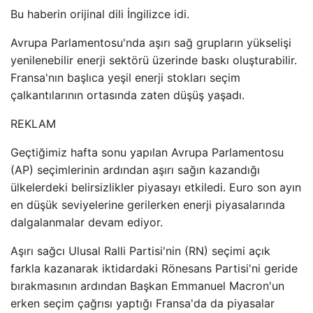
Bu haberin orijinal dili İngilizce idi.
Avrupa Parlamentosu'nda aşırı sağ grupların yükselişi
yenilenebilir enerji sektörü üzerinde baskı oluşturabilir.
Fransa'nın başlıca yeşil enerji stokları seçim
çalkantılarının ortasında zaten düşüş yaşadı.
REKLAM
Geçtiğimiz hafta sonu yapılan Avrupa Parlamentosu
(AP) seçimlerinin ardından aşırı sağın kazandığı
ülkelerdeki belirsizlikler piyasayı etkiledi. Euro son ayın
en düşük seviyelerine gerilerken enerji piyasalarında
dalgalanmalar devam ediyor.
Aşırı sağcı Ulusal Ralli Partisi'nin (RN) seçimi açık
farkla kazanarak iktidardaki Rönesans Partisi'ni geride
bırakmasının ardından Başkan Emmanuel Macron'un
erken seçim çağrısı yaptığı Fransa'da da piyasalar