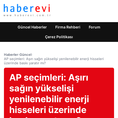
Güncel Haberler
Firma Rehberi
Forum
Çerez Politikası
Haberler
›
Güncel
›
AP seçimleri: Aşırı sağın yükselişi yenilenebilir enerji hisseleri
üzerinde baskı yaratır mı?
AP seçimleri: Aşırı
sağın yükselişi
yenilenebilir enerji
hisseleri üzerinde