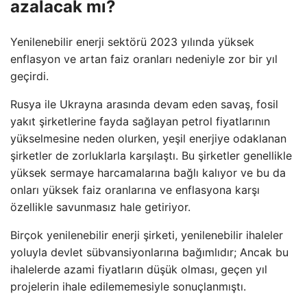
azalacak mı?
Yenilenebilir enerji sektörü 2023 yılında yüksek
enflasyon ve artan faiz oranları nedeniyle zor bir yıl
geçirdi.
Rusya ile Ukrayna arasında devam eden savaş, fosil
yakıt şirketlerine fayda sağlayan petrol fiyatlarının
yükselmesine neden olurken, yeşil enerjiye odaklanan
şirketler de zorluklarla karşılaştı. Bu şirketler genellikle
yüksek sermaye harcamalarına bağlı kalıyor ve bu da
onları yüksek faiz oranlarına ve enflasyona karşı
özellikle savunmasız hale getiriyor.
Birçok yenilenebilir enerji şirketi, yenilenebilir ihaleler
yoluyla devlet sübvansiyonlarına bağımlıdır; Ancak bu
ihalelerde azami fiyatların düşük olması, geçen yıl
projelerin ihale edilememesiyle sonuçlanmıştı.