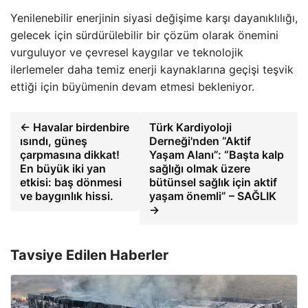
Yenilenebilir enerjinin siyasi değişime karşı dayanıklılığı,
gelecek için sürdürülebilir bir çözüm olarak önemini
vurguluyor ve çevresel kaygılar ve teknolojik
ilerlemeler daha temiz enerji kaynaklarına geçişi teşvik
ettiği için büyümenin devam etmesi bekleniyor.
← Havalar birdenbire
Türk Kardiyoloji
ısındı, güneş
Derneği'nden “Aktif
çarpmasına dikkat!
Yaşam Alanı”: “Başta kalp
En büyük iki yan
sağlığı olmak üzere
etkisi: baş dönmesi
bütünsel sağlık için aktif
ve baygınlık hissi.
yaşam önemli” – SAĞLIK
→
Tavsiye Edilen Haberler