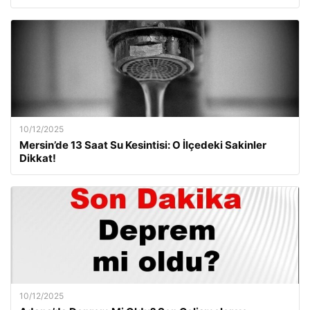
10/12/2025
Mersin’de 13 Saat Su Kesintisi: O İlçedeki Sakinler
Dikkat!
10/12/2025