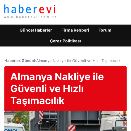
Güncel Haberler
Firma Rehberi
Forum
Çerez Politikası
Haberler
›
Güncel
›
Almanya Nakliye ile Güvenli ve Hızlı Taşımacılık
Almanya Nakliye ile
Güvenli ve Hızlı
Taşımacılık