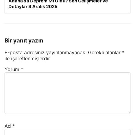
Adana’da Deprem Mi Oldu? Son Gelişmeler ve
Detaylar 9 Aralık 2025
Bir yanıt yazın
E-posta adresiniz yayınlanmayacak.
Gerekli alanlar
*
ile işaretlenmişlerdir
Yorum
*
Ad
*