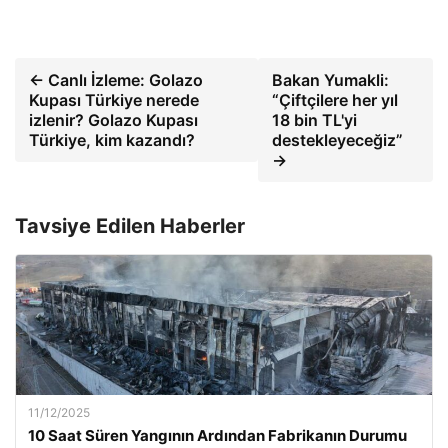
← Canlı İzleme: Golazo
Bakan Yumakli:
Kupası Türkiye nerede
“Çiftçilere her yıl
izlenir? Golazo Kupası
18 bin TL'yi
Türkiye, kim kazandı?
destekleyeceğiz”
→
Tavsiye Edilen Haberler
11/12/2025
10 Saat Süren Yangının Ardından Fabrikanın Durumu