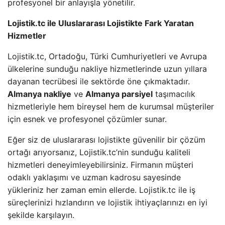
profesyonel bir anlayışla yönetilir.
Lojistik.tc ile Uluslararası Lojistikte Fark Yaratan
Hizmetler
Lojistik.tc, Ortadoğu, Türki Cumhuriyetleri ve Avrupa
ülkelerine sunduğu nakliye hizmetlerinde uzun yıllara
dayanan tecrübesi ile sektörde öne çıkmaktadır.
Almanya nakliye
ve
Almanya parsiyel
taşımacılık
hizmetleriyle hem bireysel hem de kurumsal müşteriler
için esnek ve profesyonel çözümler sunar.
Eğer siz de uluslararası lojistikte güvenilir bir çözüm
ortağı arıyorsanız, Lojistik.tc’nin sunduğu kaliteli
hizmetleri deneyimleyebilirsiniz. Firmanın müşteri
odaklı yaklaşımı ve uzman kadrosu sayesinde
yükleriniz her zaman emin ellerde. Lojistik.tc ile iş
süreçlerinizi hızlandırın ve lojistik ihtiyaçlarınızı en iyi
şekilde karşılayın.