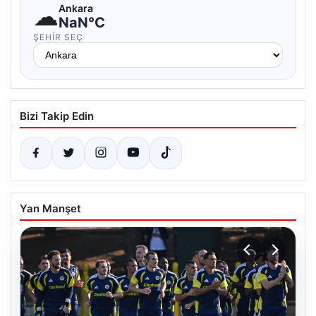
☁
Ankara
NaN°C
ŞEHIR SEÇ
Bizi Takip Edin
Yan Manşet