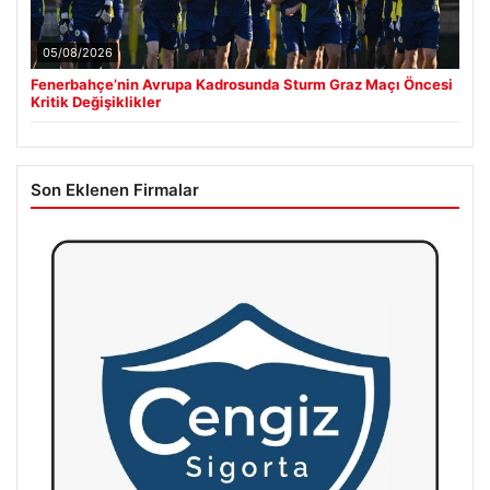
05/08/2026
Fenerbahçe’nin Avrupa Kadrosunda Sturm Graz Maçı Öncesi
Kritik Değişiklikler
Son Eklenen Firmalar