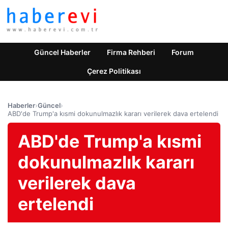
Güncel Haberler
Firma Rehberi
Forum
Çerez Politikası
Haberler
›
Güncel
›
ABD'de Trump'a kısmi dokunulmazlık kararı verilerek dava ertelendi
ABD'de Trump'a kısmi
dokunulmazlık kararı
verilerek dava
ertelendi