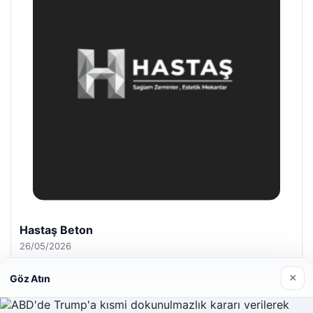
Hastaş Beton
26/05/2026
×
Göz Atın