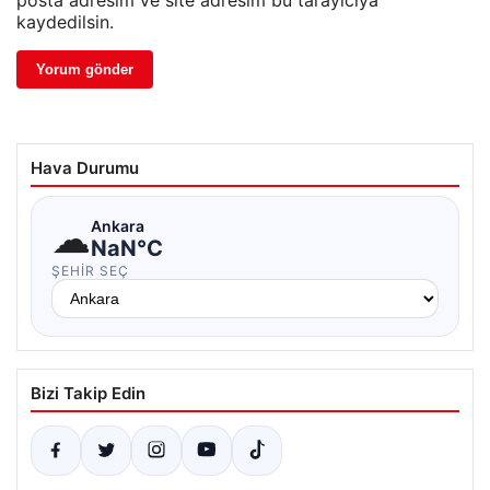
posta adresim ve site adresim bu tarayıcıya
kaydedilsin.
Hava Durumu
☁
Ankara
NaN°C
ŞEHIR SEÇ
Bizi Takip Edin