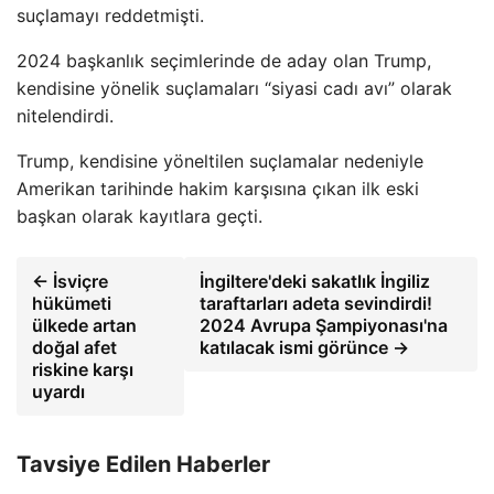
suçlamayı reddetmişti.
2024 başkanlık seçimlerinde de aday olan Trump,
kendisine yönelik suçlamaları “siyasi cadı avı” olarak
nitelendirdi.
Trump, kendisine yöneltilen suçlamalar nedeniyle
Amerikan tarihinde hakim karşısına çıkan ilk eski
başkan olarak kayıtlara geçti.
← İsviçre
İngiltere'deki sakatlık İngiliz
hükümeti
taraftarları adeta sevindirdi!
ülkede artan
2024 Avrupa Şampiyonası'na
doğal afet
katılacak ismi görünce →
riskine karşı
uyardı
Tavsiye Edilen Haberler