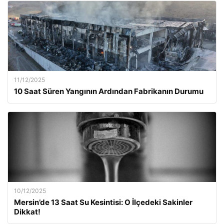
11/12/2025
10 Saat Süren Yangının Ardından Fabrikanın Durumu
10/12/2025
Mersin’de 13 Saat Su Kesintisi: O İlçedeki Sakinler
Dikkat!