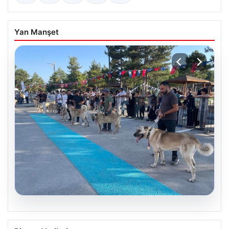
Yan Manşet
08.08.2026
Dünyaca ünlü “Bozkırın aslanları”