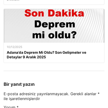
10/12/2025
Adana’da Deprem Mi Oldu? Son Gelişmeler ve
Detaylar 9 Aralık 2025
Bir yanıt yazın
E-posta adresiniz yayınlanmayacak.
Gerekli alanlar
*
ile işaretlenmişlerdir
Yorum
*