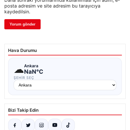
Daha sonraki yorumlarımda kullanılması için adım, e-
posta adresim ve site adresim bu tarayıcıya
kaydedilsin.
Hava Durumu
☁
Ankara
NaN°C
ŞEHIR SEÇ
Bizi Takip Edin