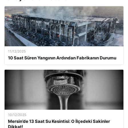
11/12/2025
10 Saat Süren Yangının Ardından Fabrikanın Durumu
10/12/2025
Mersin’de 13 Saat Su Kesintisi: O İlçedeki Sakinler
Dikkat!