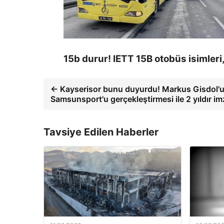
15b durur! IETT 15B otobüs isimleri,
← Kayserisor bunu duyurdu! Markus Gisdol'
Samsunsport'u gerçekleştirmesi ile 2 yıldır im
Tavsiye Edilen Haberler