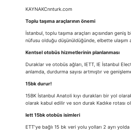
KAYNAK
Cnnturk.com
Toplu taşıma araçlarının önemi
İstanbul, toplu taşıma araçları açısından geniş bi
nüfusu olduğu düşünüldüğünde, elbette ulaşım ağı
Kentsel otobüs hizmetlerinin planlanması
Duraklar ve otobüs ağları, IETT, IE İstanbul Elec
anlamda, durdurma sayısı artmıştır ve genişleme 
15bk durur!
15BK İstanbul Anatoli kıyı durakları bir yol olar
olarak kabul edilir ve son durak Kadıke rotası ola
Iett 15bk otobüs isimleri
ETT'ye bağlı 15 bk veri yolu yolları 2 ayrı yolda