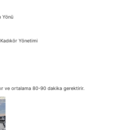
in Yönü
 Kadıkör Yönetimi
ır ve ortalama 80-90 dakika gerektirir.