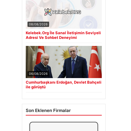
08/08/2026
Kelebek.Org İle Sanal İletişimin Seviyeli
Adresi Ve Sohbet Deneyimi
06/08/2026
Cumhurbaşkanı Erdoğan, Devlet Bahçeli
ile görüştü
Son Eklenen Firmalar