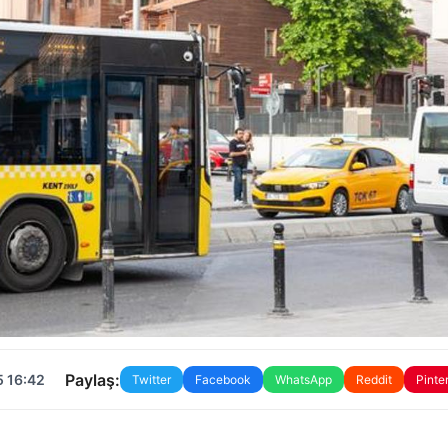
Paylaş:
5 16:42
Twitter
Facebook
WhatsApp
Reddit
Pinte