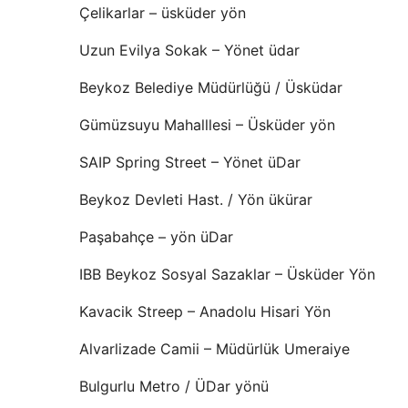
Çelikarlar – üsküder yön
Uzun Evilya Sokak – Yönet üdar
Beykoz Belediye Müdürlüğü / Üsküdar
Gümüzsuyu Mahalllesi – Üsküder yön
SAIP Spring Street – Yönet üDar
Beykoz Devleti Hast. / Yön ükürar
Paşabahçe – yön üDar
IBB Beykoz Sosyal Sazaklar – Üsküder Yön
Kavacik Streep – Anadolu Hisari Yön
Alvarlizade Camii – Müdürlük Umeraiye
Bulgurlu Metro / ÜDar yönü