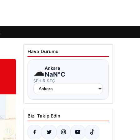
ı
Hava Durumu
☁
Ankara
NaN°C
ŞEHIR SEÇ
Bizi Takip Edin