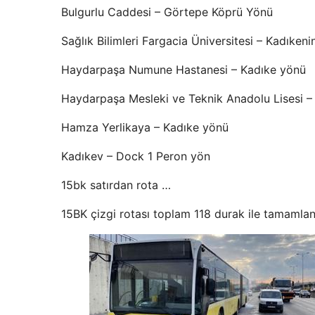
Bulgurlu Caddesi – Görtepe Köprü Yönü
Sağlık Bilimleri Fargacia Üniversitesi – Kadıken
Haydarpaşa Numune Hastanesi – Kadıke yönü
Haydarpaşa Mesleki ve Teknik Anadolu Lisesi –
Hamza Yerlikaya – Kadıke yönü
Kadıkev – Dock 1 Peron yön
15bk satırdan rota …
15BK çizgi rotası toplam 118 durak ile tamamlan