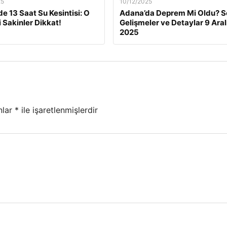
25
10/12/2025
de 13 Saat Su Kesintisi: O
Adana’da Deprem Mi Oldu? S
i Sakinler Dikkat!
Gelişmeler ve Detaylar 9 Aral
2025
nlar
*
ile işaretlenmişlerdir