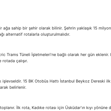
r ağa sahip bir şehir olarak bilinir. Şehrin yaklaşık 15 milyon
 alternatif rotalarla oluşturulmalıdır.
tric Trams Tüneli İşletmeleri'ne bağlı olarak her gün eklenir.
rotada çalışır.
ak işlevseldir. 15 BK Otobüs Hattı İstanbul Beykoz Dereski il
rak belirlenir.
 toplanır. İlk rota, Kadıke rotası için Üsküdar'ın kıyı yönüne 