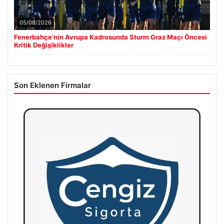
05/08/2026
Fenerbahçe’nin Avrupa Kadrosunda Sturm Graz Maçı Öncesi
Kritik Değişiklikler
Son Eklenen Firmalar