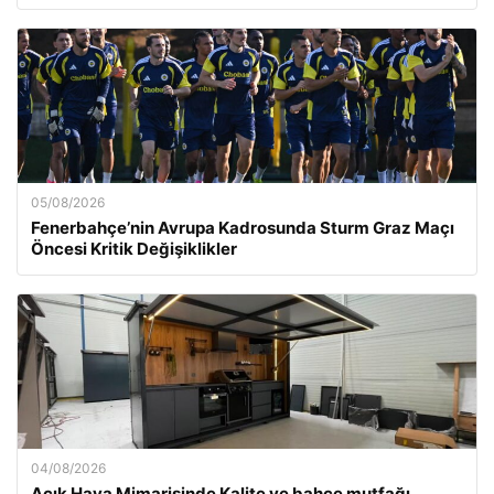
05/08/2026
Fenerbahçe’nin Avrupa Kadrosunda Sturm Graz Maçı
Öncesi Kritik Değişiklikler
04/08/2026
Açık Hava Mimarisinde Kalite ve bahçe mutfağı