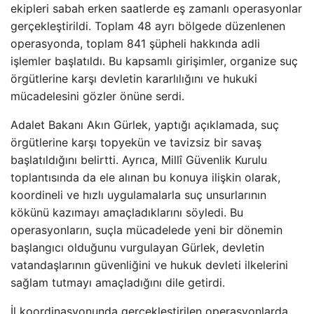
ekipleri sabah erken saatlerde eş zamanlı operasyonlar
gerçekleştirildi. Toplam 48 ayrı bölgede düzenlenen
operasyonda, toplam 841 şüpheli hakkında adli
işlemler başlatıldı. Bu kapsamlı girişimler, organize suç
örgütlerine karşı devletin kararlılığını ve hukuki
mücadelesini gözler önüne serdi.
Adalet Bakanı Akın Gürlek, yaptığı açıklamada, suç
örgütlerine karşı topyekün ve tavizsiz bir savaş
başlatıldığını belirtti. Ayrıca, Millî Güvenlik Kurulu
toplantısında da ele alınan bu konuya ilişkin olarak,
koordineli ve hızlı uygulamalarla suç unsurlarının
kökünü kazımayı amaçladıklarını söyledi. Bu
operasyonların, suçla mücadelede yeni bir dönemin
başlangıcı olduğunu vurgulayan Gürlek, devletin
vatandaşlarının güvenliğini ve hukuk devleti ilkelerini
sağlam tutmayı amaçladığını dile getirdi.
İl koordinasyonunda gerçekleştirilen operasyonlarda,