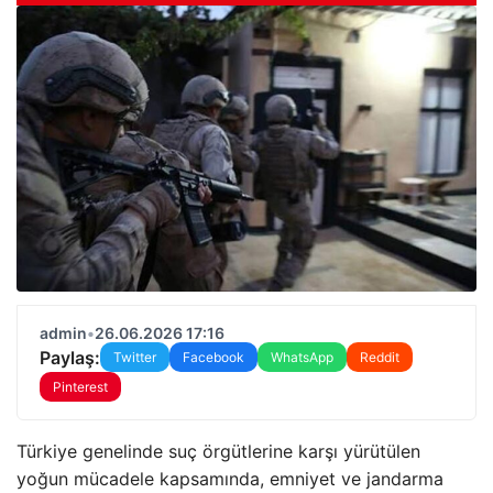
admin
•
26.06.2026 17:16
Paylaş:
Twitter
Facebook
WhatsApp
Reddit
Pinterest
Türkiye genelinde suç örgütlerine karşı yürütülen
yoğun mücadele kapsamında, emniyet ve jandarma