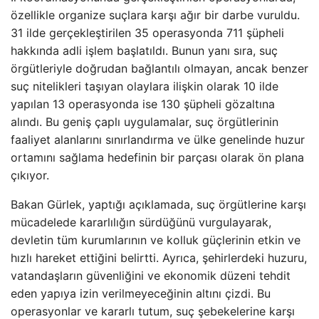
özellikle organize suçlara karşı ağır bir darbe vuruldu.
31 ilde gerçekleştirilen 35 operasyonda 711 şüpheli
hakkında adli işlem başlatıldı. Bunun yanı sıra, suç
örgütleriyle doğrudan bağlantılı olmayan, ancak benzer
suç nitelikleri taşıyan olaylara ilişkin olarak 10 ilde
yapılan 13 operasyonda ise 130 şüpheli gözaltına
alındı. Bu geniş çaplı uygulamalar, suç örgütlerinin
faaliyet alanlarını sınırlandırma ve ülke genelinde huzur
ortamını sağlama hedefinin bir parçası olarak ön plana
çıkıyor.
Bakan Gürlek, yaptığı açıklamada, suç örgütlerine karşı
mücadelede kararlılığın sürdüğünü vurgulayarak,
devletin tüm kurumlarının ve kolluk güçlerinin etkin ve
hızlı hareket ettiğini belirtti. Ayrıca, şehirlerdeki huzuru,
vatandaşların güvenliğini ve ekonomik düzeni tehdit
eden yapıya izin verilmeyeceğinin altını çizdi. Bu
operasyonlar ve kararlı tutum, suç şebekelerine karşı