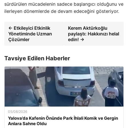
sürdürülen mücadelenin sadece başlangıcı olduğunu ve
ilerleyen dönemlerde de devam edeceğini gösteriyor.
← Etkileyici Etkinlik
Kerem Aktürkoğlu
Yönetiminde Uzman
paylaştı: Hakkınızı helal
Çözümler
edin! →
Tavsiye Edilen Haberler
05/08/2026
Yalova’da Kafenin Önünde Park İhlali Komik ve Gergin
Anlara Sahne Oldu