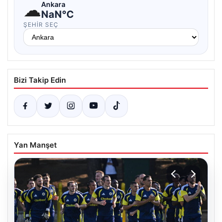
☁
Ankara
NaN°C
ŞEHIR SEÇ
Bizi Takip Edin
Yan Manşet