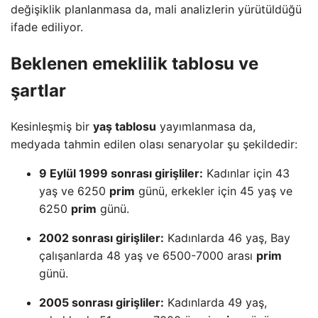
değişiklik planlanmasa da, mali analizlerin yürütüldüğü
ifade ediliyor.
Beklenen emeklilik tablosu ve
şartlar
Kesinleşmiş bir
yaş tablosu
yayımlanmasa da,
medyada tahmin edilen olası senaryolar şu şekildedir:
9 Eylül 1999 sonrası girişliler:
Kadınlar için 43
yaş ve 6250
prim
günü, erkekler için 45 yaş ve
6250
prim
günü.
2002 sonrası girişliler:
Kadınlarda 46 yaş, Bay
çalışanlarda 48 yaş ve 6500-7000 arası
prim
günü.
2005 sonrası girişliler:
Kadınlarda 49 yaş,