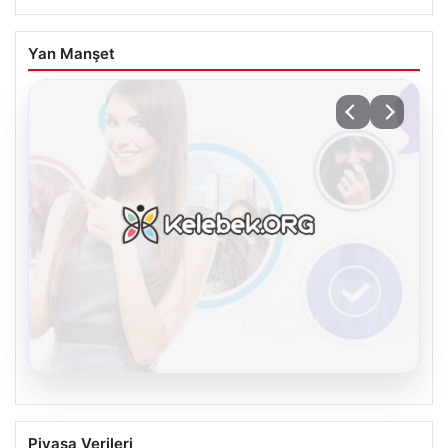
Yan Manşet
08.08.2026
Kelebek.Org İle Sanal İletişimin Seviyeli
Piyasa Verileri