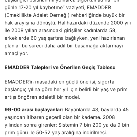
günle 17-20 yıl kaybetme” vaziyeti, EMADDER
(Emeklilikte Adalet Derneği) rehberliğinde büyük bir
hak arayışına dönüştü. Halihazırdaki düzende 2000 yılı
ile 2008 yılları arasındaki girişliler kadınlarda 58,
erkeklerde 60 yaş şartına bağlıyken, yeni hazırlanan
planlar bu süreci daha adil bir basamağa aktarmayı
amaçlıyor.
EMADDER Talepleri ve Önerilen Geçiş Tablosu
EMADDER’in masadaki en güçlü önerisi, sigorta
başlangıç yılına göre her yıl için belirli bir yaş ve prim
artışı öngören adaletli bir model.
99-00 arası başlayanlar:
Bayanlarda 43, baylarda 45
yaşından itibaren geçerli olan bir kademe. 2008
yılından sonra girenler: Sistemin 7 bin 200 ya da 9 bin
prim günü ile 50-52 yaş aralığına indirilmesi.