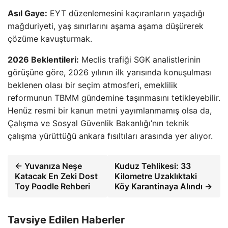
Asıl Gaye:
EYT düzenlemesini kaçıranların yaşadığı
mağduriyeti, yaş sınırlarını aşama aşama düşürerek
çözüme kavuşturmak.
2026 Beklentileri:
Meclis trafiği SGK analistlerinin
görüşüne göre, 2026 yılının ilk yarısında konuşulması
beklenen olası bir seçim atmosferi, emeklilik
reformunun TBMM gündemine taşınmasını tetikleyebilir.
Henüz resmi bir kanun metni yayımlanmamış olsa da,
Çalışma ve Sosyal Güvenlik Bakanlığı’nın teknik
çalışma yürüttüğü ankara fısıltıları arasında yer alıyor.
← Yuvanıza Neşe
Kuduz Tehlikesi: 33
Katacak En Zeki Dost
Kilometre Uzaklıktaki
Toy Poodle Rehberi
Köy Karantinaya Alındı →
Tavsiye Edilen Haberler