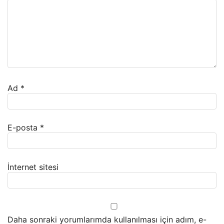
Ad
*
E-posta
*
İnternet sitesi
Daha sonraki yorumlarımda kullanılması için adım, e-