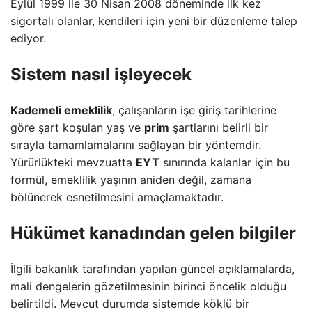
Eylül 1999 ile 30 Nisan 2008 döneminde ilk kez
sigortalı olanlar, kendileri için yeni bir düzenleme talep
ediyor.
Sistem nasıl işleyecek
Kademeli emeklilik
, çalışanların işe giriş tarihlerine
göre şart koşulan yaş ve
prim
şartlarını belirli bir
sırayla tamamlamalarını sağlayan bir yöntemdir.
Yürürlükteki mevzuatta
EYT
sınırında kalanlar için bu
formül, emeklilik yaşının aniden değil, zamana
bölünerek esnetilmesini amaçlamaktadır.
Hükümet kanadından gelen bilgiler
İlgili bakanlık tarafından yapılan güncel açıklamalarda,
mali dengelerin gözetilmesinin birinci öncelik olduğu
belirtildi. Mevcut durumda sistemde köklü bir