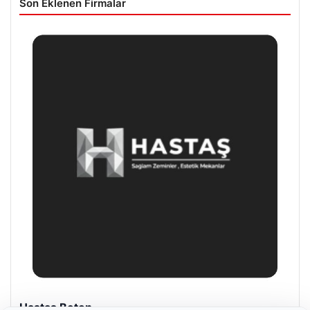
Son Eklenen Firmalar
Hastaş Beton