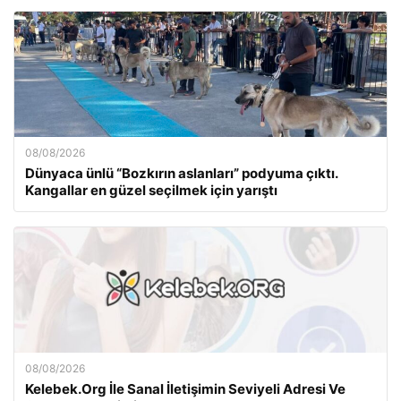
08/08/2026
Dünyaca ünlü “Bozkırın aslanları” podyuma çıktı.
Kangallar en güzel seçilmek için yarıştı
08/08/2026
Kelebek.Org İle Sanal İletişimin Seviyeli Adresi Ve