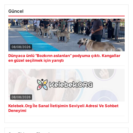
Güncel
08/08/2026
Dünyaca ünlü “Bozkırın aslanları” podyuma çıktı. Kangallar
en güzel seçilmek için yarıştı
08/08/2026
Kelebek.Org İle Sanal İletişimin Seviyeli Adresi Ve Sohbet
Deneyimi