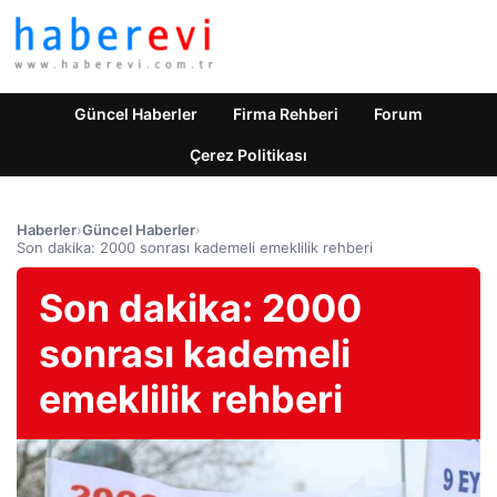
Güncel Haberler
Firma Rehberi
Forum
Çerez Politikası
Haberler
›
Güncel Haberler
›
Son dakika: 2000 sonrası kademeli emeklilik rehberi
Son dakika: 2000
sonrası kademeli
emeklilik rehberi