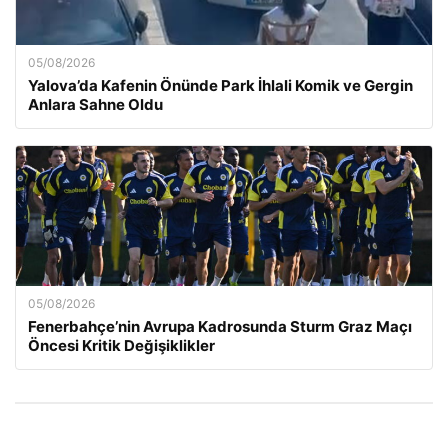
05/08/2026
Yalova’da Kafenin Önünde Park İhlali Komik ve Gergin
Anlara Sahne Oldu
05/08/2026
Fenerbahçe’nin Avrupa Kadrosunda Sturm Graz Maçı
Öncesi Kritik Değişiklikler