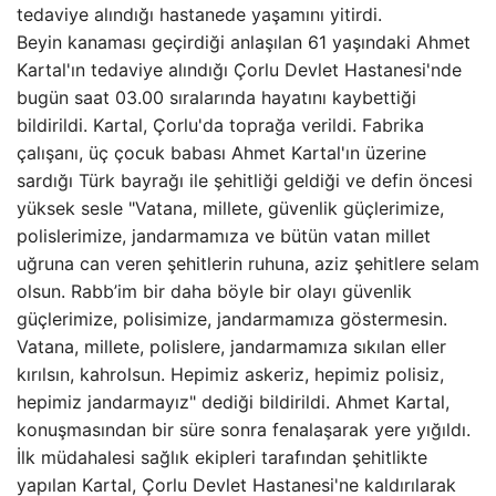
tedaviye alındığı hastanede yaşamını yitirdi.
Beyin kanaması geçirdiği anlaşılan 61 yaşındaki Ahmet
Kartal'ın tedaviye alındığı Çorlu Devlet Hastanesi'nde
bugün saat 03.00 sıralarında hayatını kaybettiği
bildirildi. Kartal, Çorlu'da toprağa verildi. Fabrika
çalışanı, üç çocuk babası Ahmet Kartal'ın üzerine
sardığı Türk bayrağı ile şehitliği geldiği ve defin öncesi
yüksek sesle "Vatana, millete, güvenlik güçlerimize,
polislerimize, jandarmamıza ve bütün vatan millet
uğruna can veren şehitlerin ruhuna, aziz şehitlere selam
olsun. Rabb’im bir daha böyle bir olayı güvenlik
güçlerimize, polisimize, jandarmamıza göstermesin.
Vatana, millete, polislere, jandarmamıza sıkılan eller
kırılsın, kahrolsun. Hepimiz askeriz, hepimiz polisiz,
hepimiz jandarmayız" dediği bildirildi. Ahmet Kartal,
konuşmasından bir süre sonra fenalaşarak yere yığıldı.
İlk müdahalesi sağlık ekipleri tarafından şehitlikte
yapılan Kartal, Çorlu Devlet Hastanesi'ne kaldırılarak