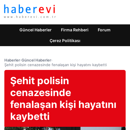
Güncel Haberler
Firma Rehberi
Forum
Çerez Politikası
Haberler
›
Güncel Haberler
›
Şehit polisin cenazesinde fenalaşan kişi hayatını kaybetti
Şehit polisin
cenazesinde
fenalaşan kişi hayatını
kaybetti