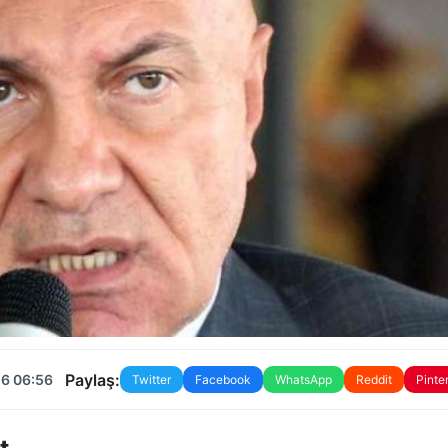
Paylaş:
26 06:56
Twitter
Facebook
WhatsApp
Reddit
Pinte