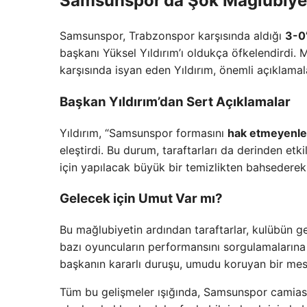
Samsunspor’da Şok Mağlubiye
Samsunspor, Trabzonspor karşısında aldığı
3-0’
başkanı Yüksel Yıldırım’ı oldukça öfkelendirdi. M
karşısında isyan eden Yıldırım, önemli açıklama
Başkan Yıldırım’dan Sert Açıklamalar
Yıldırım, “Samsunspor formasını
hak etmeyenle
eleştirdi. Bu durum, taraftarları da derinden e
için yapılacak büyük bir temizlikten bahsedere
Gelecek için Umut Var mı?
Bu mağlubiyetin ardından taraftarlar, kulübün ge
bazı oyuncuların performansını sorgulamalarına 
başkanın kararlı duruşu, umudu koruyan bir mesaj
Tüm bu gelişmeler ışığında, Samsunspor camiası