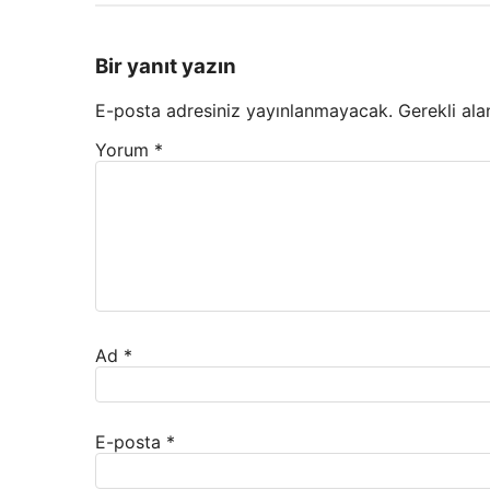
Bir yanıt yazın
E-posta adresiniz yayınlanmayacak.
Gerekli ala
Yorum
*
Ad
*
E-posta
*