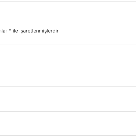
nlar
*
ile işaretlenmişlerdir