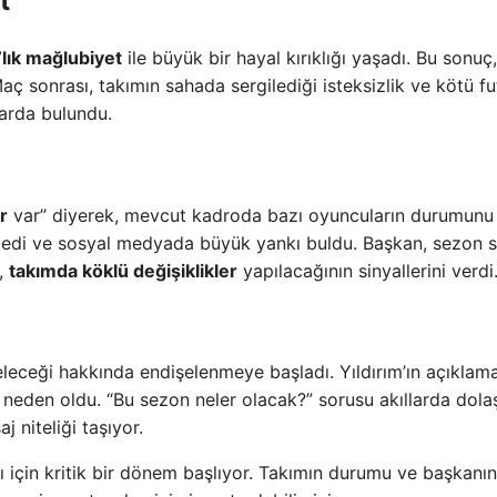
t
lık mağlubiyet
ile büyük bir hayal kırıklığı yaşadı. Bu sonuç
aç sonrası, takımın sahada sergilediği isteksizlik ve kötü fu
larda bulundu.
r
var” diyerek, mevcut kadroda bazı oyuncuların durumunu
tkiledi ve sosyal medyada büyük yankı buldu. Başkan, sezon 
k,
takımda köklü değişiklikler
yapılacağının sinyallerini verdi
leceği hakkında endişelenmeye başladı. Yıldırım’ın açıklama
neden oldu. “Bu sezon neler olacak?” sorusu akıllarda dolaş
 niteliği taşıyor.
 için kritik bir dönem başlıyor. Takımın durumu ve başkanın