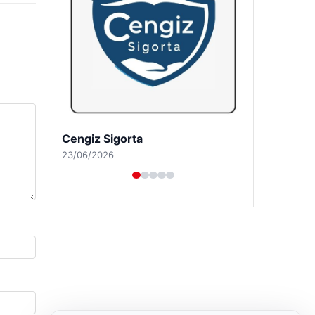
Hastaş Beton
26/05/2026