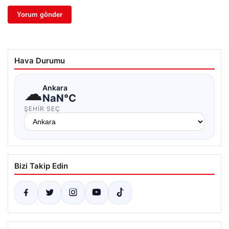
Hava Durumu
☁
Ankara
NaN°C
ŞEHIR SEÇ
Bizi Takip Edin