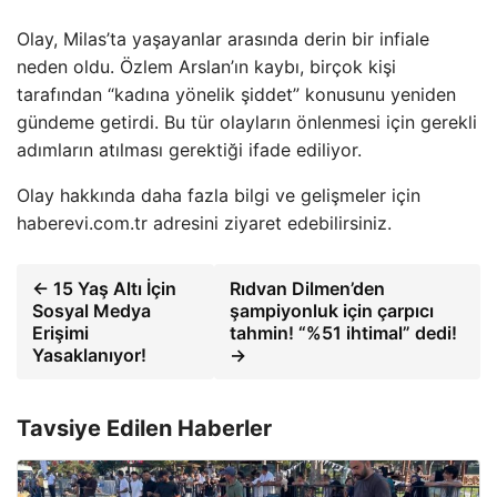
Olay, Milas’ta yaşayanlar arasında derin bir infiale
neden oldu. Özlem Arslan’ın kaybı, birçok kişi
tarafından “kadına yönelik şiddet” konusunu yeniden
gündeme getirdi. Bu tür olayların önlenmesi için gerekli
adımların atılması gerektiği ifade ediliyor.
Olay hakkında daha fazla bilgi ve gelişmeler için
haberevi.com.tr adresini ziyaret edebilirsiniz.
← 15 Yaş Altı İçin
Rıdvan Dilmen’den
Sosyal Medya
şampiyonluk için çarpıcı
Erişimi
tahmin! “%51 ihtimal” dedi!
Yasaklanıyor!
→
Tavsiye Edilen Haberler