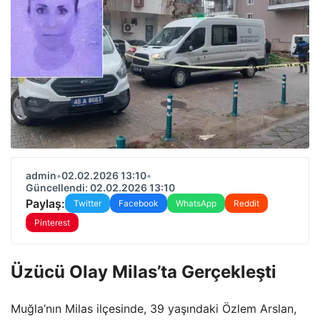
admin
•
02.02.2026 13:10
•
Güncellendi: 02.02.2026 13:10
Paylaş:
Twitter
Facebook
WhatsApp
Reddit
Pinterest
Üzücü Olay Milas’ta Gerçekleşti
Muğla’nın Milas ilçesinde, 39 yaşındaki Özlem Arslan,