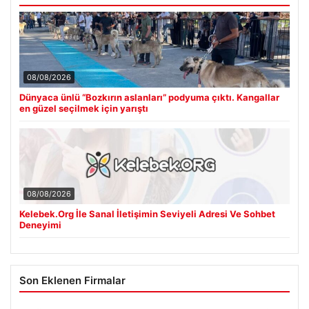
08/08/2026
Dünyaca ünlü “Bozkırın aslanları” podyuma çıktı. Kangallar
en güzel seçilmek için yarıştı
08/08/2026
Kelebek.Org İle Sanal İletişimin Seviyeli Adresi Ve Sohbet
Deneyimi
Son Eklenen Firmalar