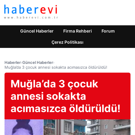
Güncel Haberler
Firma Rehberi
Forum
Çerez Politikası
Haberler
›
Güncel Haberler
›
Muğla’da 3 çocuk annesi sokakta acımasızca öldürüldü!
Muğla’da 3 çocuk
annesi sokakta
acımasızca öldürüldü!