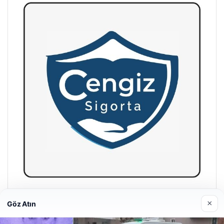
Hastaş Beton
×
Göz Atın
26/05/2026