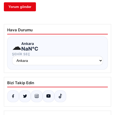
Hava Durumu
☁
Ankara
NaN°C
ŞEHIR SEÇ
Bizi Takip Edin