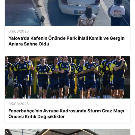
05/08/2026
Yalova’da Kafenin Önünde Park İhlali Komik ve Gergin
Anlara Sahne Oldu
05/08/2026
Fenerbahçe’nin Avrupa Kadrosunda Sturm Graz Maçı
Öncesi Kritik Değişiklikler