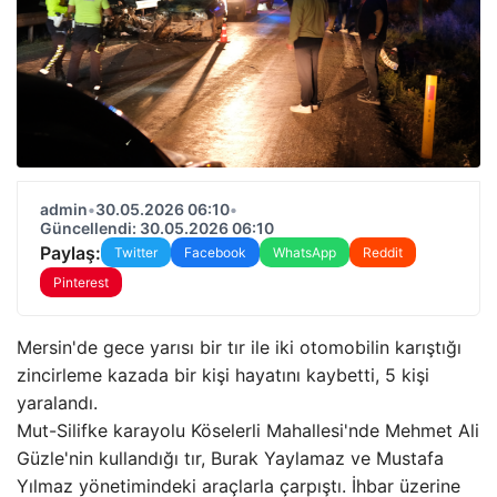
admin
•
30.05.2026 06:10
•
Güncellendi: 30.05.2026 06:10
Paylaş:
Twitter
Facebook
WhatsApp
Reddit
Pinterest
Mersin'de gece yarısı bir tır ile iki otomobilin karıştığı
zincirleme kazada bir kişi hayatını kaybetti, 5 kişi
yaralandı.
Mut-Silifke karayolu Köselerli Mahallesi'nde Mehmet Ali
Güzle'nin kullandığı tır, Burak Yaylamaz ve Mustafa
Yılmaz yönetimindeki araçlarla çarpıştı. İhbar üzerine