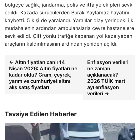
bölgeye sağlık, jandarma, polis ve itfaiye ekipleri sevk
edildi. Kazada sürücülerden Burak Yaylamaz hayatını
kaybetti. 5 kişi de yaralandı. Yaralılar olay yerindeki ilk
müdahalenin ardından ambulanslarla çevre hastanelere
sevk edildi. Çift yönlü trafiğe kapanan yol kaza yapan
araçların kaldırılmasının ardından yeniden açıldı.
← Altın fiyatları canlı 14
Enflasyon verileri
Nisan 2026: Altın fiyatları ne
ne zaman
kadar oldu? Gram, çeyrek,
açıklanacak?
yarım ve cumhuriyet altını
2026 TÜİK mart
alış satış fiyatları
ayı enflasyon
verileri →
Tavsiye Edilen Haberler