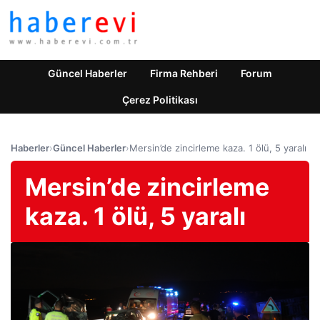
Güncel Haberler
Firma Rehberi
Forum
Çerez Politikası
Haberler
›
Güncel Haberler
›
Mersin’de zincirleme kaza. 1 ölü, 5 yaralı
Mersin’de zincirleme
kaza. 1 ölü, 5 yaralı