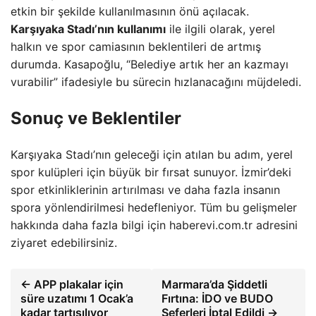
etkin bir şekilde kullanılmasının önü açılacak.
Karşıyaka Stadı’nın kullanımı
ile ilgili olarak, yerel
halkın ve spor camiasının beklentileri de artmış
durumda. Kasapoğlu, “Belediye artık her an kazmayı
vurabilir” ifadesiyle bu sürecin hızlanacağını müjdeledi.
Sonuç ve Beklentiler
Karşıyaka Stadı’nın geleceği için atılan bu adım, yerel
spor kulüpleri için büyük bir fırsat sunuyor. İzmir’deki
spor etkinliklerinin artırılması ve daha fazla insanın
spora yönlendirilmesi hedefleniyor. Tüm bu gelişmeler
hakkında daha fazla bilgi için haberevi.com.tr adresini
ziyaret edebilirsiniz.
← APP plakalar için
Marmara’da Şiddetli
süre uzatımı 1 Ocak’a
Fırtına: İDO ve BUDO
kadar tartışılıyor
Seferleri İptal Edildi →