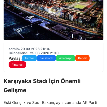
admin
•
29.03.2026 21:10
•
Güncellendi: 29.03.2026 21:10
Paylaş:
Twitter
Facebook
WhatsApp
Reddit
Pinterest
Karşıyaka Stadı İçin Önemli
Gelişme
Eski Gençlik ve Spor Bakanı, aynı zamanda AK Parti