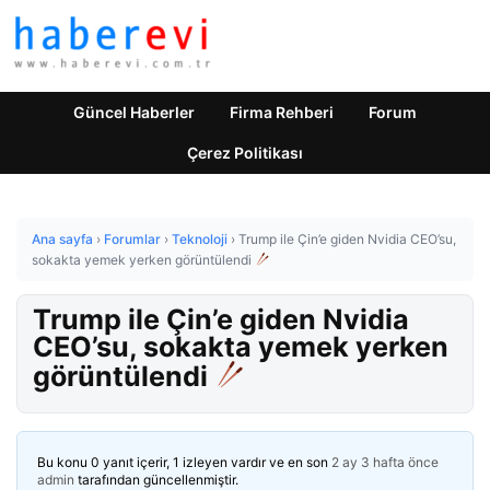
Güncel Haberler
Firma Rehberi
Forum
Çerez Politikası
Ana sayfa
›
Forumlar
›
Teknoloji
›
Trump ile Çin’e giden Nvidia CEO’su,
sokakta yemek yerken görüntülendi
Trump ile Çin’e giden Nvidia
CEO’su, sokakta yemek yerken
görüntülendi
Bu konu 0 yanıt içerir, 1 izleyen vardır ve en son
2 ay 3 hafta önce
admin
tarafından güncellenmiştir.