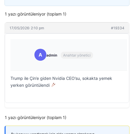
1 yazı görüntüleniyor (toplam 1)
17/05/2026: 2:10 pm
#19334
A
admin
Anahtar yönetici
Trump ile Çin’e giden Nvidia CEO’su, sokakta yemek
yerken görüntülendi
1 yazı görüntüleniyor (toplam 1)