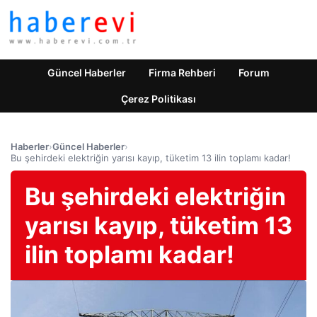
Güncel Haberler
Firma Rehberi
Forum
Çerez Politikası
Haberler
›
Güncel Haberler
›
Bu şehirdeki elektriğin yarısı kayıp, tüketim 13 ilin toplamı kadar!
Bu şehirdeki elektriğin
yarısı kayıp, tüketim 13
ilin toplamı kadar!