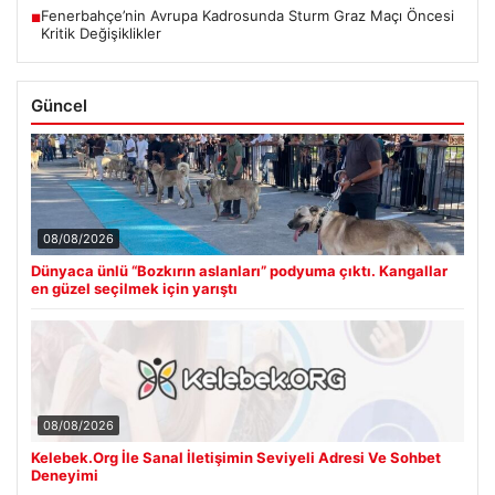
Fenerbahçe’nin Avrupa Kadrosunda Sturm Graz Maçı Öncesi
■
Kritik Değişiklikler
Güncel
08/08/2026
Dünyaca ünlü “Bozkırın aslanları” podyuma çıktı. Kangallar
en güzel seçilmek için yarıştı
08/08/2026
Kelebek.Org İle Sanal İletişimin Seviyeli Adresi Ve Sohbet
Deneyimi