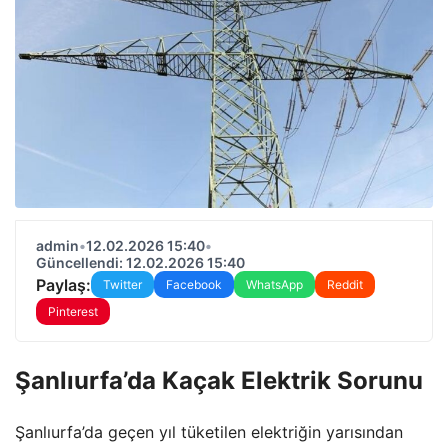
admin
•
12.02.2026 15:40
•
Güncellendi: 12.02.2026 15:40
Paylaş:
Twitter
Facebook
WhatsApp
Reddit
Pinterest
Şanlıurfa’da Kaçak Elektrik Sorunu
Şanlıurfa’da geçen yıl tüketilen elektriğin yarısından