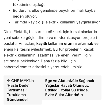
tüketimine eşdeğer.
Bu durum, ülke genelinde büyük bir mali kayba
neden oluyor.
Tarımda kayıt dışı elektrik kullanımı yaygınlaşıyor.
Dicle Elektrik, bu sorunu çözmek için kırsal alanlarda
yeni şebeke güçlendirme ve modernizasyon projeleri
başlattı. Amaçları,
kayıtlı kullanım oranını artırmak
ve
enerji kalitesini iyileştirmek. Bu tür projelerin, kaçak
elektrik kullanımını azaltması ve enerji verimliliğini
artırması bekleniyor. Daha fazla bilgi için
haberevi.com.tr adresini ziyaret edebilirsiniz.
← CHP MYK’da
Ege ve Akdeniz’de Sağanak
‘Hasbi Dede’
Yağışlar Hayatı Olumsuz
Tartışması:
Etkiledi: Yollar Su İçinde,
Tutuklama
Evler Sular Altında! →
Gündemde!