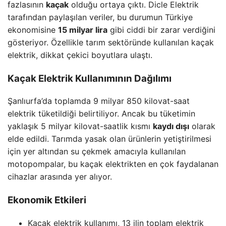
fazlasının
kaçak
olduğu ortaya çıktı. Dicle Elektrik
tarafından paylaşılan veriler, bu durumun Türkiye
ekonomisine
15 milyar lira
gibi ciddi bir zarar verdiğini
gösteriyor. Özellikle tarım sektöründe kullanılan kaçak
elektrik, dikkat çekici boyutlara ulaştı.
Kaçak Elektrik Kullanımının Dağılımı
Şanlıurfa’da toplamda 9 milyar 850 kilovat-saat
elektrik tüketildiği belirtiliyor. Ancak bu tüketimin
yaklaşık 5 milyar kilovat-saatlik kısmı
kaydı dışı
olarak
elde edildi. Tarımda yasak olan ürünlerin yetiştirilmesi
için yer altından su çekmek amacıyla kullanılan
motopompalar, bu kaçak elektrikten en çok faydalanan
cihazlar arasında yer alıyor.
Ekonomik Etkileri
Kaçak elektrik kullanımı, 13 ilin toplam elektrik