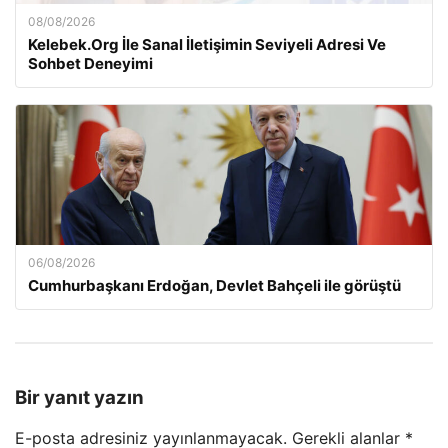
08/08/2026
Kelebek.Org İle Sanal İletişimin Seviyeli Adresi Ve
Sohbet Deneyimi
06/08/2026
Cumhurbaşkanı Erdoğan, Devlet Bahçeli ile görüştü
Bir yanıt yazın
E-posta adresiniz yayınlanmayacak.
Gerekli alanlar
*