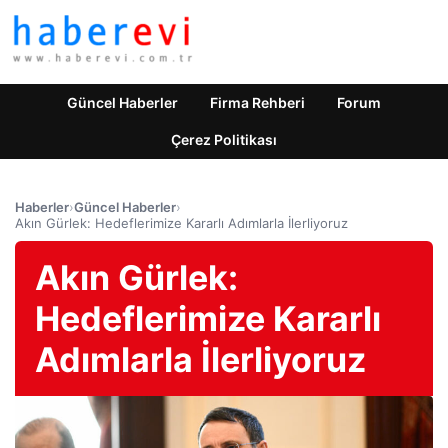
Güncel Haberler
Firma Rehberi
Forum
Çerez Politikası
Haberler
›
Güncel Haberler
›
Akın Gürlek: Hedeflerimize Kararlı Adımlarla İlerliyoruz
Akın Gürlek:
Hedeflerimize Kararlı
Adımlarla İlerliyoruz