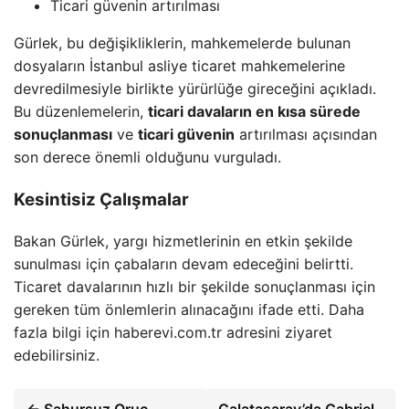
Ticari güvenin artırılması
Gürlek, bu değişikliklerin, mahkemelerde bulunan
dosyaların İstanbul asliye ticaret mahkemelerine
devredilmesiyle birlikte yürürlüğe gireceğini açıkladı.
Bu düzenlemelerin,
ticari davaların en kısa sürede
sonuçlanması
ve
ticari güvenin
artırılması açısından
son derece önemli olduğunu vurguladı.
Kesintisiz Çalışmalar
Bakan Gürlek, yargı hizmetlerinin en etkin şekilde
sunulması için çabaların devam edeceğini belirtti.
Ticaret davalarının hızlı bir şekilde sonuçlanması için
gereken tüm önlemlerin alınacağını ifade etti. Daha
fazla bilgi için haberevi.com.tr adresini ziyaret
edebilirsiniz.
← Sahursuz Oruç
Galatasaray’da Gabriel