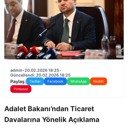
admin
•
20.02.2026 18:25
•
Güncellendi: 20.02.2026 18:25
Paylaş:
Twitter
Facebook
WhatsApp
Reddit
Pinterest
Adalet Bakanı’ndan Ticaret
Davalarına Yönelik Açıklama