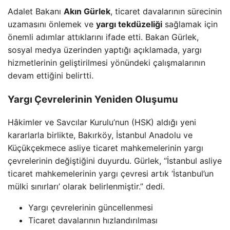
Adalet Bakanı
Akın Gürlek
, ticaret davalarının sürecinin
uzamasını önlemek ve
yargı tekdüzeliği
sağlamak için
önemli adımlar attıklarını ifade etti. Bakan Gürlek,
sosyal medya üzerinden yaptığı açıklamada, yargı
hizmetlerinin geliştirilmesi yönündeki çalışmalarının
devam ettiğini belirtti.
Yargı Çevrelerinin Yeniden Oluşumu
Hâkimler ve Savcılar Kurulu’nun (HSK) aldığı yeni
kararlarla birlikte, Bakırköy, İstanbul Anadolu ve
Küçükçekmece asliye ticaret mahkemelerinin yargı
çevrelerinin değiştiğini duyurdu. Gürlek, “İstanbul asliye
ticaret mahkemelerinin yargı çevresi artık ‘İstanbul’un
mülki sınırları’ olarak belirlenmiştir.” dedi.
Yargı çevrelerinin güncellenmesi
Ticaret davalarının hızlandırılması