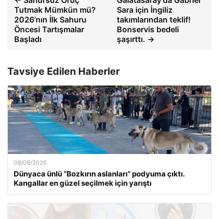
Tutmak Mümkün mü?
Sara için İngiliz
2026’nın İlk Sahuru
takımlarından teklif!
Öncesi Tartışmalar
Bonservis bedeli
Başladı
şaşırttı. →
Tavsiye Edilen Haberler
08/08/2026
Dünyaca ünlü “Bozkırın aslanları” podyuma çıktı.
Kangallar en güzel seçilmek için yarıştı