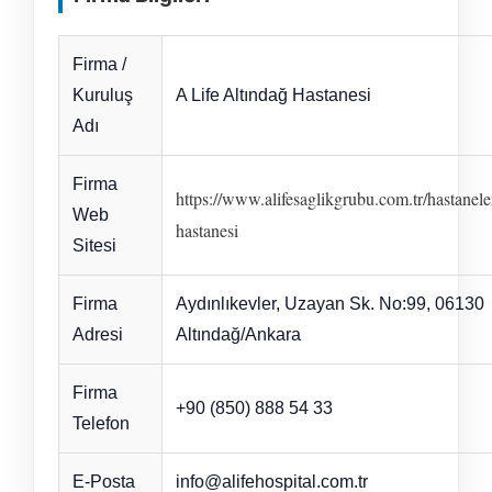
Firma /
Kuruluş
A Life Altındağ Hastanesi
Adı
Firma
https://www.alifesaglikgrubu.com.tr/hastanele
Web
hastanesi
Sitesi
Firma
Aydınlıkevler, Uzayan Sk. No:99, 06130
Adresi
Altındağ/Ankara
Firma
+90 (850) 888 54 33
Telefon
E-Posta
info@alifehospital.com.tr