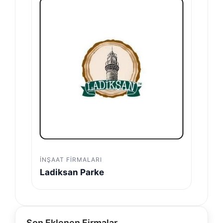
İNŞAAT FIRMALARI
Ladiksan Parke
Son Eklenen Firmalar