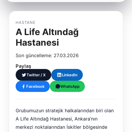
HASTANE
A Life Altındağ
Hastanesi
Son güncelleme: 27.03.2026
Paylaş
Twitter / X
LinkedIn
Facebook
WhatsApp
Grubumuzun stratejik halkalarından biri olan
A Life Altındağ Hastanesi, Ankara’nın
merkezi noktalarından İskitler bölgesinde