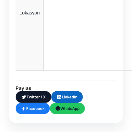
Lokasyon
Paylaş
Twitter / X
LinkedIn
Facebook
WhatsApp