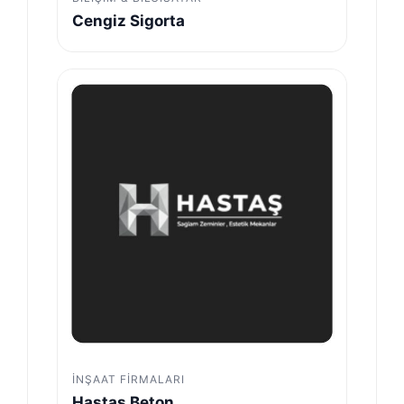
Cengiz Sigorta
İNŞAAT FIRMALARI
Hastaş Beton