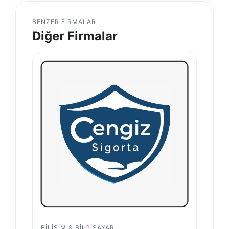
BENZER FIRMALAR
Diğer Firmalar
BILIŞIM & BILGISAYAR