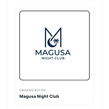
ORGANIZASYON
Magusa Night Club